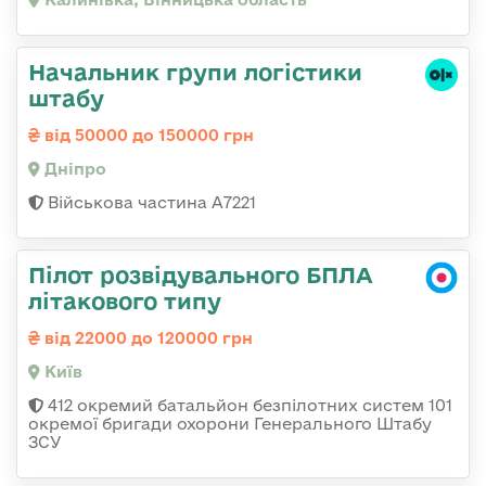
Начальник групи логістики
штабу
від 50000 до 150000 грн
Дніпро
Військова частина А7221
Пілот розвідувального БПЛА
літакового типу
від 22000 до 120000 грн
Київ
412 окремий батальйон безпілотних систем 101
окремої бригади охорони Генерального Штабу
ЗСУ