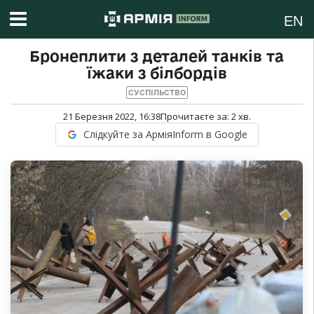
EN
Бронеплити з деталей танків та
їжаки з білбордів
СУСПІЛЬСТВО
21 Березня 2022, 16:38
Прочитаєте за:
2
хв.
Слідкуйте за АрміяInform в Google