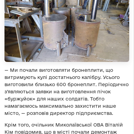
— Ми почали виготовляти бронеплити, що
витримують кулі достатнього калібру. Усього
виготовили близько 600 бронеплит. Періодично
з’являються заявки на виготовлення пічок
«буржуйок» для наших солдатів. Тобто
намагаємось максимально захистити наше
місто, — розповів директор підприємства.
Крім того, очільник Миколаївської ОВА Віталій
Кім повідомив, що в місті почали демонтаж