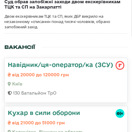
Суд обрав запобіжні заходи двом екскерівникам
ТЦК та СП на Закарпатті
Двом екскерівникам ТЦК та СП, яких ДБР викрило на
незаконному «списанні» понад тисячі чоловіків, обрано
запобіжний захід.
ВАКАНСІЇ
Навідник/ця-оператор/ка (ЗСУ)
від 20000 до 120000 грн
Київ
130 Батальйон ТрО
Кухар в сили оборони
від 21000 до 51000 грн
Калинівка, Вінницька область