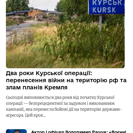
Два роки Курської операції:
перенесення війни на територію рф та
злам планів Кремля
Сьогодні виповнюється два роки від початку Курської
операції — безпрецедентної за задумом і виконанням
кампанії, яка перенесла бойові дії на територію держави-
агресора. Цей крок…
Актор і офіцер Володимир Ращук: «Воєнні