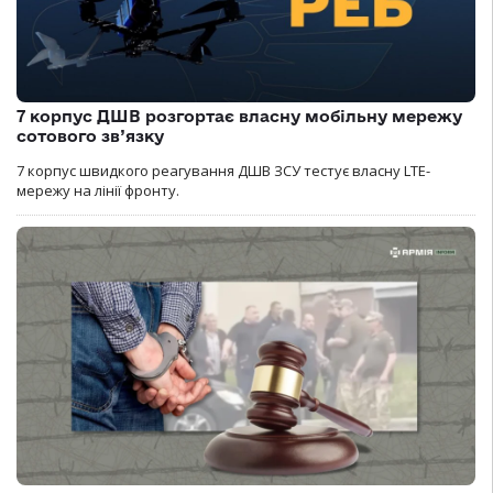
7 корпус ДШВ розгортає власну мобільну мережу
сотового зв’язку
7 корпус швидкого реагування ДШВ ЗСУ тестує власну LTE-
мережу на лінії фронту.