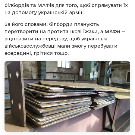
білбордів та МАФів для того, щоб спрямувати їх
на допомогу українській армії.
За його словами, білборди планують
перетворити на протитанкові їжаки, а МАФи —
відправити на передову, щоб українські
військовослужбовці мали змогу перебувати
всередині, грітися тощо.