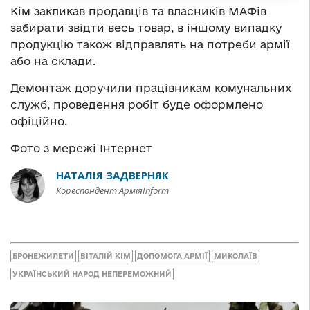
Кім закликав продавців та власників МАФів
забирати звідти весь товар, в іншому випадку
продукцію також відправлять на потреби армії
або на склади.
Демонтаж доручили працівникам комунальних
служб, проведення робіт буде оформлено
офіційно.
Фото з мережі Інтернет
НАТАЛІЯ ЗАДВЕРНЯК
Кореспондент АрміяInform
БРОНЕЖИЛЕТИ
ВІТАЛІЙ КІМ
ДОПОМОГА АРМІЇ
МИКОЛАЇВ
УКРАЇНСЬКИЙ НАРОД НЕПЕРЕМОЖНИЙ