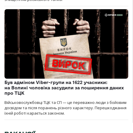
Був адміном Viber-групи на 1622 учасники:
на Волині чоловіка засудили за поширення даних
про ТЦК
Військовослужбовці ТЦК та СП — це переважно люди з бойовим
досвідом та після поранень різного характеру. Перешкоджання
їхній роботі карається законом.