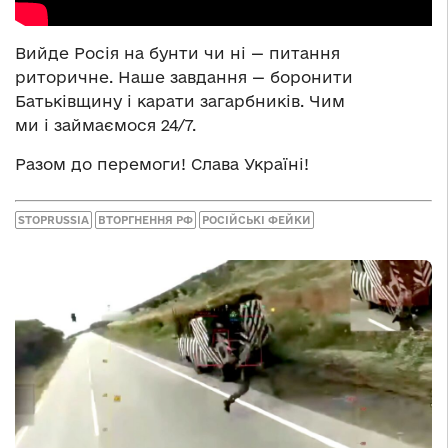
Вийде Росія на бунти чи ні — питання
риторичне. Наше завдання — боронити
Батьківщину і карати загарбників. Чим
ми і займаємося 24/7.
Разом до перемоги! Слава Україні!
STOPRUSSIA
ВТОРГНЕННЯ РФ
РОСІЙСЬКІ ФЕЙКИ