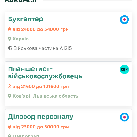
ВАКАНСІЇ
Бухгалтер
від 24000 до 54000 грн
Харків
Військова частина А1215
Планшетист-
військовослужбовець
від 21600 до 121600 грн
Ков'ярі, Львівська область
Діловод персоналу
від 23000 до 50000 грн
Павлоград