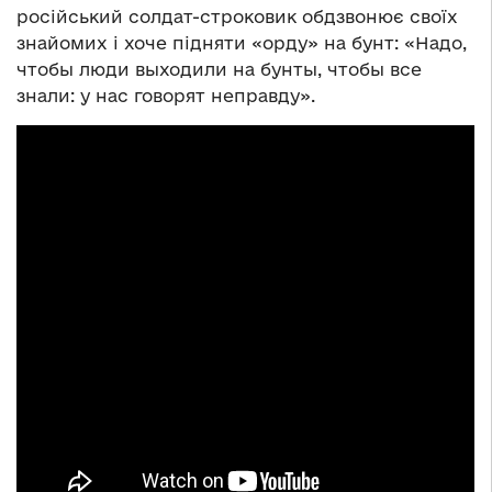
російський солдат-строковик обдзвонює своїх
знайомих і хоче підняти «орду» на бунт: «Надо,
чтобы люди выходили на бунты, чтобы все
знали: у нас говорят неправду».