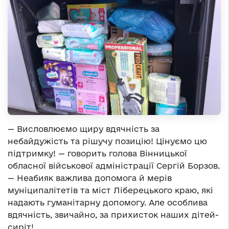
— Висловлюємо щиру вдячність за
небайдужість та рішучу позицію! Цінуємо цю
підтримку! — говорить голова Вінницької
обласної військової адміністрації Сергій Борзов.
— Неабияк важлива допомога й мерів
муніципалітетів та міст Ліберецького краю, які
надають гуманітарну допомогу. Але особлива
вдячність, звичайно, за прихисток наших дітей-
сиріт!