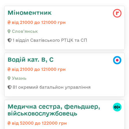
Міноментник
від 21000 до 121000 грн
Слов'янськ
1 відділ Сватівського РТЦК та СП
Водій кат. В, С
від 21000 до 121000 грн
Умань
81 окремий батальйон управління
Медична сестра, фельдшер,
військовослужбовець
від 52000 до 122000 грн