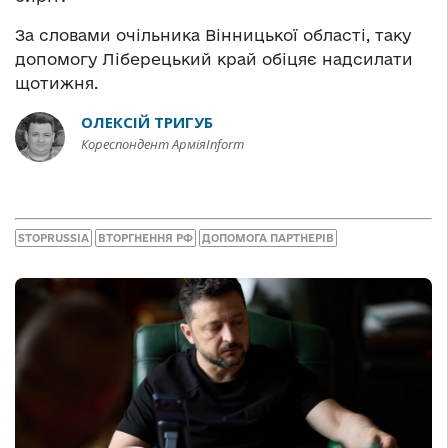
За словами очільника Вінницької області, таку
допомогу Ліберецький край обіцяє надсилати
щотижня.
ОЛЕКСІЙ ТРИГУБ
Кореспондент АрміяInform
STOPRUSSIA
ВТОРГНЕННЯ РФ
ДОПОМОГА ПАРТНЕРІВ