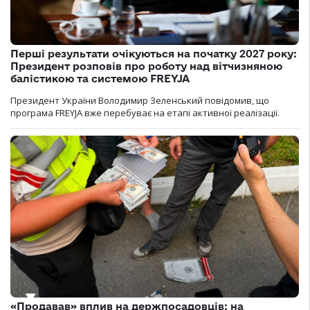
Перші результати очікуються на початку 2027 року:
Президент розповів про роботу над вітчизняною
балістикою та системою FREYJA
Президент України Володимир Зеленський повідомив, що
програма FREYJA вже перебуває на етапі активної реалізації.
«Продавав» вплив на держпосадовців: на