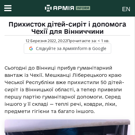
EN
Прихисток дітей-сиріт і допомога
Чехії для Вінниччини
12 Березня 2022, 20:22
Прочитаєте за:
< 1
хв.
Слідкуйте за АрміяInform в Google
Сьогодні до Вінниці прибув гуманітарний
вантаж із Чехії. Мешканці Ліберецького краю
Чеської Республіки вже прихистили 50 дітей-
сиріт із Вінницької області, а тепер привезли
першу партію гуманітарної допомоги. Серед
іншого у її складі — теплі речі, ковдри, ліки,
предмети гігієни та багато іншого.