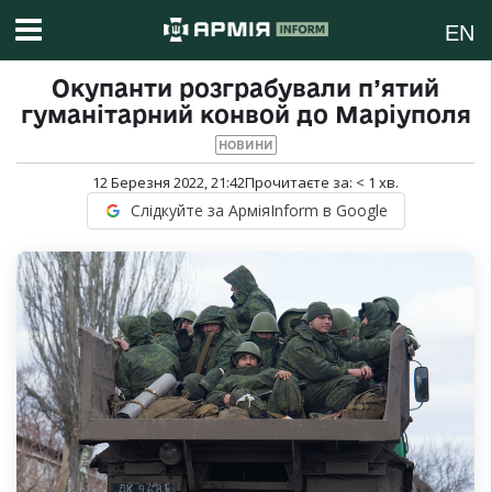
EN
Окупанти розграбували п’ятий
гуманітарний конвой до Маріуполя
НОВИНИ
12 Березня 2022, 21:42
Прочитаєте за:
< 1
хв.
Слідкуйте за АрміяInform в Google