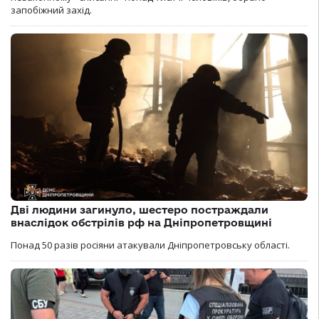
запобіжний захід.
Дві людини загинуло, шестеро постраждали
внаслідок обстрілів рф на Дніпропетровщині
Понад 50 разів росіяни атакували Дніпропетровську області.