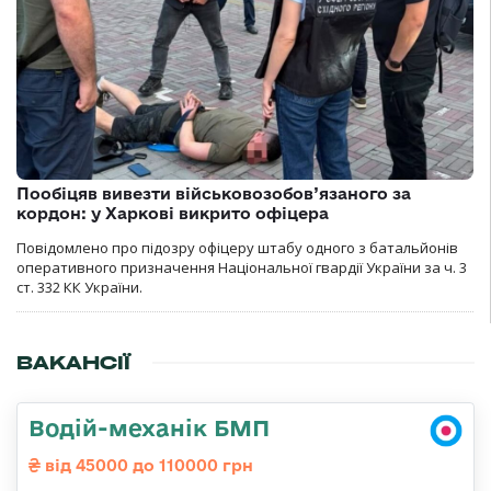
Пообіцяв вивезти військовозобов’язаного за
кордон: у Харкові викрито офіцера
Повідомлено про підозру офіцеру штабу одного з батальйонів
оперативного призначення Національної гвардії України за ч. 3
ст. 332 КК України.
ВАКАНСІЇ
Водій-механік БМП
від 45000 до 110000 грн