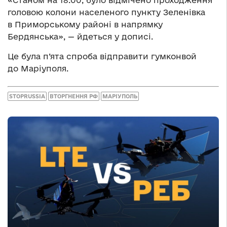
головою колони населеного пункту Зеленівка
в Приморському районі в напрямку
Бердянська», — йдеться у дописі.
Це була п’ята спроба відправити гумконвой
до Маріуполя.
STOPRUSSIA
ВТОРГНЕННЯ РФ
МАРІУПОЛЬ