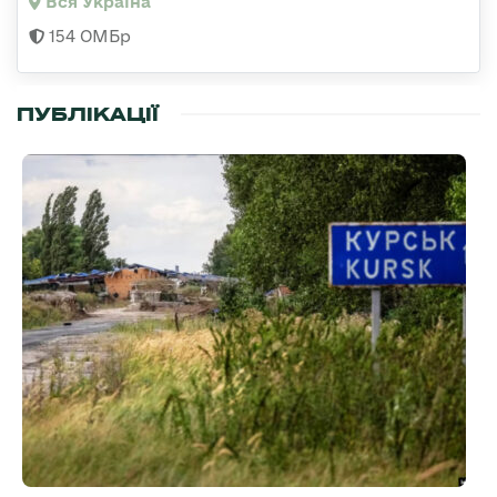
Вся Україна
154 ОМБр
ПУБЛІКАЦІЇ