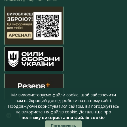
Ми використовуємо файли cookie, щоб забезпечити
вам найкращий досвід роботи на нашому сайті.
Продовжуючи користуватися сайтом, ви погоджуєтесь
press@armyinform.com.ua
на використання файлів cookie. Детальніше про
політику використання файлів cookie
.
Погоджуюсь