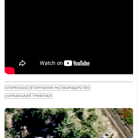
STOPRUSSIA
ВТОРГНЕННЯ РФ
МАРОДЕРСТВО
ХАРКІВСЬКИЙ ТРИБУНАЛ