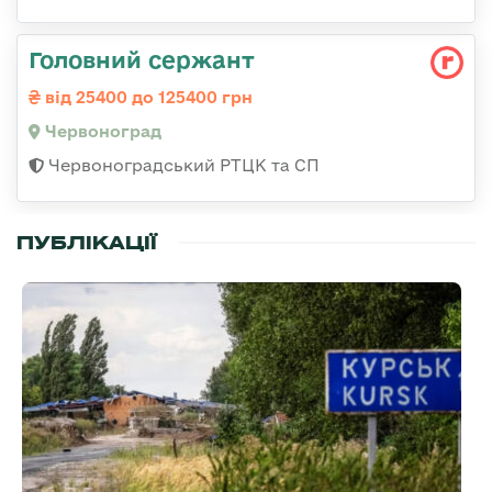
Головний сержант
від 25400 до 125400 грн
Червоноград
Червоноградський РТЦК та СП
ПУБЛІКАЦІЇ