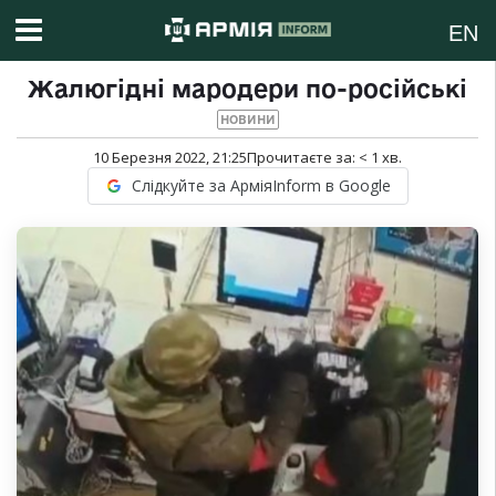
EN
Жалюгідні мародери по-російські
НОВИНИ
10 Березня 2022, 21:25
Прочитаєте за:
< 1
хв.
Слідкуйте за АрміяInform в Google