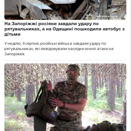
На Запоріжжі росіяни завдали удару по
рятувальниках, а на Одещині пошкодили автобус з
дітьми
У неділю, 9 серпня, російські війська завдали удару по
рятувальниках, які ліквідовували наслідки нічної атаки на
Запоріжжя.