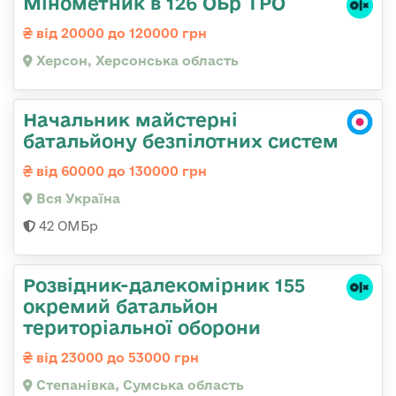
Мінометник в 126 ОБр ТРО
від 20000 до 120000 грн
Херсон, Херсонська область
Начальник майстерні
батальйону безпілотних систем
від 60000 до 130000 грн
Вся Україна
42 ОМБр
Розвідник-далекомірник 155
окремий батальйон
територіальної оборони
від 23000 до 53000 грн
Степанівка, Сумська область