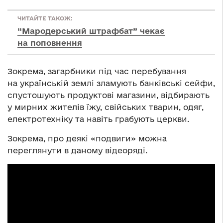
ЧИТАЙТЕ ТАКОЖ:
“Мародерський штрафбат” чекає
на поповнення
Зокрема, загарбники під час перебування
на українській землі зламують банківські сейфи,
спустошують продуктові магазини, відбирають
у мирних жителів їжу, свійських тварин, одяг,
електротехніку та навіть грабують церкви.
Зокрема, про деякі «подвиги» можна
переглянути в даному відеоряді.