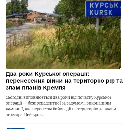
Два роки Курської операції:
перенесення війни на територію рф та
злам планів Кремля
Сьогодні виповнюється два роки від початку Курської
операції — безпрецедентної за задумом і виконанням
кампанії, яка перенесла бойові дії на територію держави-
агресора. Цей крок…