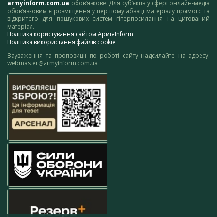
armyinform.com.ua
обов’язкове. Для суб’єктів у сфері онлайн-медіа
обов’язковим є розміщення у першому абзаці матеріалу прямого та
відкритого для пошукових систем гіперпосилання на цитований
матеріал.
Політика користування сайтом АрміяInform
Політика використання файлів cookie
Зауваження та пропозиції по роботі сайту надсилайте на адресу:
webmaster@armyinform.com.ua