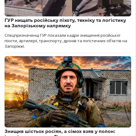
ГУР нищать російську піхоту, техніку та логістику
на Запорізькому напрямку
Спецпризначенці ГУР показали кадри знищення російської
піхоти, артилерії, транспорту, дронів та логістичних об’єктів на
Запоріжжі.
Знищив шістьох росіян, а сімох взяв у полон: