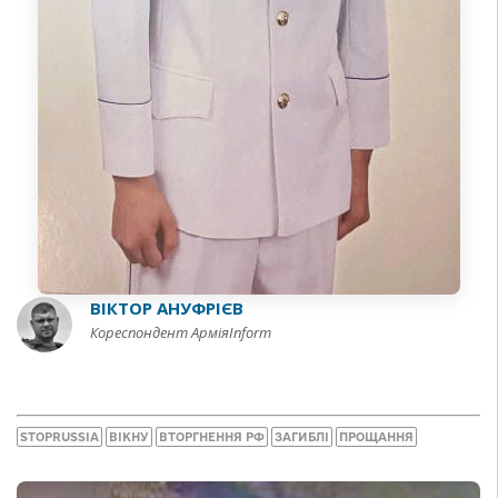
ВІКТОР АНУФРІЄВ
Кореспондент АрміяInform
STOPRUSSIA
ВІКНУ
ВТОРГНЕННЯ РФ
ЗАГИБЛІ
ПРОЩАННЯ