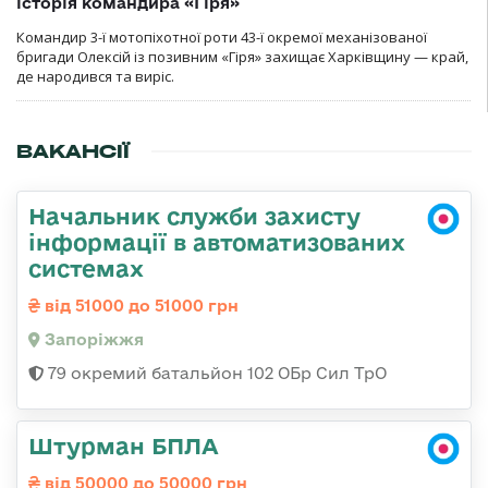
історія командира «Гіря»
Командир 3-ї мотопіхотної роти 43-ї окремої механізованої
бригади Олексій із позивним «Гіря» захищає Харківщину — край,
де народився та виріс.
ВАКАНСІЇ
Начальник служби захисту
інформації в автоматизованих
системах
від 51000 до 51000 грн
Запоріжжя
79 окремий батальйон 102 ОБр Сил ТрО
Штурман БПЛА
від 50000 до 50000 грн