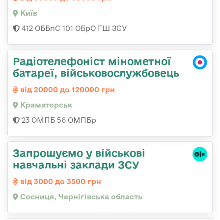
Київ
412 ОББпС 101 ОБрО ГШ ЗСУ
Радіотелефоніст мінометної
батареї, військовослужбовець
від 20000 до 120000 грн
Краматорськ
23 ОМПБ 56 ОМПБр
Запрошуємо у військові
навчальні заклади ЗСУ
від 3000 до 3500 грн
Сосниця, Чернігівська область