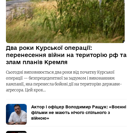
Два роки Курської операції:
перенесення війни на територію рф та
злам планів Кремля
Сьогодні виповнюється два роки від початку Курської
операції — безпрецедентної за задумом і виконанням
кампанії, яка перенесла бойові дії на територію держави-
агресора. Цей крок…
Актор і офіцер Володимир Ращук: «Воєнні
фільми не мають нічого спільного з
війною»