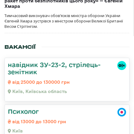
ракет проти безпілотників цього року» — Євгеній
Хмара
Тимчасовий виконувач обов’язків міністра оборони України
Євгеній Хмара зустрівся з міністром оборони Великої Британії
Весом Стрітінгом.
ВАКАНСІЇ
навідник ЗУ-23-2, стрілець-
зенітник
від 25000 до 130000 грн
Київ, Київська область
Психолог
від 13000 до 13000 грн
Київ