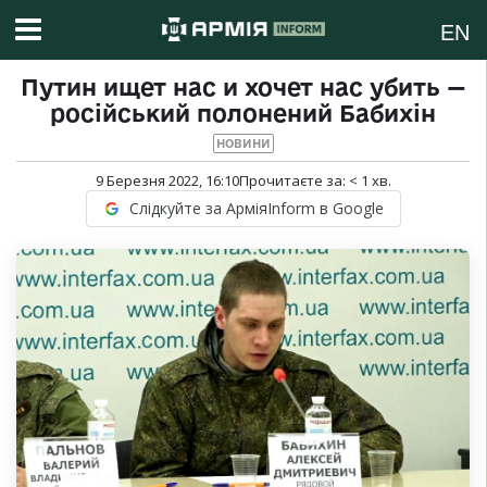
EN
Путин ищет нас и хочет нас убить —
російський полонений Бабихін
НОВИНИ
9 Березня 2022, 16:10
Прочитаєте за:
< 1
хв.
Слідкуйте за АрміяInform в Google