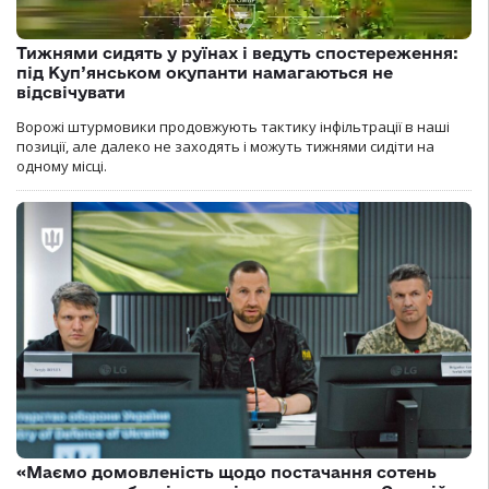
Тижнями сидять у руїнах і ведуть спостереження:
під Куп’янськом окупанти намагаються не
відсвічувати
Ворожі штурмовики продовжують тактику інфільтрації в наші
позиції, але далеко не заходять і можуть тижнями сидіти на
одному місці.
«Маємо домовленість щодо постачання сотень