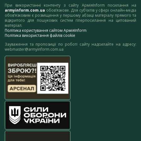
При використанні контенту з сайту АрміяInform посилання на
armyinform.com.ua
обов’язкове. Для суб’єктів у сфері онлайн-медіа
обов’язковим є розміщення у першому абзаці матеріалу прямого та
відкритого для пошукових систем гіперпосилання на цитований
матеріал.
Політика користування сайтом АрміяInform
Політика використання файлів cookie
Зауваження та пропозиції по роботі сайту надсилайте на адресу:
webmaster@armyinform.com.ua