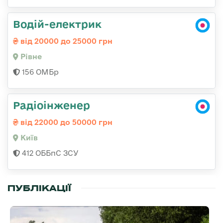
Водій-електрик
від 20000 до 25000 грн
Рівне
156 ОМБр
Радіоінженер
від 22000 до 50000 грн
Київ
412 ОББпС ЗСУ
ПУБЛІКАЦІЇ