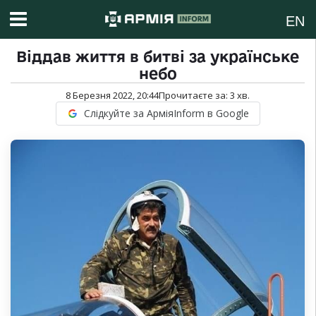
EN
Віддав життя в битві за українське
небо
8 Березня 2022, 20:44
Прочитаєте за:
3
хв.
Слідкуйте за АрміяInform в Google