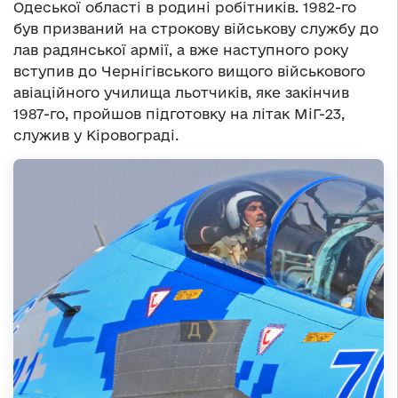
Одеської області в родині робітників. 1982-го
був призваний на строкову військову службу до
лав радянської армії, а вже наступного року
вступив до Чернігівського вищого військового
авіаційного училища льотчиків, яке закінчив
1987-го, пройшов підготовку на літак МіГ-23,
служив у Кіровограді.