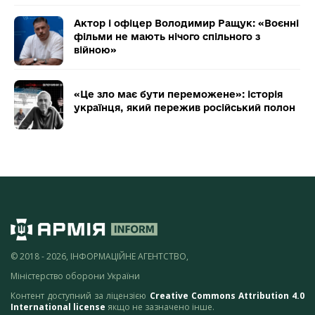
Актор і офіцер Володимир Ращук: «Воєнні
фільми не мають нічого спільного з
війною»
«Це зло має бути переможене»: історія
українця, який пережив російський полон
© 2018 - 2026, ІНФОРМАЦІЙНЕ АГЕНТСТВО,
Міністерство оборони України
Контент доступний за ліцензією
Creative Commons Attribution 4.0
International license
якщо не зазначено інше.