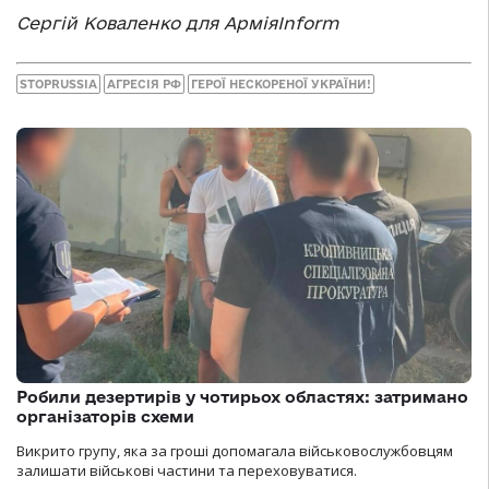
Сергій Коваленко для АрміяInform
STOPRUSSIA
АГРЕСІЯ РФ
ГЕРОЇ НЕСКОРЕНОЇ УКРАЇНИ!
Робили дезертирів у чотирьох областях: затримано
організаторів схеми
Викрито групу, яка за гроші допомагала військовослужбовцям
залишати військові частини та переховуватися.