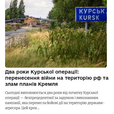
Два роки Курської операції:
перенесення війни на територію рф та
злам планів Кремля
Сьогодні виповнюється два роки від початку Курської
операції — безпрецедентної за задумом і виконанням
кампанії, яка перенесла бойові дії на територію держави-
агресора. Цей крок…