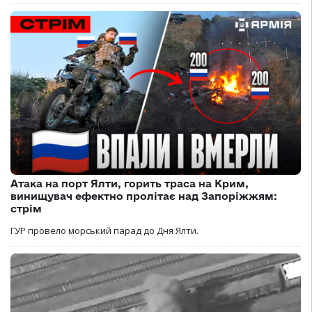
Атака на порт Ялти, горить траса на Крим,
винищувач ефектно пролітає над Запоріжжям:
стрім
ГУР провело морський парад до Дня Ялти.