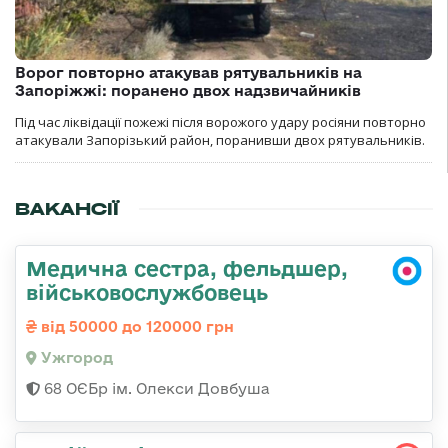
Ворог повторно атакував рятувальників на
Запоріжжі: поранено двох надзвичайників
Під час ліквідації пожежі після ворожого удару росіяни повторно
атакували Запорізький район, поранивши двох рятувальників.
ВАКАНСІЇ
Медична сестра, фельдшер,
військовослужбовець
від 50000 до 120000 грн
Ужгород
68 ОЄБр ім. Олекси Довбуша