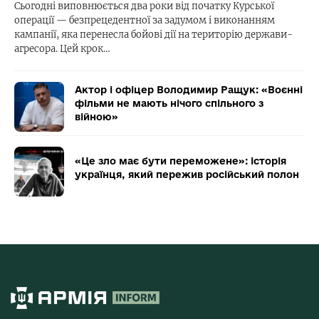
Сьогодні виповнюється два роки від початку Курської
операції — безпрецедентної за задумом і виконанням
кампанії, яка перенесла бойові дії на територію держави-
агресора. Цей крок…
Актор і офіцер Володимир Ращук: «Воєнні
фільми не мають нічого спільного з
війною»
«Це зло має бути переможене»: історія
українця, який пережив російський полон