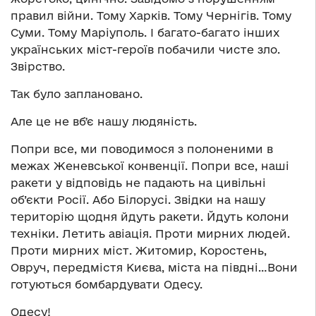
правил війни. Тому Харків. Тому Чернігів. Тому
Суми. Тому Маріуполь. І багато-багато інших
українських міст-героїв побачили чисте зло.
Звірство.
Так було заплановано.
Але це не вбʼє нашу людяність.
Попри все, ми поводимося з полоненими в
межах Женевської конвенції. Попри все, наші
ракети у відповідь не падають на цивільні
об’єкти Росії. Або Білорусі. Звідки на нашу
територію щодня йдуть ракети. Йдуть колони
техніки. Летить авіація. Проти мирних людей.
Проти мирних міст. Житомир, Коростень,
Овруч, передмістя Києва, міста на півдні…Вони
готуються бомбардувати Одесу.
Одесу!