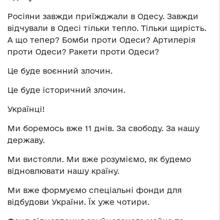
Росіяни завжди приїжджали в Одесу. Завжди
відчували в Одесі тільки тепло. Тільки щирість.
А що тепер? Бомби проти Одеси? Артилерія
проти Одеси? Ракети проти Одеси?
Це буде воєнний злочин.
Це буде історичний злочин.
Українці!
Ми боремось вже 11 днів. За свободу. За нашу
державу.
Ми вистояли. Ми вже розуміємо, як будемо
відновлювати нашу країну.
Ми вже формуємо спеціальні фонди для
відбудови України. Їх уже чотири.