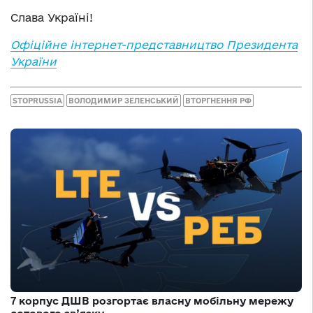
Слава Україні!
Офіційне інтернет-представництво Президента
України
STOPRUSSIA
ВОЛОДИМИР ЗЕЛЕНСЬКИЙ
ВТОРГНЕННЯ РФ
7 корпус ДШВ розгортає власну мобільну мережу