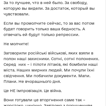
За то лучшее, что в ней было. За свободу,
которую вы видели. За достаток, который вы
чувствовали.
Если вы промолчите сейчас, то за вас потом
будет говорить только ваша бедность. А
отвечать ей будут только репрессии.
Не молчите!
Заговорили російські військові, яких взяли в
полон наші захисники. Сотні, сотні полонених.
Серед них – і пілоти літаків, які бомбили наші
міста. Наших мирних людей. Ми почули їхні
свідчення. Ми побачили документи. Мапи.
Плани. Не вчорашнього дня.
Це НЕ імпровізація. Це війна.
Вони готували це вторгнення саме так –
жорстоко, цинічно. Завідомо з порушенням