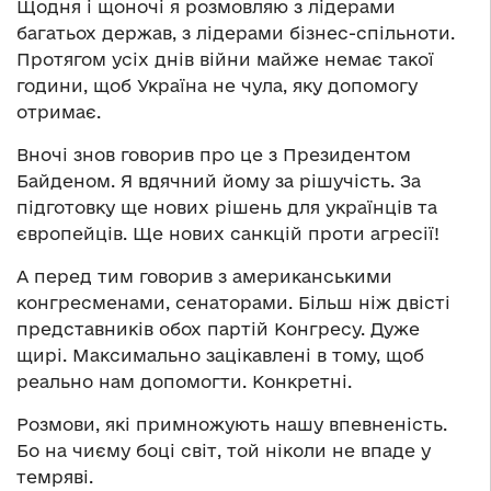
Щодня і щоночі я розмовляю з лідерами
багатьох держав, з лідерами бізнес-спільноти.
Протягом усіх днів війни майже немає такої
години, щоб Україна не чула, яку допомогу
отримає.
Вночі знов говорив про це з Президентом
Байденом. Я вдячний йому за рішучість. За
підготовку ще нових рішень для українців та
європейців. Ще нових санкцій проти агресії!
А перед тим говорив з американськими
конгресменами, сенаторами. Більш ніж двісті
представників обох партій Конгресу. Дуже
щирі. Максимально зацікавлені в тому, щоб
реально нам допомогти. Конкретні.
Розмови, які примножують нашу впевненість.
Бо на чиєму боці світ, той ніколи не впаде у
темряві.