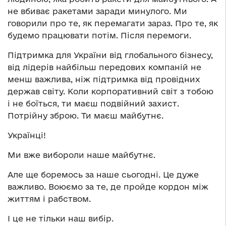
не вбиває ракетами заради минулого. Ми
говорили про те, як перемагати зараз. Про те, як
будемо працювати потім. Після перемоги.
Підтримка для України від глобального бізнесу,
від лідерів найбільш передових компаній не
менш важлива, ніж підтримка від провідних
держав світу. Коли корпоративний світ з тобою
і не боїться, ти маєш подвійний захист.
Потрійну зброю. Ти маєш майбутнє.
Українці!
Ми вже вибороли наше майбутнє.
Але ще боремось за наше сьогодні. Це дуже
важливо. Воюємо за те, де пройде кордон між
життям і рабством.
І це не тільки наш вибір.