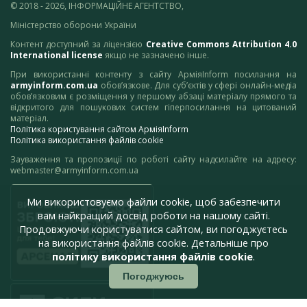
© 2018 - 2026, ІНФОРМАЦІЙНЕ АГЕНТСТВО,
Міністерство оборони України
Контент доступний за ліцензією
Creative Commons Attribution 4.0
International license
якщо не зазначено інше.
При використанні контенту з сайту АрміяInform посилання на
armyinform.com.ua
обов’язкове. Для суб’єктів у сфері онлайн-медіа
обов’язковим є розміщення у першому абзаці матеріалу прямого та
відкритого для пошукових систем гіперпосилання на цитований
матеріал.
Політика користування сайтом АрміяInform
Політика використання файлів cookie
Зауваження та пропозиції по роботі сайту надсилайте на адресу:
webmaster@armyinform.com.ua
Ми використовуємо файли cookie, щоб забезпечити
вам найкращий досвід роботи на нашому сайті.
Продовжуючи користуватися сайтом, ви погоджуєтесь
на використання файлів cookie. Детальніше про
політику використання файлів cookie
.
Погоджуюсь