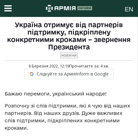
EN
Україна отримує від партнерів
підтримку, підкріплену
конкретними кроками – звернення
Президента
НОВИНИ
6 Березня 2022, 12:19
Прочитаєте за:
4
хв.
Слідкуйте за АрміяInform в Google
Бажаю перемоги, український народе!
Розпочну зі слів підтримки, які я чую від наших
партнерів. Від наших друзів. Дуже важливих
слів підтримки, підкріплених конкретними
кроками.