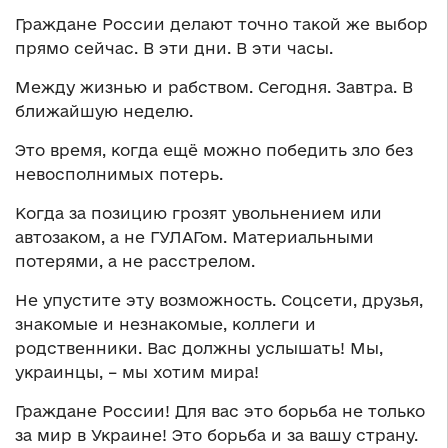
Граждане России делают точно такой же выбор
прямо сейчас. В эти дни. В эти часы.
Между жизнью и рабством. Сегодня. Завтра. В
ближайшую неделю.
Это время, когда ещё можно победить зло без
невосполнимых потерь.
Когда за позицию грозят увольнением или
автозаком, а не ГУЛАГом. Материальными
потерями, а не расстрелом.
Не упустите эту возможность. Соцсети, друзья,
знакомые и незнакомые, коллеги и
родственники. Вас должны услышать! Мы,
украинцы, – мы хотим мира!
Граждане России! Для вас это борьба не только
за мир в Украине! Это борьба и за вашу страну.