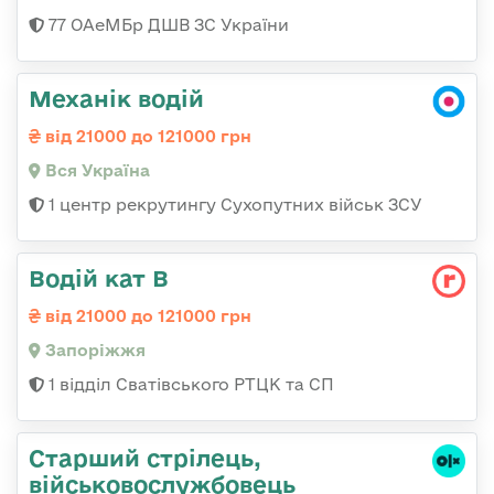
77 ОАеМБр ДШВ ЗС України
Механік водій
від 21000 до 121000 грн
Вся Україна
1 центр рекрутингу Сухопутних військ ЗСУ
Водій кат В
від 21000 до 121000 грн
Запоріжжя
1 відділ Сватівського РТЦК та СП
Старший стрілець,
військовослужбовець