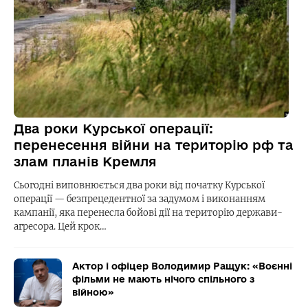
Два роки Курської операції:
перенесення війни на територію рф та
злам планів Кремля
Сьогодні виповнюється два роки від початку Курської
операції — безпрецедентної за задумом і виконанням
кампанії, яка перенесла бойові дії на територію держави-
агресора. Цей крок…
Актор і офіцер Володимир Ращук: «Воєнні
фільми не мають нічого спільного з
війною»