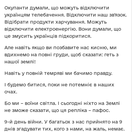
Окупанти думали, що можуть відключити
українцям телебачення. Відключити наш звʼязок.
Відібрати продукти харчування. Можуть
відключити електроенергію. Вони думали, що
це змусить українців підкоритися.
Але навіть якщо ви позбавите нас кисню, ми
вдихнемо на повні груди, щоб сказати: геть з
нашої землі!
Навіть у повній темряві ми бачимо правду.
І будемо битися, поки не потемніє в наших
очах.
Бо ми – воїни світла. І сьогодні ніхто на Землі
не зможе сказати, що ця репліка – пафос.
9-й день війни. У багатьох з нас прийнято на 9
днів згадувати тих, кого з нами, на жаль, немає.