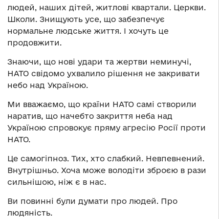
людей, наших дітей, житлові квартали. Церкви.
Школи. Знищують усе, що забезпечує
нормальне людське життя. І хочуть це
продовжити.
Знаючи, що нові удари та жертви неминучі,
НАТО свідомо ухвалило рішення не закривати
небо над Україною.
Ми вважаємо, що країни НАТО самі створили
наратив, що начебто закриття неба над
Україною спровокує пряму агресію Росії проти
НАТО.
Це самогіпноз. Тих, хто слабкий. Невпевнений.
Внутрішньо. Хоча може володіти зброєю в рази
сильнішою, ніж є в нас.
Ви повинні були думати про людей. Про
людяність.