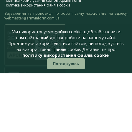
Політика користування сайтом АрміяInform
Політика використання файлів cookie
Зауваження та пропозиції по роботі сайту надсилайте на адресу:
webmaster@armyinform.com.ua
Ми використовуємо файли cookie, щоб забезпечити
вам найкращий досвід роботи на нашому сайті.
Продовжуючи користуватися сайтом, ви погоджуєтесь
на використання файлів cookie. Детальніше про
політику використання файлів cookie
.
Погоджуюсь
press@armyinform.com.ua