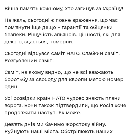
Вічна памʼять кожному, хто загинув за Україну!
На жаль, сьогодні є повне враження, що час
пом’янути іще дещо – гарантії та обіцянки
безпеки. Рішучість альянсів. Цінності, які для
декого, здається, померли.
Сьогодні відбувся саміт НАТО. Слабкий саміт.
Розгублений саміт.
Саміт, на якому видно, що не всі вважають
боротьбу за свободу для Європи метою номер
один.
Усі розвідки країн НАТО чудово знають плани
ворога. Вони також підтвердили, що Росія хоче
продовжити наступ. Як може.
Дев’ять днів ми бачимо жорстоку війну.
Руйнують наші міста. Обстрілюють наших