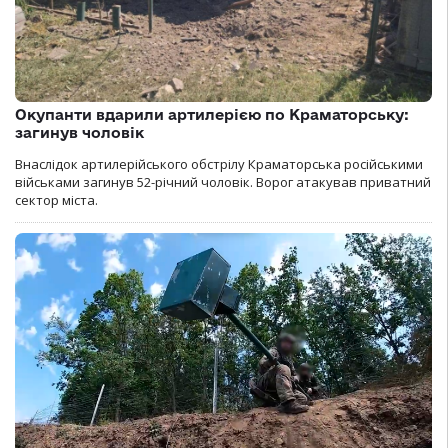
Окупанти вдарили артилерією по Краматорську:
загинув чоловік
Внаслідок артилерійського обстрілу Краматорська російськими
військами загинув 52-річний чоловік. Ворог атакував приватний
сектор міста.