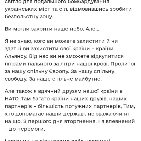
світло для подальшого бомбардування
українських міст та сіл, відмовившись зробити
безпольотну зону.
Ви могли закрити наше небо. Але…
Я не знаю, кого ви можете захистити й чи
здатні ви захистити свої країни – країни
Альянсу. Від нас ви не зможете відкупитися
літрами пального за літри нашої крові. Пролитої
за нашу спільну Європу. За нашу спільну
свободу. За наше спільне майбутнє.
Але також я вдячний друзям нашої країни в
НАТО. Там багато країни наших друзів, наших
партнерів – більшість потужних партнерів, Тим,
хто допомагає нашій державі, не зважаючи ні
на що. З першого дня вторгнення. І я впевнений
– до перемоги.