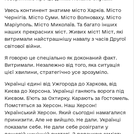
Увесь континент знатиме місто Харків. Місто
Чернігів. Місто Суми. Місто Волноваху. Місто
Маріуполь. Місто Миколаїв. Та багато інших
наших прекрасних міст. Живих міст! Міст, які
витримали найстрашнішу навалу з часів Другої
світової війни.
Я говорю це спеціально як доконаний факт.
Витримали. Незалежно від того, яка ситуація
цієї хвилини, стратегічно усе зрозуміло.
Українці єдині від Ужгорода до Харкова, від
Києва до Херсона. Українці ганяють ворога під
Києвом. Б’ють за Охтирку. Карають за Гостомель.
Помстяться за Херсон. Наш Херсон!
Український Херсон. Який сьогодні намагалися
принизити. Але не вийшло. Не дали. Українці
показали себе. Не дали себе розіграти у