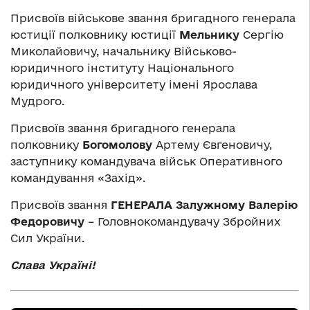
Присвоїв військове звання бригадного генерала
юстиції полковнику юстиції
Мельнику
Сергію
Миколайовичу, начальнику Військово-
юридичного інституту Національного
юридичного університету імені Ярослава
Мудрого.
Присвоїв звання бригадного генерала
полковнику
Богомолову
Артему Євгеновичу,
заступнику командувача військ Оперативного
командування «Захід».
Присвоїв звання
ГЕНЕРАЛА
Залужному Валерію
Федоровичу
– Головнокомандувачу Збройних
Сил України.
Слава Україні!