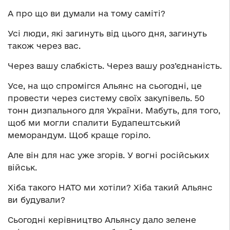
А про що ви думали на тому саміті?
Усі люди, які загинуть від цього дня, загинуть
також через вас.
Через вашу слабкість. Через вашу роз’єднаність.
Усе, на що спромігся Альянс на сьогодні, це
провести через систему своїх закупівель. 50
тонн дизпального для України. Мабуть, для того,
щоб ми могли спалити Будапештський
меморандум. Щоб краще горіло.
Але він для нас уже згорів. У вогні російських
військ.
Хіба такого НАТО ми хотіли? Хіба такий Альянс
ви будували?
Сьогодні керівництво Альянсу дало зелене