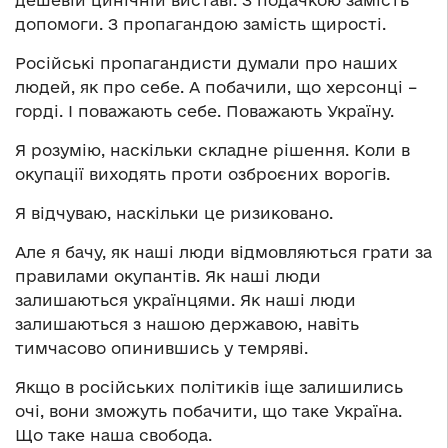
дешевій цинічній виставі. З подачкою замість
допомоги. З пропагандою замість щирості.
Російські пропагандисти думали про наших
людей, як про себе. А побачили, що херсонці –
горді. І поважають себе. Поважають Україну.
Я розумію, наскільки складне рішення. Коли в
окупації виходять проти озброєних ворогів.
Я відчуваю, наскільки це ризиковано.
Але я бачу, як наші люди відмовляються грати за
правилами окупантів. Як наші люди
залишаються українцями. Як наші люди
залишаються з нашою державою, навіть
тимчасово опинившись у темряві.
Якщо в російських політиків іще залишились
очі, вони зможуть побачити, що таке Україна.
Що таке наша свобода.