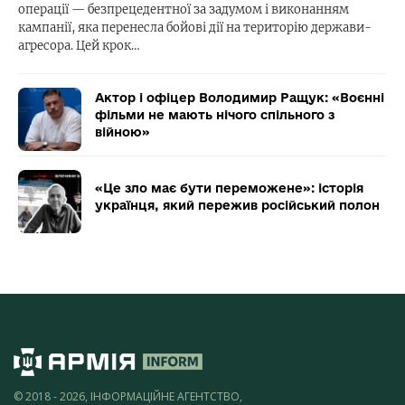
операції — безпрецедентної за задумом і виконанням
кампанії, яка перенесла бойові дії на територію держави-
агресора. Цей крок…
Актор і офіцер Володимир Ращук: «Воєнні
фільми не мають нічого спільного з
війною»
«Це зло має бути переможене»: історія
українця, який пережив російський полон
© 2018 - 2026, ІНФОРМАЦІЙНЕ АГЕНТСТВО,