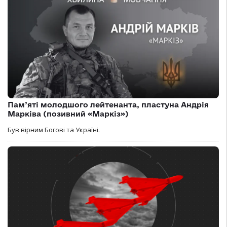
Пам’яті молодшого лейтенанта, пластуна Андрія
Марківа (позивний «Маркіз»)
Був вірним Богові та Україні.