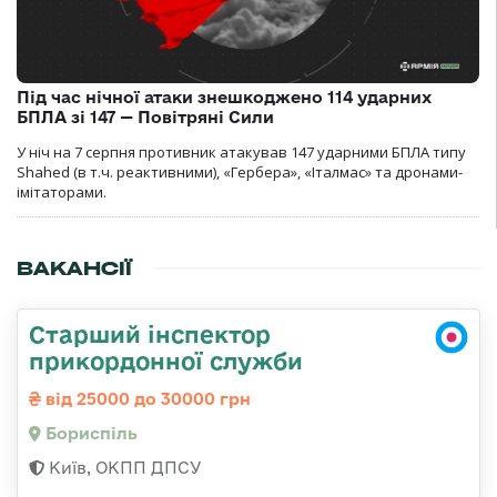
Під час нічної атаки знешкоджено 114 ударних
БПЛА зі 147 — Повітряні Сили
У ніч на 7 серпня противник атакував 147 ударними БПЛА типу
Shahed (в т.ч. реактивними), «Гербера», «Італмас» та дронами-
імітаторами.
ВАКАНСІЇ
Старший інспектор
прикордонної служби
від 25000 до 30000 грн
Бориспіль
Київ, ОКПП ДПСУ