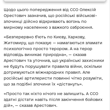
Щодо цього попередження від ССО Олексій
Орестович зазначив, що російські військові-
злочинці дійсно відкривають вогонь по
мирному населенню з важкого озброєння.
«Безперервно б’ють по Києву, Харкову,
Житомиру, що показує — намагаються зламати
психологічно просто терором. А на терор
відповідь виникає природна», — сказав
Арестович та уточнив, що українські захисники
не будуть порушувати правила війни, оскільки
дотримуються міжнародних правил. Але
російські артилеристи повинні чітко розуміти,
що за подібні злочини їх «дістануть».
«Просто так ніхто нічого не залишить. А ССО
здатні дістати навіть після закінчення бойових
дій», — сказав Арестович.