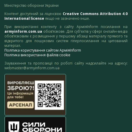
Міністерство оборони України
Контент доступний за ліцензією
Creative Commons Attribution 4.0
International license
якщо не зазначено інше.
При використанні контенту з сайту АрміяInform посилання на
armyinform.com.ua
обов’язкове. Для суб’єктів у сфері онлайн-медіа
обов’язковим є розміщення у першому абзаці матеріалу прямого та
відкритого для пошукових систем гіперпосилання на цитований
матеріал.
Політика користування сайтом АрміяInform
Політика використання файлів cookie
Зауваження та пропозиції по роботі сайту надсилайте на адресу:
webmaster@armyinform.com.ua