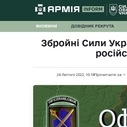
#НОВИНИ
ДОВІДНИК РЕКРУТА
Збройні Сили Ук
російс
24 Лютого 2022, 10:18
Прочитаєте за:
< 