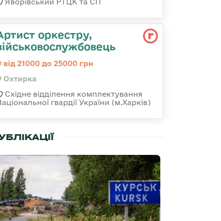
Яворівський РТЦК та СП
Артист оркестру,
військовослужбовець
від 21000 до 25000 грн
Охтирка
Східне відділення комплектування
Національної гвардії України (м.Харків)
УБЛІКАЦІЇ