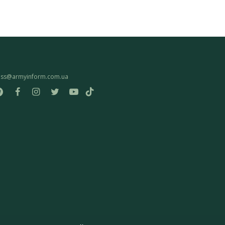
ess@armyinform.com.ua