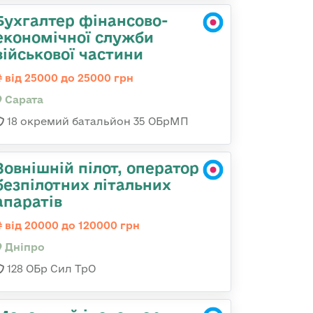
Бухгалтер фінансово-
економічної служби
військової частини
від 25000 до 25000 грн
Сарата
18 окремий батальйон 35 ОБрМП
Зовнішній пілот, оператор
безпілотних літальних
апаратів
від 20000 до 120000 грн
Дніпро
128 ОБр Сил ТрО