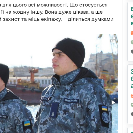
в для цього всі можливості. Що стосується
 її на жодну іншу. Вона дуже цікава, а ще
 захист та міць екіпажу, − ділиться думками