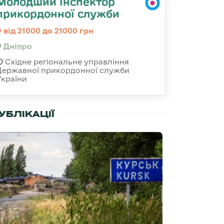
Молодший інспектор
прикордонної служби
від 21000 до 21000 грн
Дніпро
Східне регіональне управління
Державної прикордонної служби
України
УБЛІКАЦІЇ