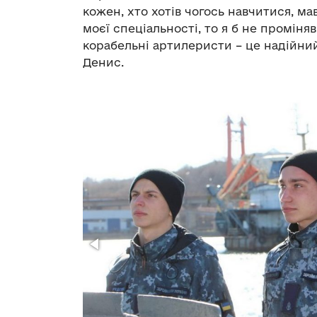
кожен, хто хотів чогось навчитися, ма
моєї спеціальності, то я б не проміняв
корабельні артилеристи – це надійний
Денис.