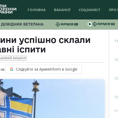
ГОЛОВНА
ВАКАНСІЇ
СОЦЗАХИСТ
ПРО 
ДОВІДНИК ВЕТЕРАНА
ини успішно склали
13
вні іспити
ЬКОВИЙ ВИШКІЛ
12
Слідкуйте за АрміяInform в Google
хв.
12
12
11