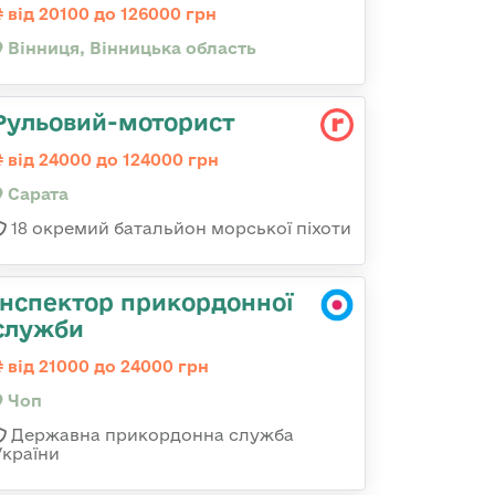
від 20100 до 126000 грн
Вінниця, Вінницька область
Рульовий-моторист
від 24000 до 124000 грн
Сарата
18 окремий батальйон морської піхоти
Інспектор прикордонної
служби
від 21000 до 24000 грн
Чоп
Державна прикордонна служба
України