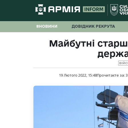
#НОВИНИ
ДОВІДНИК РЕКРУТА
Майбутні старш
держа
ВІЙС
19 Лютого 2022, 15:48
Прочитаєте за:
3