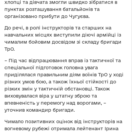
хлопці та дівчата змогли швидко зібратися в
пунктах розташування батальйонів та
організовано прибути до Чугуєва.
До речі, в ролі інструкторів та старших на
навчальних місцях виступили діючі армійці із
чималим бойовим досвідом зі складу бригади
ТрО.
– Під час відпрацювання вправ із тактичної та
спеціальної підготовок головна увага
приділялася правильним діям воїнів ТрО у ході
різних умов бою, а також їхньої стійкості до
різких змін у тактичній обстановці. Також
виховувалася віра у штатну зброю та
впевненість у перемогу над ворогами, –
уточнив командир бригади.
Чимало позитивних оцінок від інструкторів на
вогневому рубежі отримала лейтенант Ірина