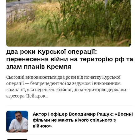
Два роки Курської операції:
перенесення війни на територію рф та
злам планів Кремля
Сьогодні виповнюється два роки від початку Курської
операції — безпрецедентної за задумом і виконанням
кампанії, яка перенесла бойові дії на територію держави-
агресора. Цей крок…
Актор і офіцер Володимир Ращук: «Воєнні
фільми не мають нічого спільного з
війною»