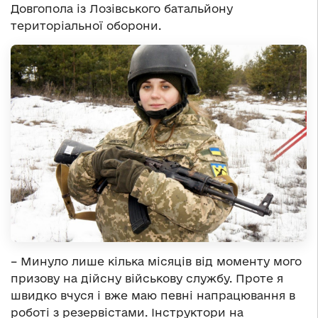
Довгопола із Лозівського батальйону
територіальної оборони.
– Минуло лише кілька місяців від моменту мого
призову на дійсну військову службу. Проте я
швидко вчуся і вже маю певні напрацювання в
роботі з резервістами. Інструктори на