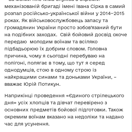
механізованій бригаді імені Івана Сірка в самий
розпал російсько-української війни у 2014−2015
роках. Як військовослужбовець запасу та
громадянин України просто зобов’язаний бути
на подібних заходах. Свій бойовий досвід охоче
передаю молодим воїнам та всіляко
підбадьорюю їх добрим словом. Головна
причина, чому я сьогодні перебуваю на
полігоні, полягає в тому, що тут я серед
однодумців, стою в одному строю із
найкращими синами та доньками України, –
вважає Юрій Потикун.
Наприкінці проведення «Єдиного стрілецького
дня» усіх хлопців та дівчат перевірено з
основних предметів бойової підготовки. Також
окремим воїнам вказано на недоліки та надано
час для усунення.