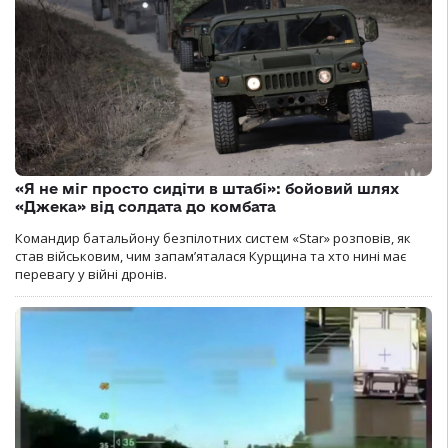
«Я не міг просто сидіти в штабі»: бойовий шлях
«Джека» від солдата до комбата
Командир батальйону безпілотних систем «Star» розповів, як
став військовим, чим запам’яталася Курщина та хто нині має
перевагу у війні дронів.