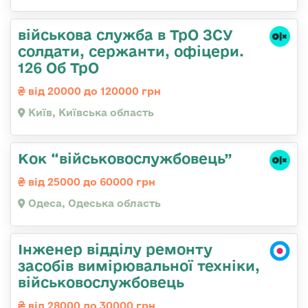
військова служба в ТрО ЗСУ
солдати, сержанти, офіцери.
126 Об ТрО
від 20000 до 120000 грн
Київ, Київська область
Кок “військовослужбовець”
від 25000 до 60000 грн
Одеса, Одеська область
Інженер відділу ремонту
засобів вимірювальної техніки,
військовослужбовець
від 28000 до 30000 грн