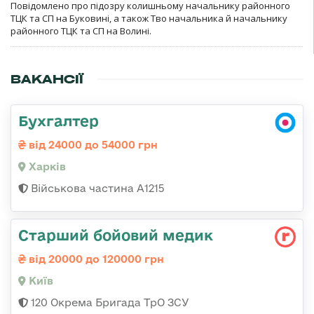
Повідомлено про підозру колишньому начальнику районного
ТЦК та СП на Буковині, а також Тво начальника й начальнику
районного ТЦК та СП на Волині.
ВАКАНСІЇ
Бухгалтер
від 24000 до 54000 грн
Харків
Військова частина А1215
Старший бойовий медик
від 20000 до 120000 грн
Київ
120 Окрема Бригада ТрО ЗСУ