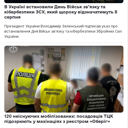
В Україні встановили День Військ зв’язку та
кібербезпеки ЗСУ, який щороку відзначатимуть 8
серпня
Президент України Володимир Зеленський підписав указ про
встановлення Дня Військ зв'язку та кібербезпеки Збройних Сил
України.
120 неіснуючих мобілізованих: посадовців ТЦК
підозрюють у махінаціях з реєстром «Оберіг»