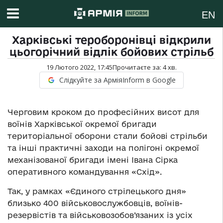
EN
Харківські тероборонівці відкрили
цьогорічний відлік бойових стрільб
19 Лютого 2022, 17:45
Прочитаєте за:
4
хв.
Слідкуйте за АрміяInform в Google
Черговим кроком до професійних висот для
воїнів Харківської окремої бригади
територіальної оборони стали бойові стрільби
та інші практичні заходи на полігоні окремої
механізованої бригади імені Івана Сірка
оперативного командування «Схід».
Так, у рамках «Єдиного стрілецького дня»
близько 400 військовослужбовців, воїнів-
резервістів та військовозобов’язаних із усіх