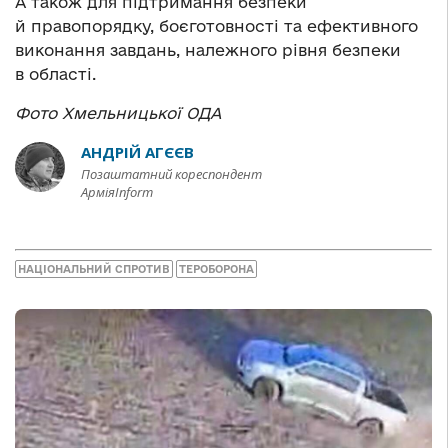
А також для підтримання безпеки
й правопорядку, боєготовності та ефективного
виконання завдань, належного рівня безпеки
в області.
Фото Хмельницької ОДА
АНДРІЙ АГЄЄВ
Позаштатний кореспондент
АрміяInform
НАЦІОНАЛЬНИЙ СПРОТИВ
ТЕРОБОРОНА