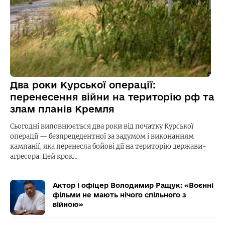
Два роки Курської операції:
перенесення війни на територію рф та
злам планів Кремля
Сьогодні виповнюється два роки від початку Курської
операції — безпрецедентної за задумом і виконанням
кампанії, яка перенесла бойові дії на територію держави-
агресора. Цей крок…
Актор і офіцер Володимир Ращук: «Воєнні
фільми не мають нічого спільного з
війною»