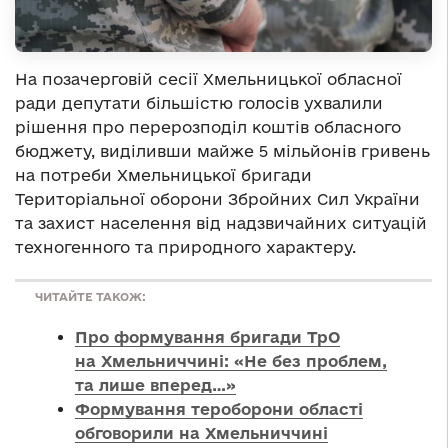
На позачерговій сесії Хмельницької обласної
ради депутати більшістю голосів ухвалили
рішення про перерозподіл коштів обласного
бюджету, виділивши майже 5 мільйонів гривень
на потреби Хмельницької бригади
Територіальної оборони Збройних Сил України
та захист населення від надзвичайних ситуацій
техногенного та природного характеру.
ЧИТАЙТЕ ТАКОЖ:
Про формування бригади ТрО
на Хмельниччині: «Не без проблем,
та лише вперед…»
Формування тероборони області
обговорили на Хмельниччині