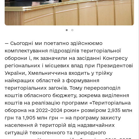
— Сьогодні ми поетапно здійснюємо
комплектування підрозділів територіальної
оборони і, як зазначили на засіданні Конгресу
регіональних і місцевих влад при Президентові
України, Хмельниччина входить у трійку
найкращих областей з формування
територіальних загонів. Тому перерозподіл
коштів обласного бюджету, зокрема виділення
коштів на реалізацію програми «Територіальна
оборона на 2022–2024 роки» розміром 2,935 млн
грн та 1,905 млн грн — на програму захисту
населення й територій від надзвичайних
ситуацій техногенного та природного