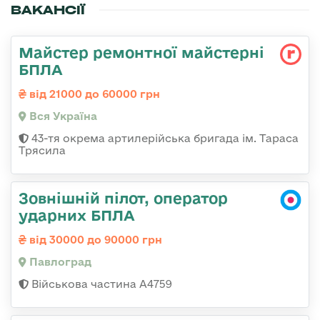
ВАКАНСІЇ
Майстер ремонтної майстерні
БПЛА
від 21000 до 60000 грн
Вся Україна
43-тя окрема артилерійська бригада ім. Тараса
Трясила
Зовнішній пілот, оператор
ударних БПЛА
від 30000 до 90000 грн
Павлоград
Військова частина А4759