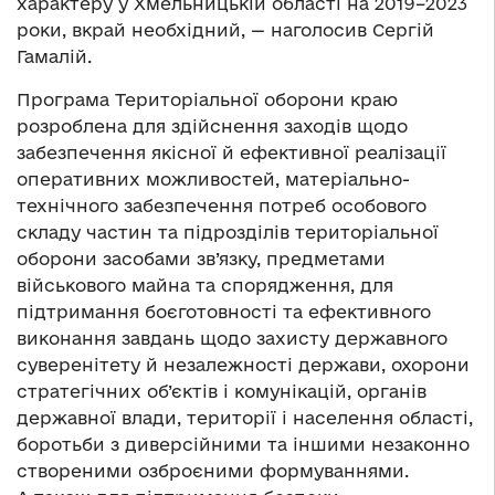
характеру у Хмельницькій області на 2019–2023
роки, вкрай необхідний, — наголосив Сергій
Гамалій.
Програма Територіальної оборони краю
розроблена для здійснення заходів щодо
забезпечення якісної й ефективної реалізації
оперативних можливостей, матеріально-
технічного забезпечення потреб особового
складу частин та підрозділів територіальної
оборони засобами зв’язку, предметами
військового майна та спорядження, для
підтримання боєготовності та ефективного
виконання завдань щодо захисту державного
суверенітету й незалежності держави, охорони
стратегічних об’єктів і комунікацій, органів
державної влади, території і населення області,
боротьби з диверсійними та іншими незаконно
створеними озброєними формуваннями.