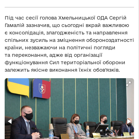
Під час сесії голова Хмельницької ОДА Сергій
Гамалій зазначив, що сьогодні вкрай важливою
є консолідація, злагодженість та направлення
спільних зусиль на зміцнення обороноздатності
країни, незважаючи на політичні погляди
та переконання, адже від організації
функціонування Сил територіальної оборони
залежить якісне виконання їхніх обов’язків.