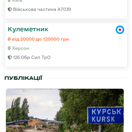
Київ
Військова частина А7039
Кулеметник
від 20000 до 120000 грн
Херсон
126 ОБр Сил ТрО
ПУБЛІКАЦІЇ