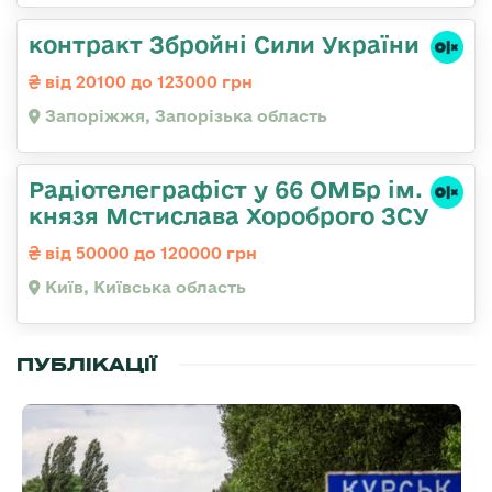
контракт Збройні Сили України
від 20100 до 123000 грн
Запоріжжя, Запорізька область
Радіотелеграфіст у 66 ОМБр ім.
князя Мстислава Хороброго ЗСУ
від 50000 до 120000 грн
Київ, Київська область
ПУБЛІКАЦІЇ