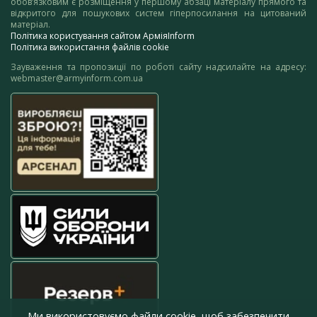
обов’язковим є розміщення у першому абзаці матеріалу прямого та
відкритого для пошукових систем гіперпосилання на цитований
матеріал.
Політика користування сайтом АрміяInform
Політика використання файлів cookie
Зауваження та пропозиції по роботі сайту надсилайте на адресу:
webmaster@armyinform.com.ua
Ми використовуємо файли cookie, щоб забезпечити