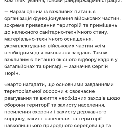
комплектування, голови райдержадміністрацій.
— Наразі одним із важливих питань є
організація функціонування військових частин,
зокрема приведення територій та приміщень
до належного санітарно-технічного стану,
матеріально-технічного оснащення,
укомплектування військових частин усім
необхідним для виконання завдань. Також
важливим є питання якісного відбору кадрів у
батальйонах та бригаді, — зазначив Сергій
Тюрін.
«Варто нагадати, що основними завданнями
територіальної оборони є своєчасне
реагування та вжиття необхідних заходів щодо
оборони території та захисту населення,
посилення охорони і захисту державного
кордону, захист населення та території
навколишнього природного середовища та