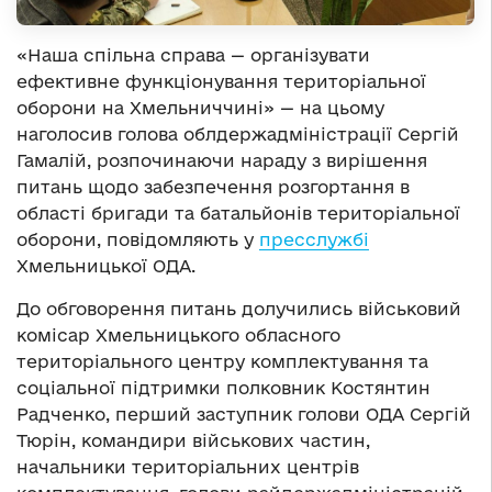
«Наша спільна справа — організувати
ефективне функціонування територіальної
оборони на Хмельниччині» — на цьому
наголосив голова облдержадміністрації Сергій
Гамалій, розпочинаючи нараду з вирішення
питань щодо забезпечення розгортання в
області бригади та батальйонів територіальної
оборони, повідомляють у
пресслужбі
Хмельницької ОДА.
До обговорення питань долучились військовий
комісар Хмельницького обласного
територіального центру комплектування та
соціальної підтримки полковник Костянтин
Радченко, перший заступник голови ОДА Сергій
Тюрін, командири військових частин,
начальники територіальних центрів