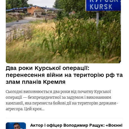
Два роки Курської операції:
перенесення війни на територію рф та
злам планів Кремля
Сьогодні виповнюється два роки від початку Курської
операції — безпрецедентної за задумом і виконанням
кампанії, яка перенесла бойові дії на територію держави-
агресора. Цей крок…
Актор і офіцер Володимир Ращук: «Воєнні