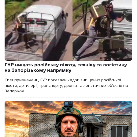
ГУР нищать російську піхоту, техніку та логістику
на Запорізькому напрямку
Спецпризначенці ГУР показали кадри знищення російської
піхоти, артилерії, транспорту, дронів та логістичних об’єктів на
Запоріжжі.