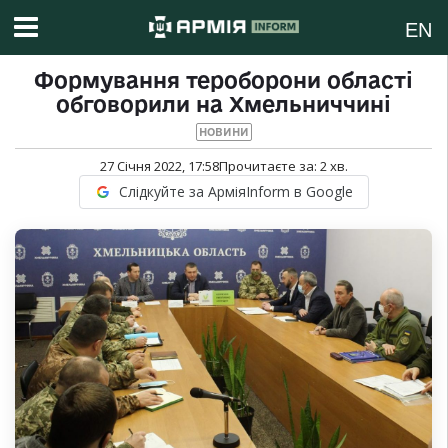
EN
Формування тероборони області
обговорили на Хмельниччині
НОВИНИ
27 Січня 2022, 17:58
Прочитаєте за:
2
хв.
Слідкуйте за АрміяInform в Google