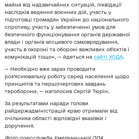
майна від надзвичайних ситуацій, ліквідації
наслідків ведення воєнних дій, участь у
підготовці громадян України до національного
спротиву, участь у забезпеченні умов для
безпечного функціонування органів державної
влади і органів місцевого самоврядування,
участь в охороні та обороні важливих об’єктів і
комунікацій тощо», — йдеться на
сайті ХОДА
.
— Необхідно вже зараз проводити
роз’яснювальну роботу серед населення щодо
принципів та першочергових завдань
тероборони, — наголосив Сергій Тюрін.
За результатами наради голови
райдержадміністрацій краю отримали від
очільника області відповідні вказівки і
доручення.
Фото
пресслужби
Хмельницької ОДА