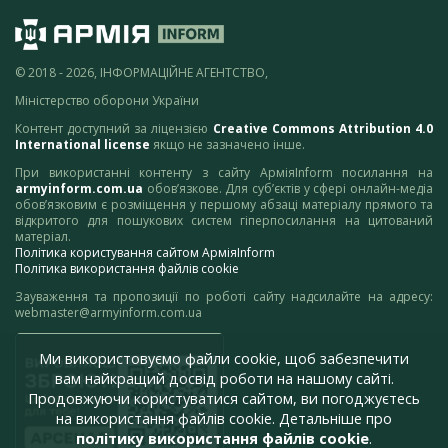
© 2018 - 2026, ІНФОРМАЦІЙНЕ АГЕНТСТВО,
Міністерство оборони України
Контент доступний за ліцензією
Creative Commons Attribution 4.0
International license
якщо не зазначено інше.
При використанні контенту з сайту АрміяInform посилання на
armyinform.com.ua
обов’язкове. Для суб’єктів у сфері онлайн-медіа
обов’язковим є розміщення у першому абзаці матеріалу прямого та
відкритого для пошукових систем гіперпосилання на цитований
матеріал.
Політика користування сайтом АрміяInform
Політика використання файлів cookie
Зауваження та пропозиції по роботі сайту надсилайте на адресу:
webmaster@armyinform.com.ua
Ми використовуємо файли cookie, щоб забезпечити
вам найкращий досвід роботи на нашому сайті.
Продовжуючи користуватися сайтом, ви погоджуєтесь
на використання файлів cookie. Детальніше про
політику використання файлів cookie
.