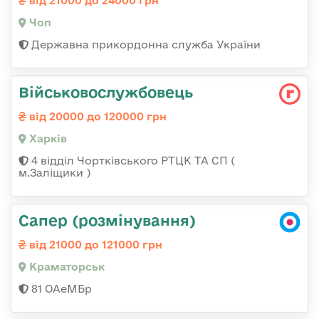
від 21000 до 24000 грн
Чоп
Державна прикордонна служба України
Військовослужбовець
від 20000 до 120000 грн
Харків
4 відділ Чортківського РТЦК ТА СП (
м.Заліщики )
Сапер (розмінування)
від 21000 до 121000 грн
Краматорськ
81 ОАеМБр