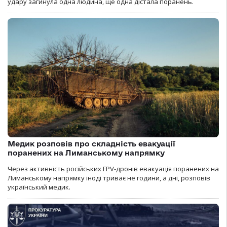
удару загинула одна людина, ще одна дістала поранень.
Медик розповів про складність евакуації
поранених на Лиманському напрямку
Через активність російських FPV-дронів евакуація поранених на
Лиманському напрямку іноді триває не години, а дні, розповів
український медик.