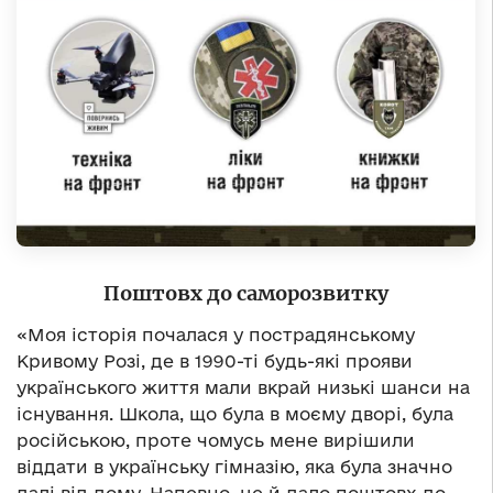
Поштовх до саморозвитку
«Моя історія почалася у пострадянському
Кривому Розі, де в 1990-ті будь-які прояви
українського життя мали вкрай низькі шанси на
існування. Школа, що була в моєму дворі, була
російською, проте чомусь мене вирішили
віддати в українську гімназію, яка була значно