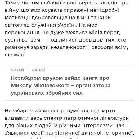
Таким чином побачила світ серія спогадів про
війну, що зафіксувала справжні непідробні
мотивації добровольців на війні та їхній
світогляд служіння Україні. На моє
переконання, це дуже важлива місія перед
суспільством — поділитися досвідом тих, хто
ризикнув заради незалежності і свободи всім,
що мав.
ЧИТАЙТЕ ТАКОЖ:
Незабаром друком вийде книга про
Миколу Міхновського – організатора
українських збройних сил
Незабаром з’явилося розуміння, що варто
видавати весь спектр патріотичної літератури
для різних людей із різними інтересами. Так
з’явилися серії патріотичної дитячої, історичної,