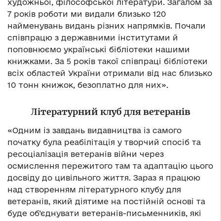
художньої, філософської літератури. Загалом за
7 років роботи ми видали близько 120
найменувань видань різних напрямків. Почали
співпрацю з державними інститутами й
поповнюємо українські бібліотеки нашими
книжками. За 5 років такої співпраці бібліотеки
всіх областей України отримали від нас близько
10 тонн книжок, безоплатно для них».
Літературний клуб для ветеранів
«Одним із завдань видавництва із самого
початку була реабілітація у творчий спосіб та
ресоціалізація ветеранів війни через
осмислення пережитого там та адаптацію цього
досвіду до цивільного життя. Зараз я працюю
над створенням літературного клубу для
ветеранів, який діятиме на постійній основі та
буде об’єднувати ветеранів-письменників, які