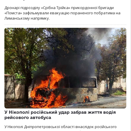
Дронарі підрозділу «Срібна Трійка» прикордонної бригади
«Помста» зафільмували евакуацію пораненого побратима на
Лиманському напрямку.
У Нікополі російський удар забрав життя водія
рейсового автобуса
У Нікополі Дніпропетровської області внаслідок російського