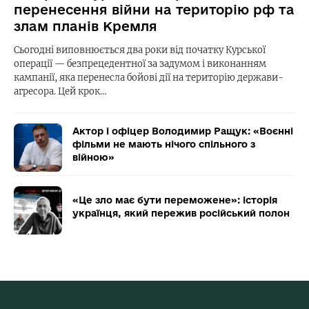
перенесення війни на територію рф та
злам планів Кремля
Сьогодні виповнюється два роки від початку Курської
операції — безпрецедентної за задумом і виконанням
кампанії, яка перенесла бойові дії на територію держави-
агресора. Цей крок…
Актор і офіцер Володимир Ращук: «Воєнні
фільми не мають нічого спільного з
війною»
«Це зло має бути переможене»: історія
українця, який пережив російський полон