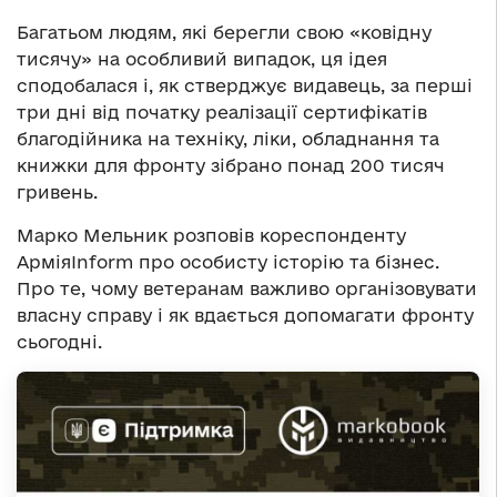
Багатьом людям, які берегли свою «ковідну
тисячу» на особливий випадок, ця ідея
сподобалася і, як стверджує видавець, за перші
три дні від початку реалізації сертифікатів
благодійника на техніку, ліки, обладнання та
книжки для фронту зібрано понад 200 тисяч
гривень.
Марко Мельник розповів кореспонденту
АрміяInform про особисту історію та бізнес.
Про те, чому ветеранам важливо організовувати
власну справу і як вдається допомагати фронту
сьогодні.