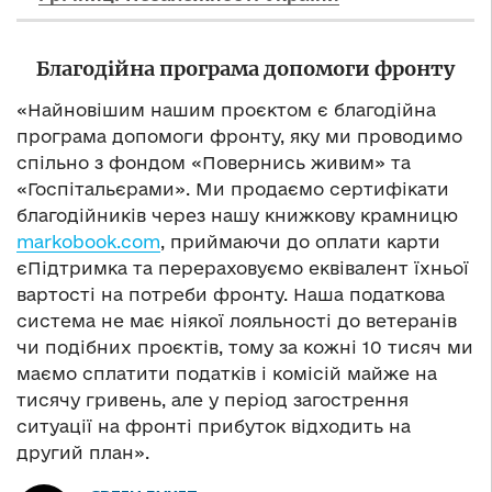
Благодійна програма допомоги фронту
«Найновішим нашим проєктом є благодійна
програма допомоги фронту, яку ми проводимо
спільно з фондом «Повернись живим» та
«Госпітальєрами». Ми продаємо сертифікати
благодійників через нашу книжкову крамницю
markobook.com
, приймаючи до оплати карти
єПідтримка та перераховуємо еквівалент їхньої
вартості на потреби фронту. Наша податкова
система не має ніякої лояльності до ветеранів
чи подібних проєктів, тому за кожні 10 тисяч ми
маємо сплатити податків і комісій майже на
тисячу гривень, але у період загострення
ситуації на фронті прибуток відходить на
другий план».