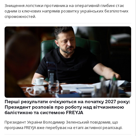
Знищення логістики противника на оперативній глибині стає
одним із ключових напрямів розвитку українських безпілотних
спроможностей.
Перші результати очікуються на початку 2027 року:
Президент розповів про роботу над вітчизняною
балістикою та системою FREYJA
Президент України Володимир Зеленський повідомив, що
програма FREYJA вже перебуває на етапі активної реалізації.