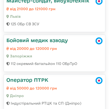
Майстер-солдат, вибухотехнік
від 21000 до 121000 грн
Львів
125 ОБр СВ ЗСУ
Бойовий медик взводу
від 20000 до 120000 грн
Запоріжжя
112 окремий батальйон 110 ОБрТрО
Оператор ПТРК
від 50000 до 120000 грн
Дніпро
Індустіральний РТЦК та СП (Дніпро)