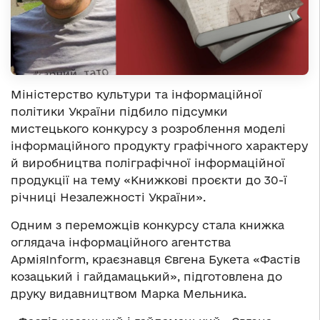
Міністерство культури та інформаційної
політики України підбило підсумки
мистецького конкурсу з розроблення моделі
інформаційного продукту графічного характеру
й виробництва поліграфічної інформаційної
продукції на тему «Книжкові проєкти до 30-ї
річниці Незалежності України».
Одним з переможців конкурсу стала книжка
оглядача інформаційного агентства
АрміяInform, краєзнавця Євгена Букета «Фастів
козацький і гайдамацький», підготовлена до
друку видавництвом Марка Мельника.