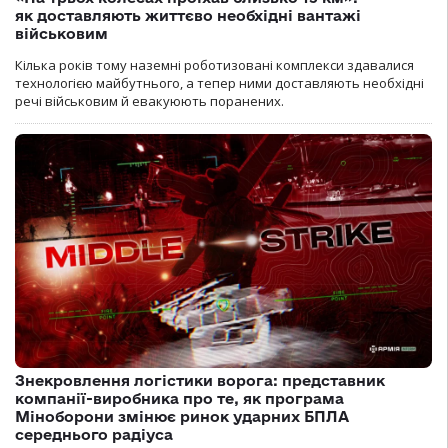
як доставляють життєво необхідні вантажі
військовим
Кілька років тому наземні роботизовані комплекси здавалися
технологією майбутнього, а тепер ними доставляють необхідні
речі військовим й евакуюють поранених.
Знекровлення логістики ворога: представник
компанії-виробника про те, як програма
Міноборони змінює ринок ударних БПЛА
середнього радіуса