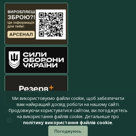
Ми використовуємо файли cookie, щоб забезпечити
вам найкращий досвід роботи на нашому сайті.
Продовжуючи користуватися сайтом, ви погоджуєтесь
press@armyinform.com.ua
на використання файлів cookie. Детальніше про
політику використання файлів cookie
.
Погоджуюсь