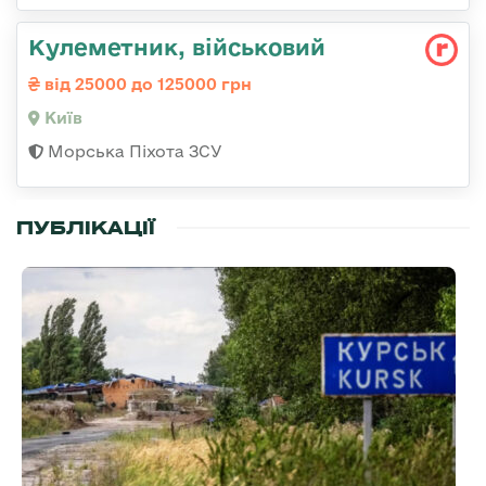
Кулеметник, військовий
від 25000 до 125000 грн
Київ
Морська Піхота ЗСУ
ПУБЛІКАЦІЇ