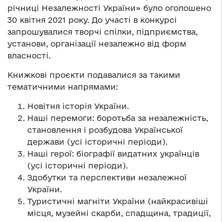
річниці Незалежності України» було оголошено
30 квітня 2021 року. До участі в конкурсі
запрошувалися творчі спілки, підприємства,
установи, організації незалежно від форм
власності.
Книжкові проєкти подавалися за такими
тематичними напрямами:
Новітня історія України.
Наші перемоги: боротьба за незалежність,
становлення і розбудова Української
держави (усі історичні періоди).
Наші герої: біографії видатних українців
(усі історичні періоди).
Здобутки та перспективи незалежної
України.
Туристичні магніти України (найкрасивіші
місця, музейні скарби, спадщина, традиції,