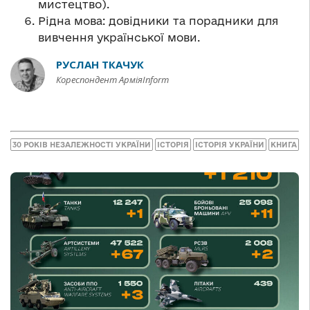
мистецтво).
Рідна мова: довідники та порадники для
вивчення української мови.
РУСЛАН ТКАЧУК
Кореспондент АрміяInform
30 РОКІВ НЕЗАЛЕЖНОСТІ УКРАЇНИ
ІСТОРІЯ
ІСТОРІЯ УКРАЇНИ
КНИГА