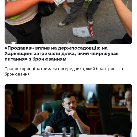
«Продавав» вплив на держпосадовців: на
Харківщині затримали ділка, який «вирішував
питання» з бронюванням
Правоохоронці затримали посередника, який брав гроші за
бронювання.