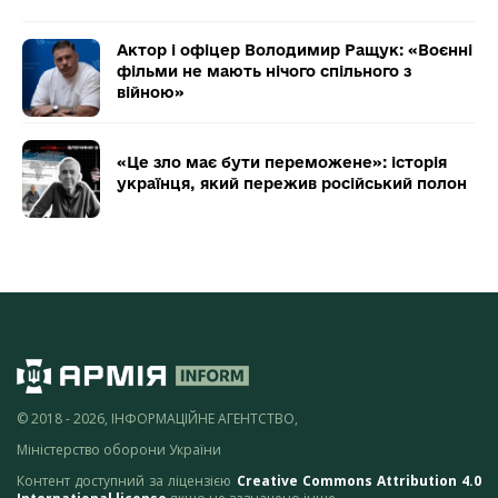
Актор і офіцер Володимир Ращук: «Воєнні
фільми не мають нічого спільного з
війною»
«Це зло має бути переможене»: історія
українця, який пережив російський полон
© 2018 - 2026, ІНФОРМАЦІЙНЕ АГЕНТСТВО,
Міністерство оборони України
Контент доступний за ліцензією
Creative Commons Attribution 4.0