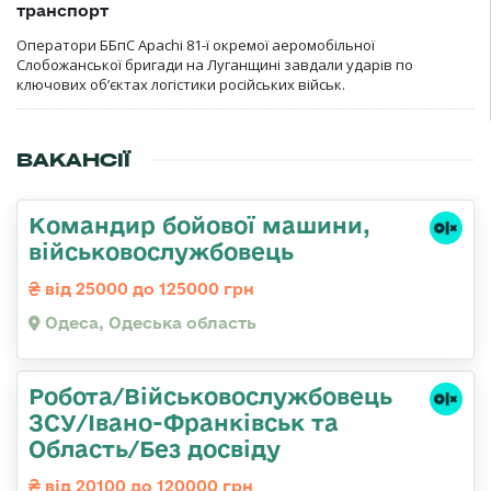
транспорт
Оператори ББпС Apachi 81-ї окремої аеромобільної
Слобожанської бригади на Луганщині завдали ударів по
ключових об’єктах логістики російських військ.
ВАКАНСІЇ
Командиp бойової машини,
військовослужбовець
від 25000 до 125000 грн
Одеса, Одеська область
Робота/Військовослужбовець
ЗСУ/Івано-Франківськ та
Область/Без досвіду
від 20100 до 120000 грн