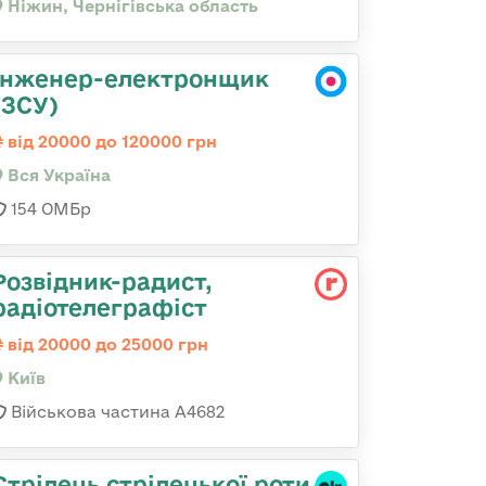
Ніжин, Чернігівська область
Інженер-електронщик
(ЗСУ)
від 20000 до 120000 грн
Вся Україна
154 ОМБр
Розвідник-радист,
радіотелеграфіст
від 20000 до 25000 грн
Київ
Військова частина А4682
Стрілець стрілецької роти