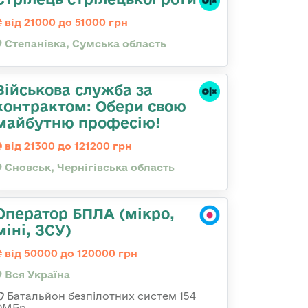
від 21000 до 51000 грн
Степанівка, Сумська область
Військова служба за
контрактом: Обери свою
майбутню професію!
від 21300 до 121200 грн
Сновськ, Чернігівська область
Оператор БПЛА (мікро,
міні, ЗСУ)
від 50000 до 120000 грн
Вся Україна
Батальйон безпілотних систем 154
ОМБр