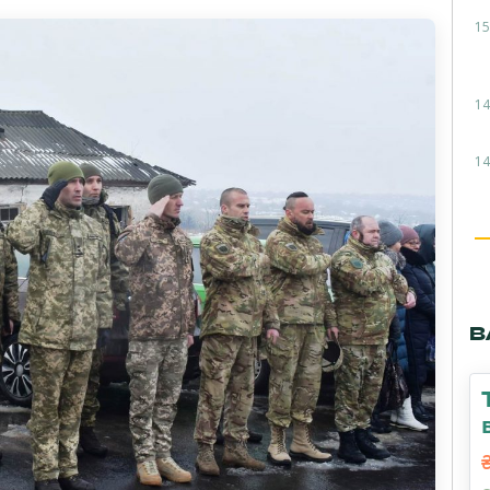
15
14
14
В