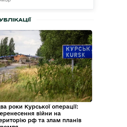
УБЛІКАЦІЇ
ва роки Курської операції:
еренесення війни на
ериторію рф та злам планів