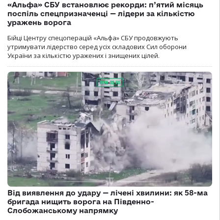
«Альфа» СБУ встановлює рекорди: п’ятий місяць
поспіль спецпризначенці — лідери за кількістю
уражень ворога
Бійці Центру спецоперацій «Альфа» СБУ продовжують
утримувати лідерство серед усіх складових Сил оборони
України за кількістю уражених і знищених цілей.
Від виявлення до удару — лічені хвилини: як 58-ма
бригада нищить ворога на Південно-
Слобожанському напрямку