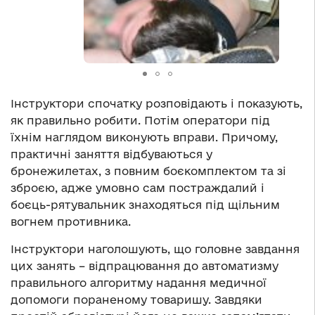
Інструктори спочатку розповідають і показують,
як правильно робити. Потім оператори під
їхнім наглядом виконують вправи. Причому,
практичні заняття відбуваються у
бронежилетах, з повним боєкомплектом та зі
зброєю, адже умовно сам постраждалий і
боєць-рятувальник знаходяться під щільним
вогнем противника.
Інструктори наголошують, що головне завдання
цих занять – відпрацювання до автоматизму
правильного алгоритму надання медичної
допомоги пораненому товаришу. Завдяки