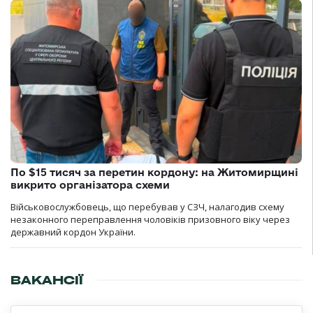
По $15 тисяч за перетин кордону: на Житомирщині
викрито організатора схеми
Військовослужбовець, що перебував у СЗЧ, налагодив схему
незаконного переправлення чоловіків призовного віку через
державний кордон України.
ВАКАНСІЇ