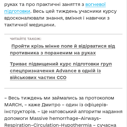
руках та про практичні заняття з
вогневої
підготовки
. Весь цей тиждень учасники курсу
вдосконалювали знання, вміння і навички з
тактичної медицини.
ЧИТАЙТЕ ТАКОЖ:
Пройти крізь мінне поле й відірватися від
противника з пораненим на руках
Триває підвищений курс підготовки груп
спецпризначення Advance в одній із
військових частин ССО
– Весь тиждень ми займались за протоколом
MARCH, – каже Дмитро – один із офіцерів-
інструкторів. – Це натовський алгоритм надання
допомоги Massive hemorrhage–Airways–
Respiration–Circulation-Hypothermia – сучасна