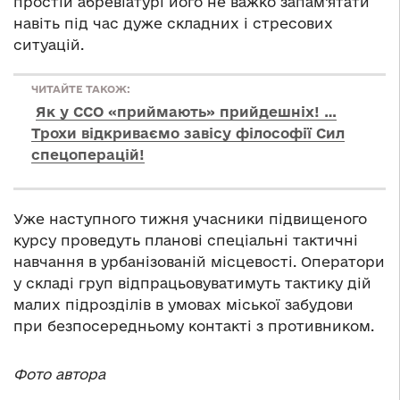
простій абревіатурі його не важко запам’ятати
навіть під час дуже складних і стресових
ситуацій.
ЧИТАЙТЕ ТАКОЖ:
Як у ССО «приймають» прийдешніх! …
Трохи відкриваємо завісу філософії Сил
спецоперацій!
Уже наступного тижня учасники підвищеного
курсу проведуть планові спеціальні тактичні
навчання в урбанізованій місцевості. Оператори
у складі груп відпрацьовуватимуть тактику дій
малих підрозділів в умовах міської забудови
при безпосередньому контакті з противником.
Фото автора