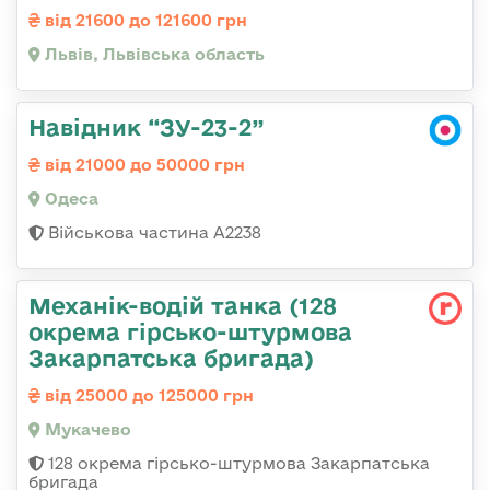
від 21600 до 121600 грн
Львів, Львівська область
Навідник “ЗУ-23-2”
від 21000 до 50000 грн
Одеса
Військова частина А2238
Механік-водій танка (128
окрема гірсько-штурмова
Закарпатська бригада)
від 25000 до 125000 грн
Мукачево
128 окрема гірсько-штурмова Закарпатська
бригада