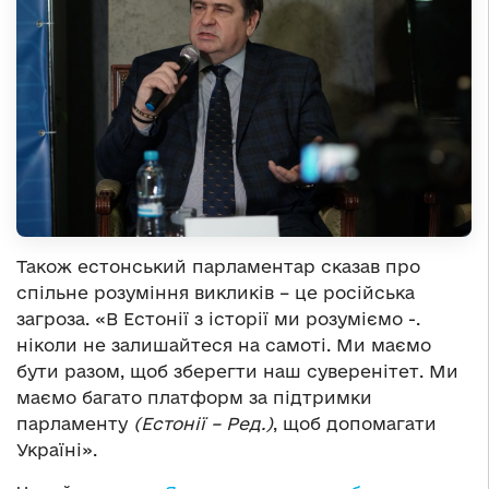
Також естонський парламентар сказав про
спільне розуміння викликів – це російська
загроза. «В Естонії з історії ми розуміємо -.
ніколи не залишайтеся на самоті. Ми маємо
бути разом, щоб зберегти наш суверенітет. Ми
маємо багато платформ за підтримки
парламенту
(Естонії – Ред.)
, щоб допомагати
Україні».