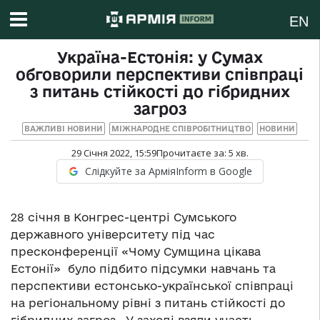
EN
Україна-Естонія: у Сумах
обговорили перспективи співпраці
з питань стійкості до гібридних
загроз
ВАЖЛИВІ НОВИНИ
МІЖНАРОДНЕ СПІВРОБІТНИЦТВО
НОВИНИ
29 Січня 2022, 15:59
Прочитаєте за:
5
хв.
Слідкуйте за АрміяInform в Google
28 січня в Конгрес-центрі Сумського
державного університету під час
пресконференції «Чому Сумщина цікава
Естонії» було підбито підсумки навчань та
перспективи естонсько-української співпраці
на регіональному рівні з питань стійкості до