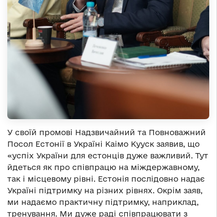
У своїй промові Надзвичайний та Повноважний
Посол Естонії в Україні Каімо Кууск заявив, що
«успіх України для естонців дуже важливий. Тут
йдеться як про співпрацю на міждержавному,
так і місцевому рівні. Естонія послідовно надає
Україні підтримку на різних рівнях. Окрім заяв,
ми надаємо практичну підтримку, наприклад,
тренування. Ми дуже раді співпрацювати з