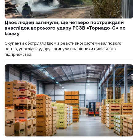
Двоє людей загинули, ще четверо постраждали
внаслідок ворожого удару РСЗВ «Торнадо-С» по
Ізюму
Окупанти обстріляли Ізюм з реактивної системи залпового
вогню, унаслідок удару загинули працівники цивільного
підприємства.