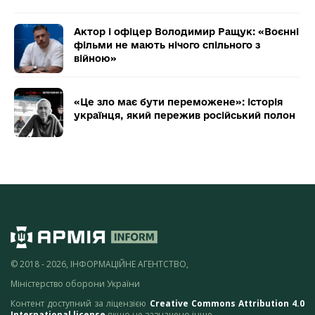
Актор і офіцер Володимир Ращук: «Воєнні
фільми не мають нічого спільного з
війною»
«Це зло має бути переможене»: історія
українця, який пережив російський полон
© 2018 - 2026, ІНФОРМАЦІЙНЕ АГЕНТСТВО,
Міністерство оборони України
Контент доступний за ліцензією
Creative Commons Attribution 4.0
International license
якщо не зазначено інше.