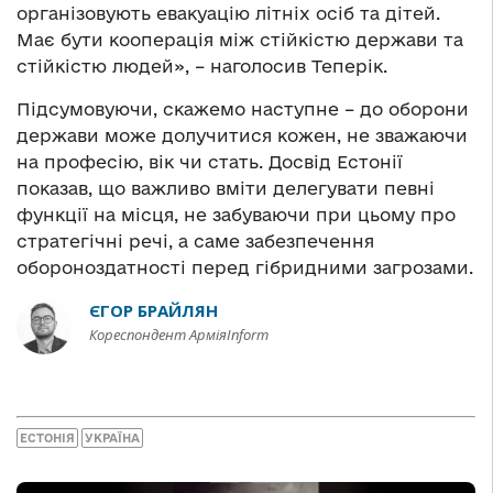
організовують евакуацію літніх осіб та дітей.
Має бути кооперація між стійкістю держави та
стійкістю людей», – наголосив Теперік.
Підсумовуючи, скажемо наступне – до оборони
держави може долучитися кожен, не зважаючи
на професію, вік чи стать. Досвід Естонії
показав, що важливо вміти делегувати певні
функції на місця, не забуваючи при цьому про
стратегічні речі, а саме забезпечення
обороноздатності перед гібридними загрозами.
ЄГОР БРАЙЛЯН
Кореспондент АрміяInform
ЕСТОНІЯ
УКРАЇНА