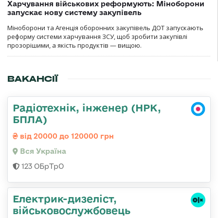
Харчування військових реформують: Міноборони
запускає нову систему закупівель
Міноборони та Агенція оборонних закупівель ДОТ запускають
реформу системи харчування ЗСУ, щоб зробити закупівлі
прозорішими, а якість продуктів — вищою.
ВАКАНСІЇ
Радіотехнік, інженер (НРК,
БПЛА)
від 20000 до 120000 грн
Вся Україна
123 ОБрТрО
Електрик-дизеліст,
військовослужбовець