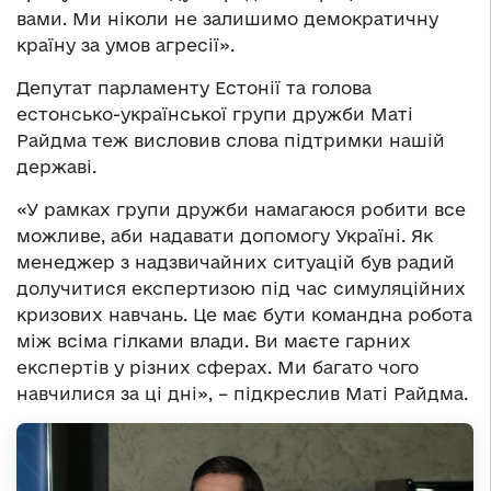
вами. Ми ніколи не залишимо демократичну
країну за умов агресії».
Депутат парламенту Естонії та голова
естонсько-української групи дружби Маті
Райдма теж висловив слова підтримки нашій
державі.
«У рамках групи дружби намагаюся робити все
можливе, аби надавати допомогу Україні. Як
менеджер з надзвичайних ситуацій був радий
долучитися експертизою під час симуляційних
кризових навчань. Це має бути командна робота
між всіма гілками влади. Ви маєте гарних
експертів у різних сферах. Ми багато чого
навчилися за ці дні», – підкреслив Маті Райдма.