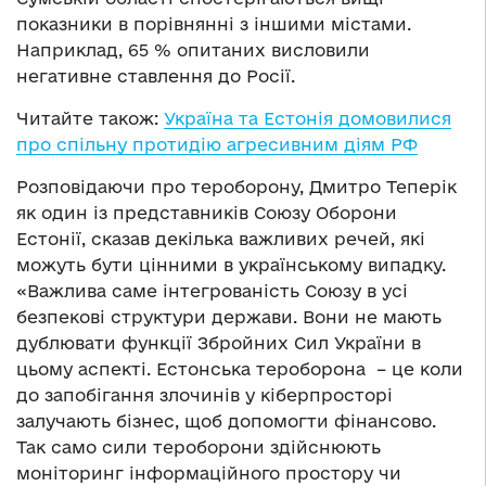
показники в порівнянні з іншими містами.
Наприклад, 65 % опитаних висловили
негативне ставлення до Росії.
Читайте також:
Україна та Естонія домовилися
про спільну протидію агресивним діям РФ
Розповідаючи про тероборону, Дмитро Теперік
як один із представників Союзу Оборони
Естонії, сказав декілька важливих речей, які
можуть бути цінними в українському випадку.
«Важлива саме інтегрованість Союзу в усі
безпекові структури держави. Вони не мають
дублювати функції Збройних Сил України в
цьому аспекті. Естонська тероборона – це коли
до запобігання злочинів у кіберпросторі
залучають бізнес, щоб допомогти фінансово.
Так само сили тероборони здійснюють
моніторинг інформаційного простору чи