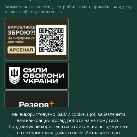
Зауваження та пропозиції по роботі сайту надсилайте на адресу:
webmaster@armyinform.com.ua
Ми використовуємо файли cookie, щоб забезпечити
вам найкращий досвід роботи на нашому сайті.
Продовжуючи користуватися сайтом, ви погоджуєтесь
press@armyinform.com.ua
на використання файлів cookie. Детальніше про