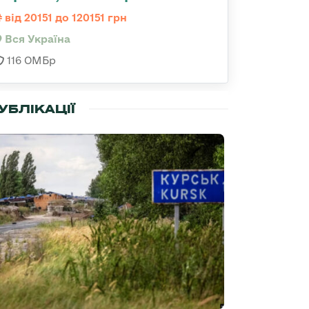
від 20151 до 120151 грн
Вся Україна
116 ОМБр
УБЛІКАЦІЇ