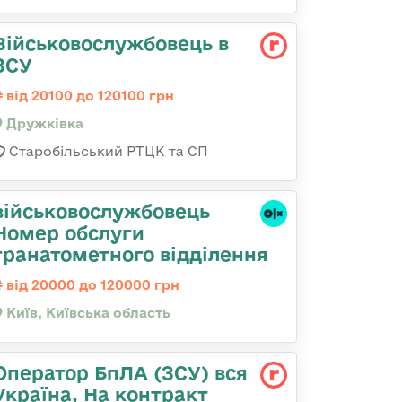
Військовослужбовець в
ЗСУ
від 20100 до 120100 грн
Дружківка
Старобільський РТЦК та СП
військовослужбовець
Номер обслуги
гранатометного відділення
від 20000 до 120000 грн
Київ, Київська область
Оператор БпЛА (ЗСУ) вся
Україна, На контракт