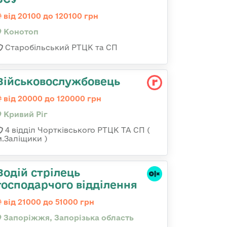
від 20100 до 120100 грн
Конотоп
Старобільський РТЦК та СП
Військовослужбовець
від 20000 до 120000 грн
Кривий Ріг
4 відділ Чортківського РТЦК ТА СП (
м.Заліщики )
Водій стрілець
господарчого відділення
від 21000 до 51000 грн
Запоріжжя, Запорізька область