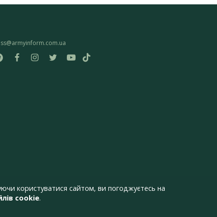
ess@armyinform.com.ua
ючи користуватися сайтом, ви погоджуєтесь на
лів cookie
.