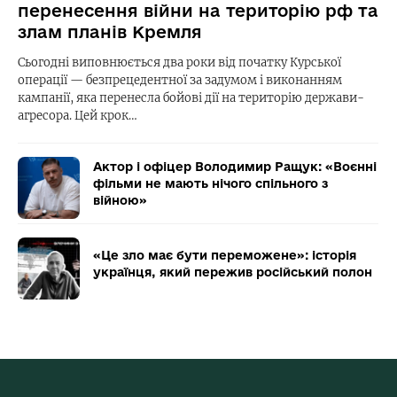
перенесення війни на територію рф та
злам планів Кремля
Сьогодні виповнюється два роки від початку Курської
операції — безпрецедентної за задумом і виконанням
кампанії, яка перенесла бойові дії на територію держави-
агресора. Цей крок…
Актор і офіцер Володимир Ращук: «Воєнні
фільми не мають нічого спільного з
війною»
«Це зло має бути переможене»: історія
українця, який пережив російський полон