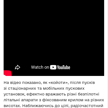
На відео показано, як «койоти», після пусків
зі стаціонарних та мобільних пускових
установок, ефектно вражають різні безпілотні
літальні апарати з фіксованим крилом на різних
висотах. Наближаючись до цілі, радіочастотний