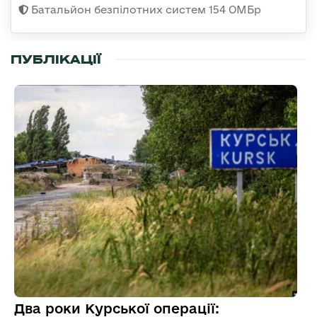
Батальйон безпілотних систем 154 ОМБр
ПУБЛІКАЦІЇ
Два роки Курської операції: