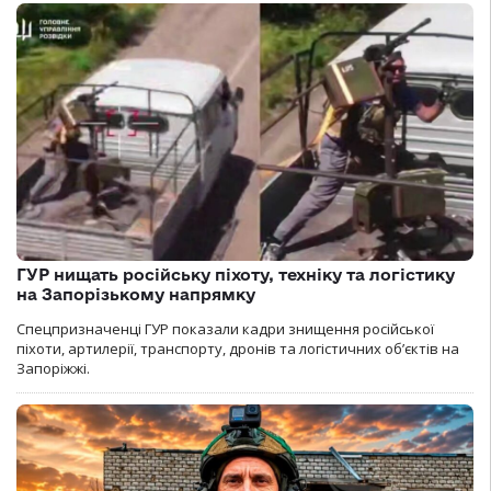
ГУР нищать російську піхоту, техніку та логістику
на Запорізькому напрямку
Спецпризначенці ГУР показали кадри знищення російської
піхоти, артилерії, транспорту, дронів та логістичних об’єктів на
Запоріжжі.