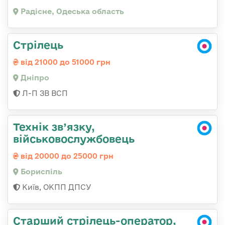
Радісне, Одеська область
Стрілець
від 21000 до 51000 грн
Дніпро
Л-П ЗВ ВСП
Технік зв’язку,
військовослужбовець
від 20000 до 25000 грн
Бориспіль
Київ, ОКПП ДПСУ
Старший стрілець-оператор,