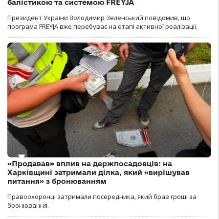
балістикою та системою FREYJA
Президент України Володимир Зеленський повідомив, що
програма FREYJA вже перебуває на етапі активної реалізації.
«Продавав» вплив на держпосадовців: на
Харківщині затримали ділка, який «вирішував
питання» з бронюванням
Правоохоронці затримали посередника, який брав гроші за
бронювання.