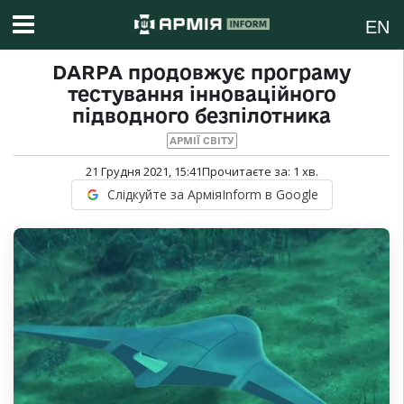
EN
DARPA продовжує програму
тестування інноваційного
підводного безпілотника
АРМІЇ СВІТУ
21 Грудня 2021, 15:41
Прочитаєте за:
1
хв.
Слідкуйте за АрміяInform в Google