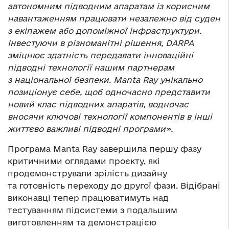
автономним підводним апаратам із корисним
навантаженням працювати незалежно від суден
з екіпажем або допоміжної інфраструктури.
Інвестуючи в різноманітні рішення, DARPA
зміцнює здатність передавати інноваційні
підводні технології нашим партнерам
з національної безпеки. Manta Ray унікально
позиціонує себе, щоб одночасно представити
новий клас підводних апаратів, водночас
вносячи ключові технології компонентів в інші
життєво важливі підводні програми».
Програма Manta Ray завершила першу фазу
критичними оглядами проєкту, які
продемонстрували зрілість дизайну
та готовність переходу до другої фази. Відібрані
виконавці тепер працюватимуть над
тестуванням підсистеми з подальшим
виготовленням та демонстрацією