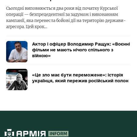
Сьогодні виповнюється два роки від початку Курської
операції — безпрецедентної за задумом і виконанням
кампанії, яка перенесла бойові дії на територію держави-
агресора. Цей крок…
Актор і офіцер Володимир Ращук: «Воєнні
фільми не мають нічого спільного з
війною»
«Це зло має бути переможене»: історія
українця, який пережив російський полон