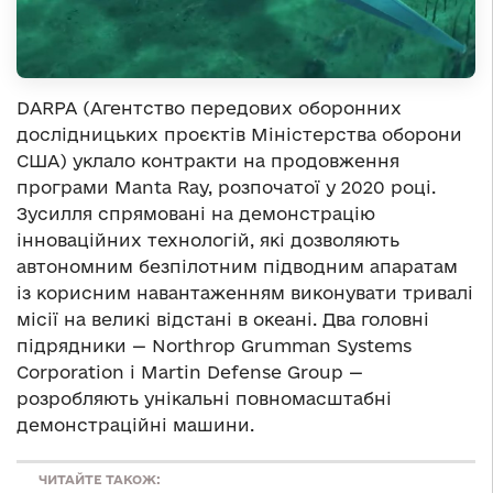
DARPA (Агентство передових оборонних
дослідницьких проєктів Міністерства оборони
США) уклало контракти на продовження
програми Manta Ray, розпочатої у 2020 році.
Зусилля спрямовані на демонстрацію
інноваційних технологій, які дозволяють
автономним безпілотним підводним апаратам
із корисним навантаженням виконувати тривалі
місії на великі відстані в океані. Два головні
підрядники — Northrop Grumman Systems
Corporation і Martin Defense Group —
розробляють унікальні повномасштабні
демонстраційні машини.
ЧИТАЙТЕ ТАКОЖ: