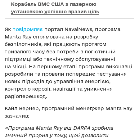
Корабель ВМС США з лазерною
установкою успішно вразив ціль
Як
повідомляє
портал NavalNews, програма
Manta Ray спрямована на розробку
безпілотників, які працюють протягом
тривалого часу без потреби в логістичній
підтримці або технічному обслуговуванні
на місці. На першому етапі програми виконавці
розробили та провели попереднє тестування
нових підходів до управління енергією,
контролю корозії, навігації та уникнення
радіоперешкод.
Кайл Вернер, програмний менеджер Manta Ray
зазначив:
«Програма Manta Ray від DARPA зробила
значний прорив у тому, щоб дозволити