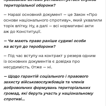
територіальної оборони?
— Наразі основний документ — це Закон «Про
основи національного спротиву», який ухвалили
торік влітку. Ну, а далі — всі нормативні акти
аж до Конституції.
—
Чи мають право раніше судимі особи
на вступ до тероборони?
— Під час вступу на контракт у резерв одним
із основних документів є довідка про
несудимість. Отже — ні.
—
Щодо гарантій соціального і правового
захисту військовослужбовців та членів
добровольчих формувань територіальних
громад, які беруть участь у національному
спротиві…