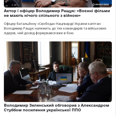
Актор і офіцер Володимир Ращук: «Воєнні фільми
не мають нічого спільного з війною»
Офіцер батальйону «Свобода» Нацгвардії України капітан
Володимир Ращук належить до тих командирів та військових
лідерів, чий досвід формувався вже в бою.
Володимир Зеленський обговорив з Александром
Стуббом посилення української ППО