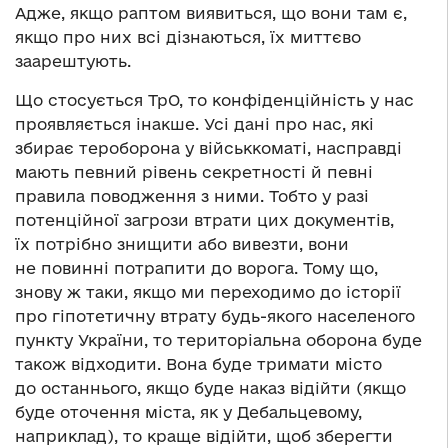
Адже, якщо раптом виявиться, що вони там є,
якщо про них всі дізнаються, їх миттєво
заарештують.
Що стосується ТрО, то конфіденційність у нас
проявляється інакше. Усі дані про нас, які
збирає тероборона у військкоматі, насправді
мають певний рівень секретності й певні
правила поводження з ними. Тобто у разі
потенційної загрози втрати цих документів,
їх потрібно знищити або вивезти, вони
не повинні потрапити до ворога. Тому що,
знову ж таки, якщо ми переходимо до історії
про гіпотетичну втрату будь-якого населеного
пункту України, то територіальна оборона буде
також відходити. Вона буде тримати місто
до останнього, якщо буде наказ відійти (якщо
буде оточення міста, як у Дебальцевому,
наприклад), то краще відійти, щоб зберегти