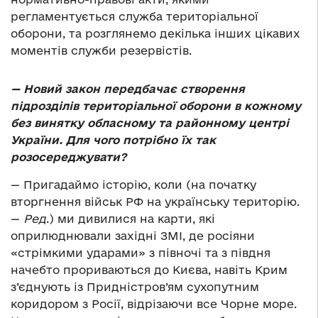
регламентується служба територіальної
оборони, та розглянемо декілька інших цікавих
моментів служби резервістів.
— Новий закон передбачає створення
підрозділів територіальної оборони в кожному
без винятку обласному та районному центрі
України. Для чого потрібно їх так
розосереджувати?
— Пригадаймо історію, коли (на початку
вторгнення військ РФ на українську територію.
—
Ред
.) ми дивилися на карти, які
оприлюднювали західні ЗМІ, де росіяни
«стрімкими ударами» з півночі та з півдня
начебто прориваються до Києва, навіть Крим
з’єднують із Придністров’ям сухопутним
коридором з Росії, відрізаючи все Чорне море.