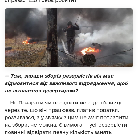
— Тож, заради зборів резервістів він має
відмовитися від важливого відрядження, щоб
не вважатися дезертиром?
— Ні. Покарати чи посадити його до в’язниці
через те, що він працював, платив податки,
розвивався, а у зв’язку з цим не зміг потрапити
на збори, не можна. Є вимога — усі резервісти
повинні відвідати певну кількість занять