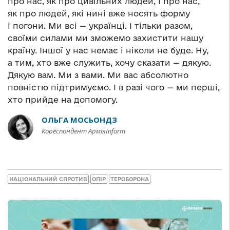
про нас, як про цивільних людей, і про нас,
як про людей, які нині вже носять форму
і погони. Ми всі — українці. І тільки разом,
своїми силами ми зможемо захистити нашу
країну. Іншої у нас немає і ніколи не буде. Ну,
а тим, хто вже служить, хочу сказати — дякую.
Дякую вам. Ми з вами. Ми вас абсолютно
повністю підтримуємо. І в разі чого — ми перші,
хто прийде на допомогу.
ОЛЬГА МОСЬОНДЗ
Кореспондент АрміяInform
НАЦІОНАЛЬНИЙ СПРОТИВ
ОПІР
ТЕРОБОРОНА