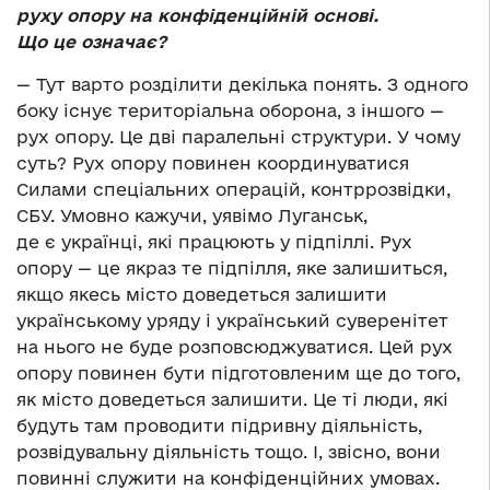
руху опору на конфіденційній основі.
Що це означає?
— Тут варто розділити декілька понять. З одного
боку існує територіальна оборона, з іншого —
рух опору. Це дві паралельні структури. У чому
суть? Рух опору повинен координуватися
Силами спеціальних операцій, контррозвідки,
СБУ. Умовно кажучи, уявімо Луганськ,
де є українці, які працюють у підпіллі. Рух
опору — це якраз те підпілля, яке залишиться,
якщо якесь місто доведеться залишити
українському уряду і український суверенітет
на нього не буде розповсюджуватися. Цей рух
опору повинен бути підготовленим ще до того,
як місто доведеться залишити. Це ті люди, які
будуть там проводити підривну діяльність,
розвідувальну діяльність тощо. І, звісно, вони
повинні служити на конфіденційних умовах.