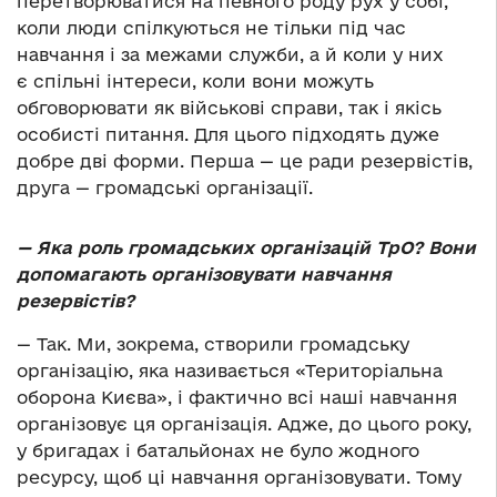
перетворюватися на певного роду рух у собі,
коли люди спілкуються не тільки під час
навчання і за межами служби, а й коли у них
є спільні інтереси, коли вони можуть
обговорювати як військові справи, так і якісь
особисті питання. Для цього підходять дуже
добре дві форми. Перша — це ради резервістів,
друга — громадські організації.
—
Яка роль громадських організацій ТрО? Вони
допомагають організовувати навчання
резервістів?
— Так. Ми, зокрема, створили громадську
організацію, яка називається «Територіальна
оборона Києва», і фактично всі наші навчання
організовує ця організація. Адже, до цього року,
у бригадах і батальйонах не було жодного
ресурсу, щоб ці навчання організовувати. Тому