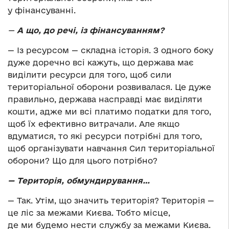
у фінансуванні.
—
А що, до речі, із фінансуванням?
— Із ресурсом — складна історія. З одного боку
дуже доречно всі кажуть, що держава має
виділити ресурси для того, щоб сили
територіальної оборони розвивалася. Це дуже
правильно, держава насправді має виділяти
кошти, адже ми всі платимо податки для того,
щоб їх ефективно витрачали. Але якщо
вдуматися, то які ресурси потрібні для того,
щоб організувати навчання Сил територіальної
оборони? Що для цього потрібно?
—
Територія, обмундирування…
— Так. Утім, що значить територія? Територія —
це ліс за межами Києва. Тобто місце,
де ми будемо нести службу за межами Києва.