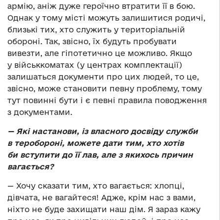
армію, аніж дуже героїчно втратити її в бою.
Однак у тому місті можуть залишитися родичі,
близькі тих, хто служить у територіальній
обороні. Так, звісно, їх будуть пробувати
вивезти, але гіпотетично це можливо. Якщо
у військкоматах (у центрах комплектації)
залишаться документи про цих людей, то це,
звісно, може становити певну проблему, тому
тут повинні бути і є певні правила поводження
з документами.
—
Які настанови, із власного досвіду служби
в теробороні, можете дати тим, хто хотів
би вступити до її лав, але з якихось причин
вагається?
— Хочу сказати тим, хто вагається: хлопці,
дівчата, не вагайтеся! Адже, крім нас з вами,
ніхто не буде захищати наш дім. Я зараз кажу