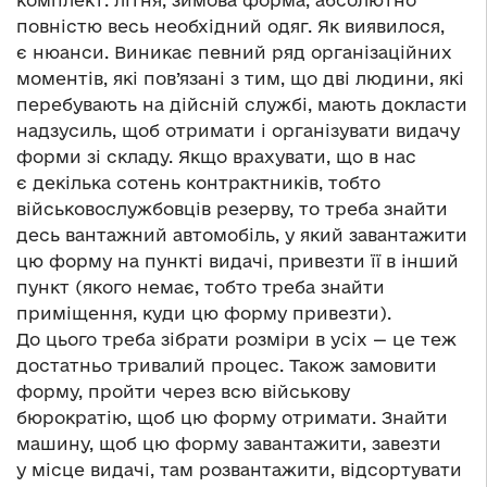
повністю весь необхідний одяг. Як виявилося,
є нюанси. Виникає певний ряд організаційних
моментів, які пов’язані з тим, що дві людини, які
перебувають на дійсній службі, мають докласти
надзусиль, щоб отримати і організувати видачу
форми зі складу. Якщо врахувати, що в нас
є декілька сотень контрактників, тобто
військовослужбовців резерву, то треба знайти
десь вантажний автомобіль, у який завантажити
цю форму на пункті видачі, привезти її в інший
пункт (якого немає, тобто треба знайти
приміщення, куди цю форму привезти).
До цього треба зібрати розміри в усіх — це теж
достатньо тривалий процес. Також замовити
форму, пройти через всю військову
бюрократію, щоб цю форму отримати. Знайти
машину, щоб цю форму завантажити, завезти
у місце видачі, там розвантажити, відсортувати