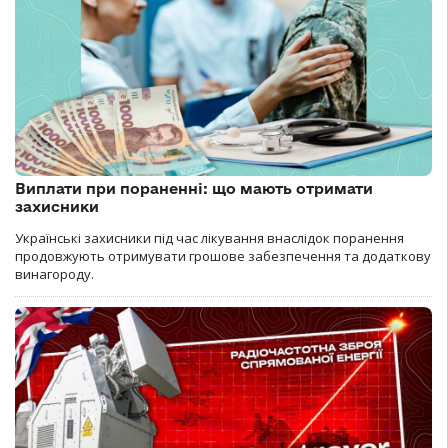
Виплати при пораненні: що мають отримати
захисники
Українські захисники під час лікування внаслідок поранення
продовжують отримувати грошове забезпечення та додаткову
винагороду.