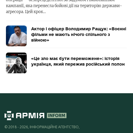
кампанії, яка перенесла бойові дії на територію держави-
агресора. Цей крок…
Актор і офіцер Володимир Ращук: «Воєнні
фільми не мають нічого спільного з
війною»
«Це зло має бути переможене»: історія
українця, який пережив російський полон
© 2018 - 2026, ІНФОРМАЦІЙНЕ АГЕНТСТВО,