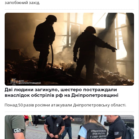
запобіжний захід.
Дві людини загинуло, шестеро постраждали
внаслідок обстрілів рф на Дніпропетровщині
Понад 50 разів росіяни атакували Дніпропетровську області.