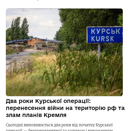
Два роки Курської операції:
перенесення війни на територію рф та
злам планів Кремля
Сьогодні виповнюється два роки від початку Курської
операції — безпрецедентної за задумом і виконанням