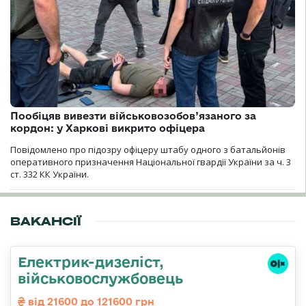
Пообіцяв вивезти військовозобов’язаного за
кордон: у Харкові викрито офіцера
Повідомлено про підозру офіцеру штабу одного з батальйонів
оперативного призначення Національної гвардії України за ч. 3
ст. 332 КК України.
ВАКАНСІЇ
Електрик-дизеліст,
військовослужбовець
від 21600 до 121600 грн