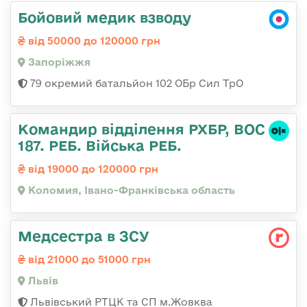
Бойовий медик взводу
від 50000 до 120000 грн
Запоріжжя
79 окремий батальйон 102 ОБр Сил ТрО
Командир відділення РХБР, ВОС
187. РЕБ. Війська РЕБ.
від 19000 до 120000 грн
Коломия, Івано-Франківська область
Медсестра в ЗСУ
від 21000 до 51000 грн
Львів
Львівський РТЦК та СП м.Жовква