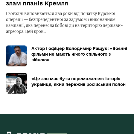
злам планів Кремля
Сьогодні виповнюється два роки від початку Курської
операції — безпрецедентної за задумом і виконанням
кампанії, яка перенесла бойові дії на територію держави-
агресора. Цей крок…
Актор і офіцер Володимир Ращук: «Воєнні
фільми не мають нічого спільного з
війною»
«Це зло має бути переможене»: історія
українця, який пережив російський полон