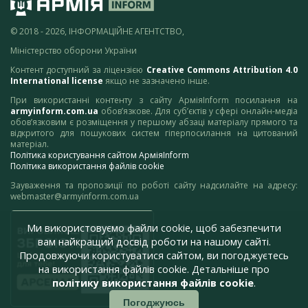
© 2018 - 2026, ІНФОРМАЦІЙНЕ АГЕНТСТВО,
Міністерство оборони України
Контент доступний за ліцензією
Creative Commons Attribution 4.0
International license
якщо не зазначено інше.
При використанні контенту з сайту АрміяInform посилання на
armyinform.com.ua
обов’язкове. Для суб’єктів у сфері онлайн-медіа
обов’язковим є розміщення у першому абзаці матеріалу прямого та
відкритого для пошукових систем гіперпосилання на цитований
матеріал.
Політика користування сайтом АрміяInform
Політика використання файлів cookie
Зауваження та пропозиції по роботі сайту надсилайте на адресу:
webmaster@armyinform.com.ua
Ми використовуємо файли cookie, щоб забезпечити
вам найкращий досвід роботи на нашому сайті.
Продовжуючи користуватися сайтом, ви погоджуєтесь
на використання файлів cookie. Детальніше про
політику використання файлів cookie
.
Погоджуюсь