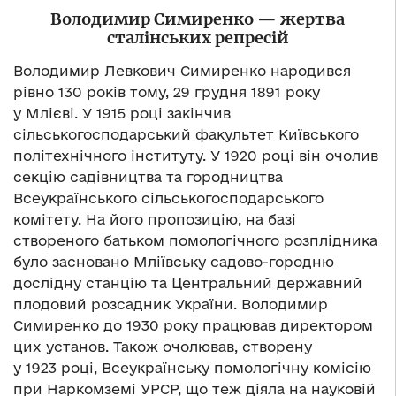
Володимир Симиренко — жертва
сталінських репресій
Володимир Левкович Симиренко народився
рівно 130 років тому, 29 грудня 1891 року
у Млієві. У 1915 році закінчив
сільськогосподарський факультет Київського
політехнічного інституту. У 1920 році він очолив
секцію садівництва та городництва
Всеукраїнського сільськогосподарського
комітету. На його пропозицію, на базі
створеного батьком помологічного розплідника
було засновано Мліївську садово-городню
дослідну станцію та Центральний державний
плодовий розсадник України. Володимир
Симиренко до 1930 року працював директором
цих установ. Також очолював, створену
у 1923 році, Всеукраїнську помологічну комісію
при Наркомземі УРСР, що теж діяла на науковій