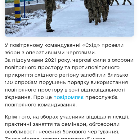
У повітряному командуванні «Схід» провели
збори з оперативними черговими.
За підсумками 2021 року, чергові сили з охорони
повітряного простору та протиповітряного
прикриття східного регіону запобігли близько
130 спробам порушень порядку використання
повітряного простору в зоні відповідальності
з’єднання. Про це
повідомляє
пресслужба
повітряного командування.
Крім того, на зборах учасники відвідали лекції,
практичні заняття та семінари, обговорили
особливості несення бойового чергування.
Також відпрацювали пропозиції щодо