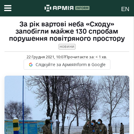
EN
За рік вартові неба «Сходу»
запобігли майже 130 спробам
порушення повітряного простору
НОВИНИ
22 Грудня 2021, 10:07
Прочитаєте за:
< 1
хв.
Слідкуйте за АрміяInform в Google