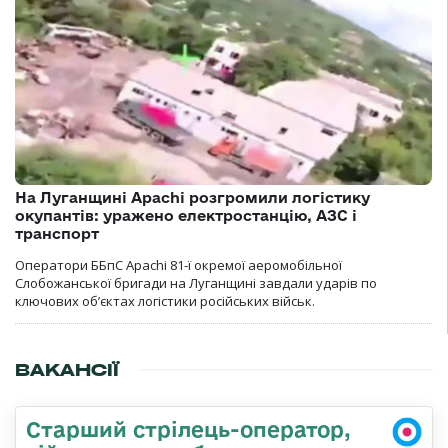
На Луганщині Apachi розгромили логістику
окупантів: уражено електростанцію, АЗС і
транспорт
Оператори ББпС Apachi 81-ї окремої аеромобільної
Слобожанської бригади на Луганщині завдали ударів по
ключових об’єктах логістики російських військ.
ВАКАНСІЇ
Старший стрілець-оператор,