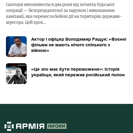
Сьогодні виповнюється два роки від початку Курської
операції — безпрецедентної за задумом і виконанням
кампанії, яка перенесла бойові дії на територію держави-
агресора. Цей крок…
Актор і офіцер Володимир Ращук: «Воєнні
фільми не мають нічого спільного з
війною»
«Це зло має бути переможене»: історія
українця, який пережив російський полон