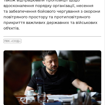
вдосконалення порядку організації, несення
та забезпечення бойового чергування з охорони
повітряного простору та протиповітряного
прикриття важливих державних та військових
об’єктів.
ПВК «СХІД»