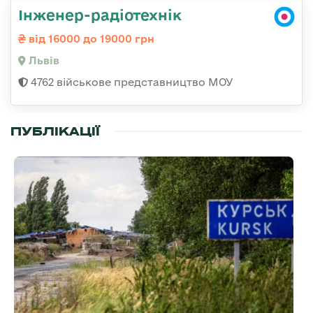
Інженер-радіотехнік
від 16000 до 19000 грн
Львів
4762 військове представництво МОУ
ПУБЛІКАЦІЇ