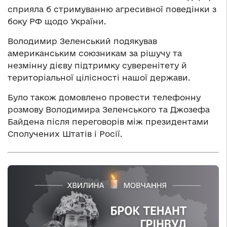
сприяла б стримуванню агресивної поведінки з
боку РФ щодо України.
Володимир Зеленський подякував
американським союзникам за рішучу та
незмінну дієву підтримку суверенітету й
територіальної цілісності нашої держави.
Було також домовлено провести телефонну
розмову Володимира Зеленського та Джозефа
Байдена після переговорів між президентами
Сполучених Штатів і Росії.