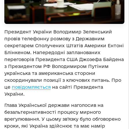
Президент України Володимир Зеленський
провів телефонну розмову з Державним
секретарем Сполучених Штатів Америки Ентоні
Блінкеном. Напередодні запланованих
переговорів Президента США Джозефа Байдена
з Президентом РФ Володимиром Путіним
українська та американська сторони
скоординували позиції з ключових питань. Про
це
повідомляється
на сайті Президента
України.
Глава Української держави наголосив на
безальтернативності процесу мирного
врегулювання. У цьому зв’язку було обговорено
кроки, які Україна здійснює та має намір