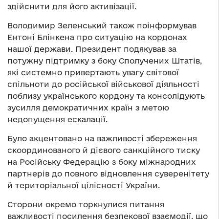
здійснити для його активізації.
Володимир Зеленський також поінформував
Ентоні Блінкена про ситуацію на кордонах
нашої держави. Президент подякував за
потужну підтримку з боку Сполучених Штатів,
які системно привертають увагу світової
спільноти до російської військової діяльності
поблизу українського кордону та консолідують
зусилля демократичних країн з метою
недопущення ескалації.
Було акцентовано на важливості збереження
скоординованого й дієвого санкційного тиску
на Російську Федерацію з боку міжнародних
партнерів до повного відновлення суверенітету
й територіальної цілісності України.
Сторони окремо торкнулися питання
важливості посилення безпекової взаємодії, що