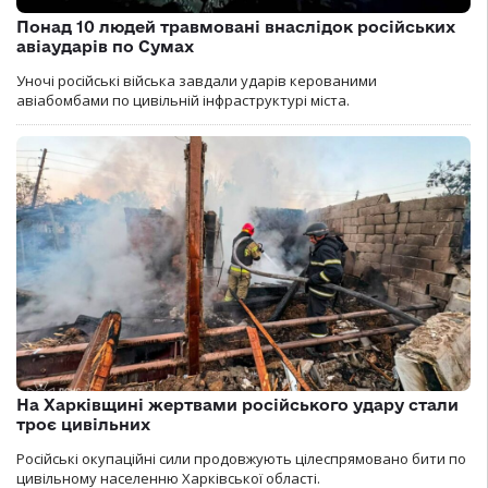
Понад 10 людей травмовані внаслідок російських
авіаударів по Сумах
Уночі російські війська завдали ударів керованими
авіабомбами по цивільній інфраструктурі міста.
На Харківщині жертвами російського удару стали
троє цивільних
Російські окупаційні сили продовжують цілеспрямовано бити по
цивільному населенню Харківської області.