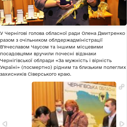
У Чернігові голова обласної ради Олена Дмитренко
разом з очільником облдержадміністрації
В’ячеславом Чаусом та іншими місцевими
посадовцями вручили почесні відзнаки
Чернігівської облради «За мужність і вірність
Україні» (посмертно) рідним та близьким полеглих
захисників Сіверського краю.