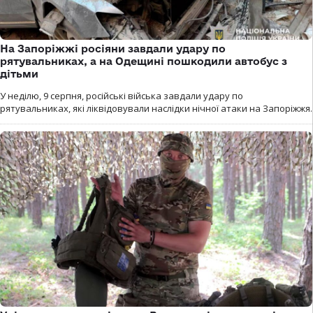
На Запоріжжі росіяни завдали удару по
рятувальниках, а на Одещині пошкодили автобус з
дітьми
У неділю, 9 серпня, російські війська завдали удару по
рятувальниках, які ліквідовували наслідки нічної атаки на Запоріжжя.