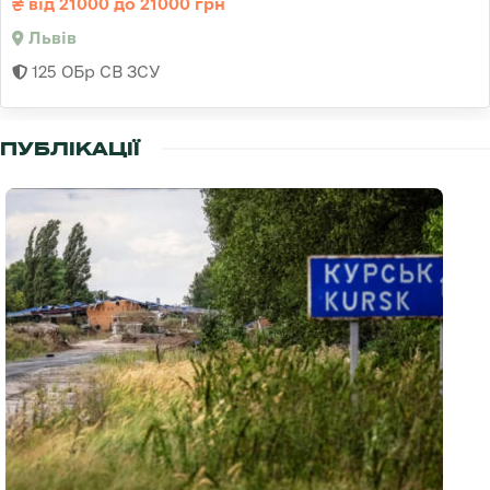
від 21000 до 21000 грн
Львів
125 ОБр СВ ЗСУ
ПУБЛІКАЦІЇ