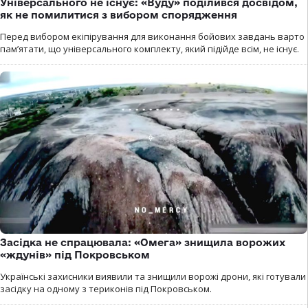
Універсального не існує: «Вуду» поділився досвідом,
як не помилитися з вибором спорядження
Перед вибором екіпірування для виконання бойових завдань варто
пам’ятати, що універсального комплекту, який підійде всім, не існує.
Засідка не спрацювала: «Омега» знищила ворожих
«ждунів» під Покровськом
Українські захисники виявили та знищили ворожі дрони, які готували
засідку на одному з териконів під Покровськом.