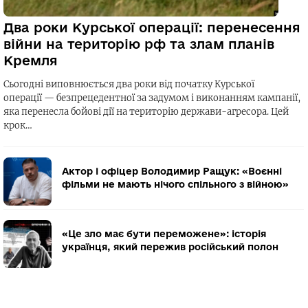
Два роки Курської операції: перенесення
війни на територію рф та злам планів
Кремля
Сьогодні виповнюється два роки від початку Курської
операції — безпрецедентної за задумом і виконанням кампанії,
яка перенесла бойові дії на територію держави-агресора. Цей
крок…
Актор і офіцер Володимир Ращук: «Воєнні
фільми не мають нічого спільного з війною»
«Це зло має бути переможене»: історія
українця, який пережив російський полон