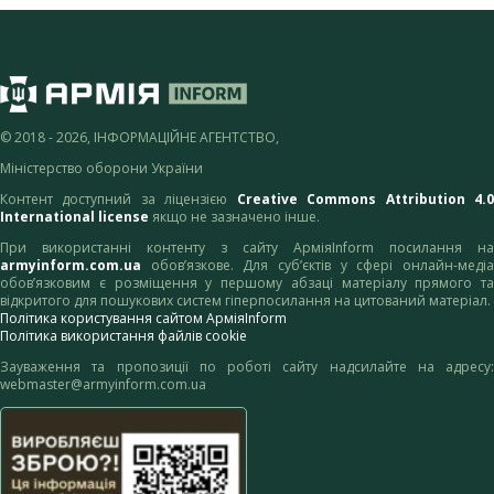
© 2018 - 2026, ІНФОРМАЦІЙНЕ АГЕНТСТВО,
Міністерство оборони України
Контент доступний за ліцензією
Creative Commons Attribution 4.
International license
якщо не зазначено інше.
При використанні контенту з сайту АрміяInform посилання на
armyinform.com.ua
обов’язкове. Для суб’єктів у сфері онлайн-медіа
обов’язковим є розміщення у першому абзаці матеріалу прямого та
відкритого для пошукових систем гіперпосилання на цитований матеріал.
Політика користування сайтом АрміяInform
Політика використання файлів cookie
Зауваження та пропозиції по роботі сайту надсилайте на адресу:
webmaster@armyinform.com.ua