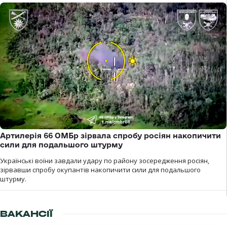
Артилерія 66 ОМБр зірвала спробу росіян накопичити
сили для подальшого штурму
Українські воїни завдали удару по району зосередження росіян,
зірвавши спробу окупантів накопичити сили для подальшого
штурму.
ВАКАНСІЇ