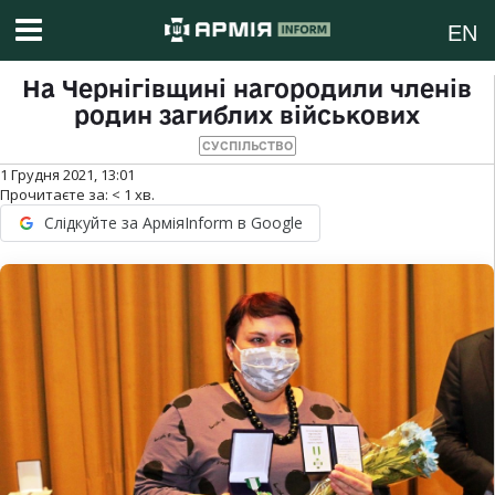
EN
На Чернігівщині нагородили членів
родин загиблих військових
СУСПІЛЬСТВО
1 Грудня 2021, 13:01
Прочитаєте за:
< 1
хв.
Слідкуйте за АрміяInform в Google