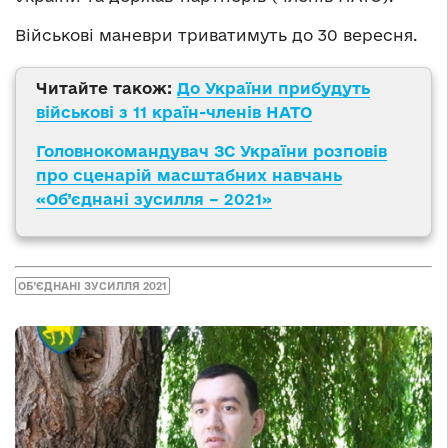
Військові маневри триватимуть до 30 вересня.
Читайте також:
До України прибудуть
військові з 11 країн-членів НАТО
Головнокомандувач ЗС України розповів
про сценарій масштабних навчань
«Об’єднані зусилля – 2021»
ОБ’ЄДНАНІ ЗУСИЛЛЯ 2021