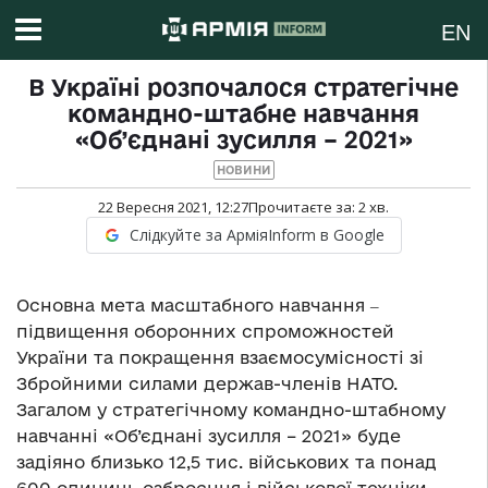
EN
В Україні розпочалося стратегічне
командно-штабне навчання
«Об’єднані зусилля – 2021»
НОВИНИ
22 Вересня 2021, 12:27
Прочитаєте за:
2
хв.
Слідкуйте за АрміяInform в Google
Основна мета масштабного навчання ‒
підвищення оборонних спроможностей
України та покращення взаємосумісності зі
Збройними силами держав-членів НАТО.
Загалом у стратегічному командно-штабному
навчанні «Об’єднані зусилля – 2021» буде
задіяно близько 12,5 тис. військових та понад