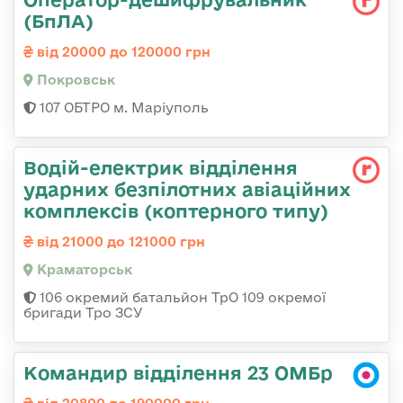
(БпЛА)
від 20000 до 120000 грн
Покровськ
107 ОБТРО м. Маріуполь
Водій-електрик відділення
ударних безпілотних авіаційних
комплексів (коптерного типу)
від 21000 до 121000 грн
Краматорськ
106 окремий батальйон ТрО 109 окремої
бригади Тро ЗСУ
Командир відділення 23 ОМБр