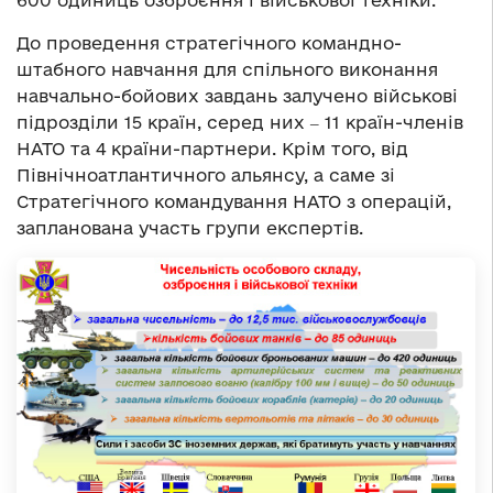
600 одиниць озброєння і військової техніки.
До проведення стратегічного командно-
штабного навчання для спільного виконання
навчально-бойових завдань залучено військові
підрозділи 15 країн, серед них ‒ 11 країн-членів
НАТО та 4 країни-партнери. Крім того, від
Північноатлантичного альянсу, а саме зі
Стратегічного командування НАТО з операцій,
запланована участь групи експертів.