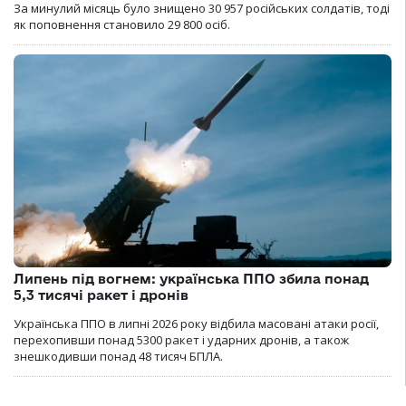
За минулий місяць було знищено 30 957 російських солдатів, тоді
як поповнення становило 29 800 осіб.
Липень під вогнем: українська ППО збила понад
5,3 тисячі ракет і дронів
Українська ППО в липні 2026 року відбила масовані атаки росії,
перехопивши понад 5300 ракет і ударних дронів, а також
знешкодивши понад 48 тисяч БПЛА.