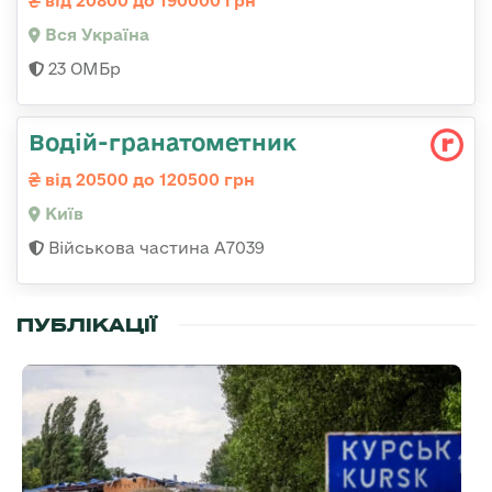
від 20800 до 190000 грн
Вся Україна
23 ОМБр
Водій-гранатометник
від 20500 до 120500 грн
Київ
Військова частина А7039
ПУБЛІКАЦІЇ