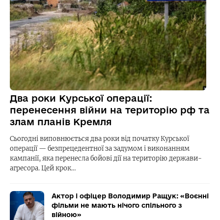
Два роки Курської операції:
перенесення війни на територію рф та
злам планів Кремля
Сьогодні виповнюється два роки від початку Курської
операції — безпрецедентної за задумом і виконанням
кампанії, яка перенесла бойові дії на територію держави-
агресора. Цей крок…
Актор і офіцер Володимир Ращук: «Воєнні
фільми не мають нічого спільного з
війною»