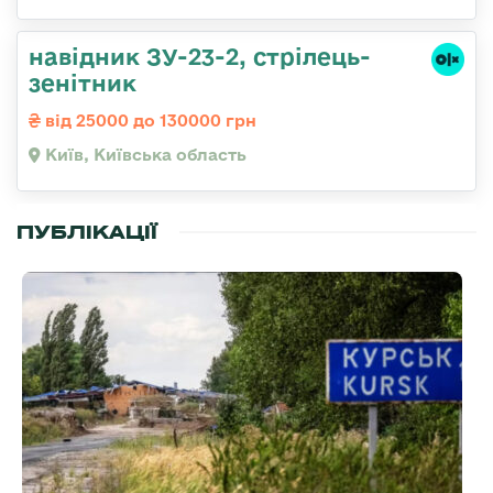
навідник ЗУ-23-2, стрілець-
зенітник
від 25000 до 130000 грн
Київ, Київська область
ПУБЛІКАЦІЇ