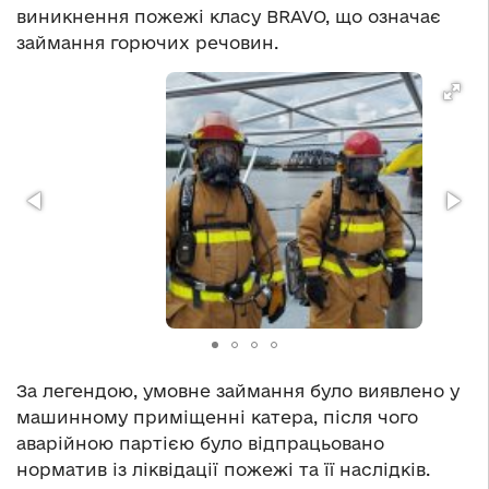
виникнення пожежі класу BRAVO, що означає
займання горючих речовин.
За легендою, умовне займання було виявлено у
машинному приміщенні катера, після чого
аварійною партією було відпрацьовано
норматив із ліквідації пожежі та її наслідків.