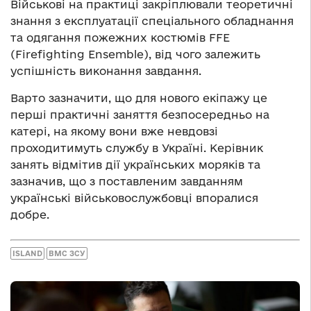
Військові на практиці закріплювали теоретичні
знання з експлуатації спеціального обладнання
та одягання пожежних костюмів FFE
(Firefighting Ensemble), від чого залежить
успішність виконання завдання.
Варто зазначити, що для нового екіпажу це
перші практичні заняття безпосередньо на
катері, на якому вони вже невдовзі
проходитимуть службу в Україні. Керівник
занять відмітив дії українських моряків та
зазначив, що з поставленим завданням
українські військовослужбовці впоралися
добре.
ISLAND
ВМС ЗСУ