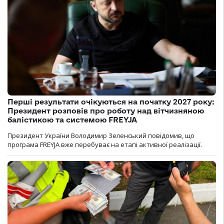
Перші результати очікуються на початку 2027 року:
Президент розповів про роботу над вітчизняною
балістикою та системою FREYJA
Президент України Володимир Зеленський повідомив, що
програма FREYJA вже перебуває на етапі активної реалізації.