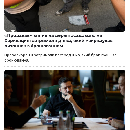
«Продавав» вплив на держпосадовців: на
Харківщині затримали ділка, який «вирішував
питання» з бронюванням
Правоохоронці затримали посередника, який брав гроші за
бронювання.