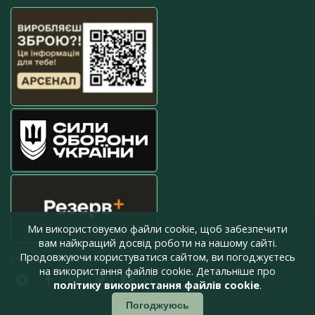
Ми використовуємо файли cookie, щоб забезпечити
вам найкращий досвід роботи на нашому сайті.
Продовжуючи користуватися сайтом, ви погоджуєтесь
press@armyinform.com.ua
на використання файлів cookie. Детальніше про
політику використання файлів cookie
.
Погоджуюсь