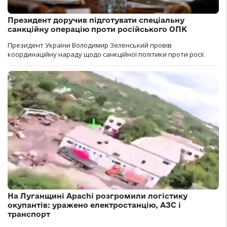
Президент доручив підготувати спеціальну
санкційну операцію проти російського ОПК
Президент України Володимир Зеленський провів
координаційну нараду щодо санкційної політики проти росії.
На Луганщині Apachi розгромили логістику
окупантів: уражено електростанцію, АЗС і
транспорт