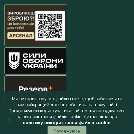
Ми використовуємо файли cookie, щоб забезпечити
вам найкращий досвід роботи на нашому сайті.
Продовжуючи користуватися сайтом, ви погоджуєтесь
press@armyinform.com.ua
на використання файлів cookie. Детальніше про
політику використання файлів cookie
.
Погоджуюсь