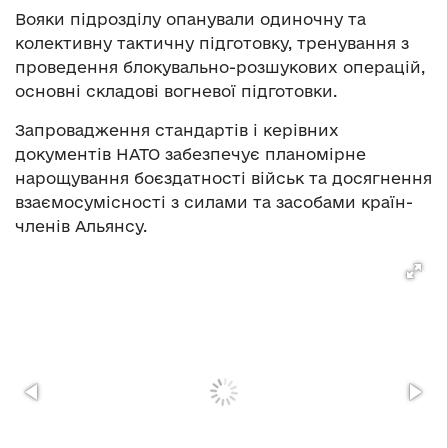
Вояки підрозділу опанували одиночну та
колективну тактичну підготовку, тренування з
проведення блокувально-розшукових операцій,
основні складові вогневої підготовки.
Запровадження стандартів і керівних
документів НАТО забезпечує планомірне
нарощування боєздатності військ та досягнення
взаємосумісності з силами та засобами країн-
членів Альянсу.