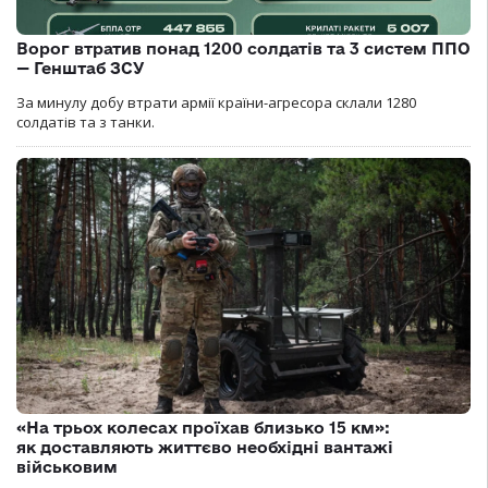
Ворог втратив понад 1200 солдатів та 3 систем ППО
— Генштаб ЗСУ
За минулу добу втрати армії країни-агресора склали 1280
солдатів та з танки.
«На трьох колесах проїхав близько 15 км»:
як доставляють життєво необхідні вантажі
військовим