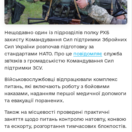
Нещодавно один із підрозділів полку РХБ
захисту Командування Сил підтримки Збройних
Сил України розпочав підготовку за
стандартами НАТО. Про це
повідомляє
служба
зв’язків з громадськістю Командування Сил
підтримки ЗСУ.
Військовослужбовці відпрацювали комплекс
питань, які включають роботу з бойовими
наказами, наданням першої медичної допомоги
та евакуації поранених.
Також на місцевості проведені практичні
заняття щодо питань контролю натовпу, конвою
та ескорту, розгортання тимчасових блокпостів.