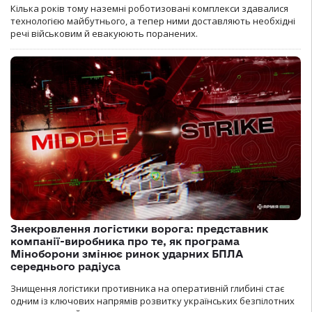
Кілька років тому наземні роботизовані комплекси здавалися
технологією майбутнього, а тепер ними доставляють необхідні
речі військовим й евакуюють поранених.
Знекровлення логістики ворога: представник
компанії-виробника про те, як програма
Міноборони змінює ринок ударних БПЛА
середнього радіуса
Знищення логістики противника на оперативній глибині стає
одним із ключових напрямів розвитку українських безпілотних