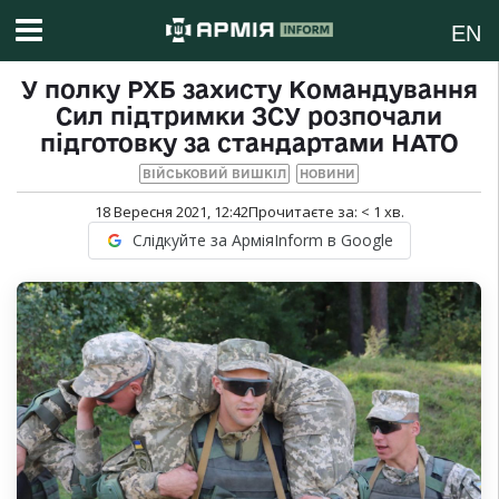
EN
У полку РХБ захисту Командування
Сил підтримки ЗСУ розпочали
підготовку за стандартами НАТО
ВІЙСЬКОВИЙ ВИШКІЛ
НОВИНИ
18 Вересня 2021, 12:42
Прочитаєте за:
< 1
хв.
Слідкуйте за АрміяInform в Google