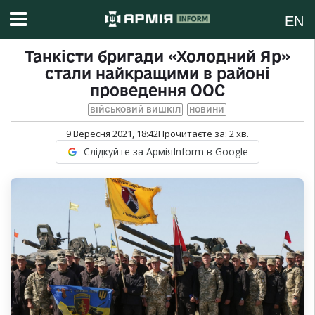
EN
Танкісти бригади «Холодний Яр»
стали найкращими в районі
проведення ООС
ВІЙСЬКОВИЙ ВИШКІЛ
НОВИНИ
9 Вересня 2021, 18:42
Прочитаєте за:
2
хв.
Слідкуйте за АрміяInform в Google