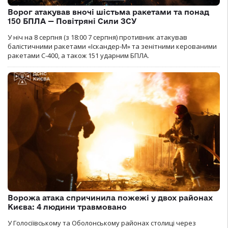
Ворог атакував вночі шістьма ракетами та понад
150 БПЛА — Повітряні Сили ЗСУ
У ніч на 8 серпня (з 18:00 7 серпня) противник атакував
балістичними ракетами «Іскандер-М» та зенітними керованими
ракетами С-400, а також 151 ударним БПЛА.
Ворожа атака спричинила пожежі у двох районах
Києва: 4 людини травмовано
У Голосіївському та Оболонському районах столиці через