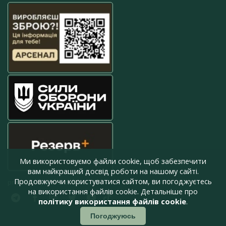
Ми використовуємо файли cookie, щоб забезпечити
вам найкращий досвід роботи на нашому сайті.
Продовжуючи користуватися сайтом, ви погоджуєтесь
press@armyinform.com.ua
на використання файлів cookie. Детальніше про
політику використання файлів cookie
.
Погоджуюсь