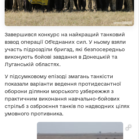
Завершився конкурс на найкращий танковий
взвод операції Об’єднаних сил. У ньому взяли
участь підрозділи бригад, які безпосередньо
виконують бойові завдання в Донецькій та
Луганській областях.
У підсумковому епізоді змагань танкісти
показали варіанти ведення протидесантної
оборони ділянки морського узбережжя з
практичним виконання навчально-бойових
стрільб з озброєння танків по надводних цілях
умовного противника.