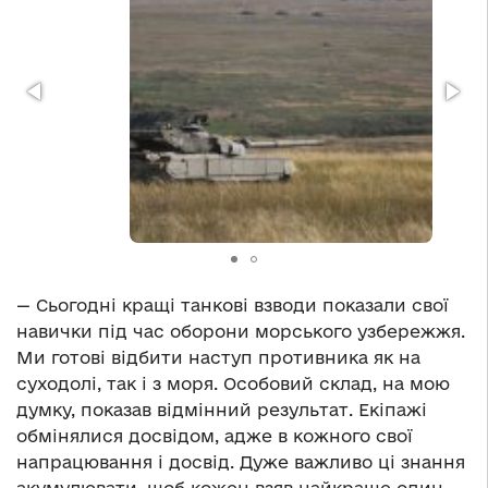
— Сьогодні кращі танкові взводи показали свої
навички під час оборони морського узбережжя.
Ми готові відбити наступ противника як на
суходолі, так і з моря. Особовий склад, на мою
думку, показав відмінний результат. Екіпажі
обмінялися досвідом, адже в кожного свої
напрацювання і досвід. Дуже важливо ці знання
акумулювати, щоб кожен взяв найкраще один