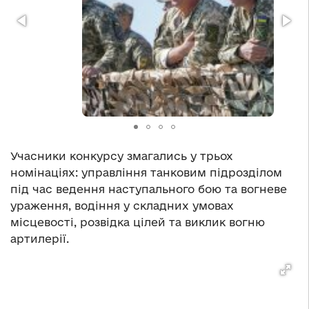
Учасники конкурсу змагались у трьох
номінаціях: управління танковим підрозділом
під час ведення наступального бою та вогневе
ураження, водіння у складних умовах
місцевості, розвідка цілей та виклик вогню
артилерії.