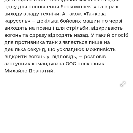
одну для поповнення боєкомплекту та в разі
виходу з ладу техніки. А також «Танкова
карусель» — декілька бойових машин по черзі
виходять на позиції для стрільби, відкривають
вогонь та одразу відходять назад. У такий спосіб
для противника танк з’являється лише на
декілька секунд, що ускладнює можливість
відкрити вогонь у відповідь, — розповів
заступник командувача ООС полковник
Михайло Драпатий.