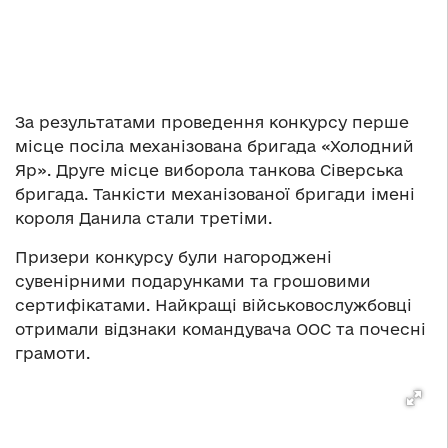
За результатами проведення конкурсу перше
місце посіла механізована бригада «Холодний
Яр». Друге місце виборола танкова Сіверська
бригада. Танкісти механізованої бригади імені
короля Данила стали третіми.
Призери конкурсу були нагороджені
сувенірними подарунками та грошовими
сертифікатами. Найкращі військовослужбовці
отримали відзнаки командувача ООС та почесні
грамоти.