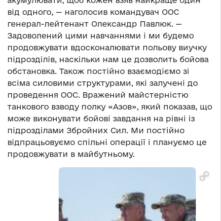
від одного, — наголосив командувач ООС
генерал-лейтенант Олександр Павлюк. —
Задоволений цими навчаннями і ми будемо
продовжувати вдосконалювати польову виучку
підрозділів, наскільки нам це дозволить бойова
обстановка. Також постійно взаємодіємо зі
всіма силовими структурами, які залучені до
проведення ООС. Вражений майстерністю
танкового взводу полку «Азов», який показав, що
може виконувати бойові завдання на рівні із
підрозділами Збройних Сил. Ми постійно
відпрацьовуємо спільні операції і плануємо це
продовжувати в майбутньому.