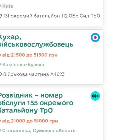
Київ
131 окремий батальйон 112 ОБр Сил ТрО
Кухар,
військовослужбовець
від 21500 до 51500 грн
Кам'янка-Бузька
Військова частина А4623
Розвідник – номер
обслуги 155 окремого
батальйону ТрО
від 21000 до 51000 грн
Степанівка, Сумська область