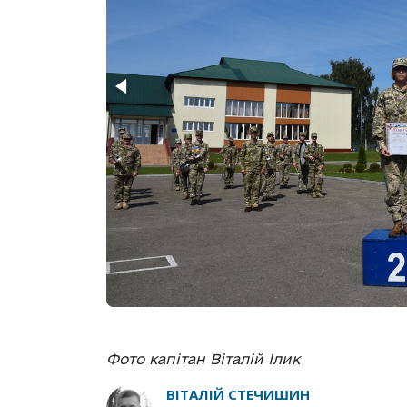
Фото капітан Віталій Ілик
ВІТАЛІЙ СТЕЧИШИН