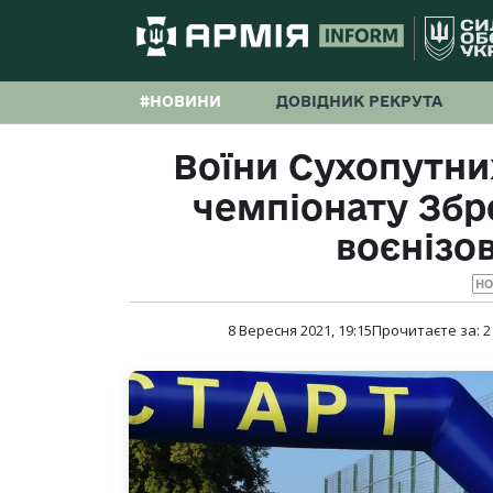
#НОВИНИ
ДОВІДНИК РЕКРУТА
Воїни Сухопутни
чемпіонату Збр
воєнізо
Н
8 Вересня 2021, 19:15
Прочитаєте за:
2