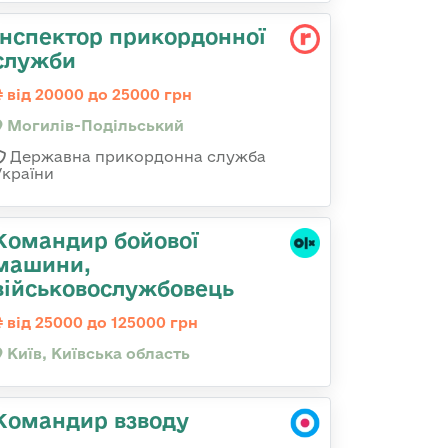
Інспектор прикордонної
служби
від 20000 до 25000 грн
Могилів-Подільський
Державна прикордонна служба
України
Командиp бойової
машини,
військовослужбовець
від 25000 до 125000 грн
Київ, Київська область
Командир взводу