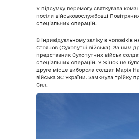
У підсумку перемогу святкувала коман
посіли військовослужбовці Повітряни
спеціальних операцій.
В індивідуальному заліку в чоловіків
Стоянов (Сухопутні війська). За ним 
представник Сухопутних військ солдат
спеціальних операцій. У жінок не бул
друге місце виборола солдат Марія Н
війська ЗС України. Замкнула трійку 
Сил.