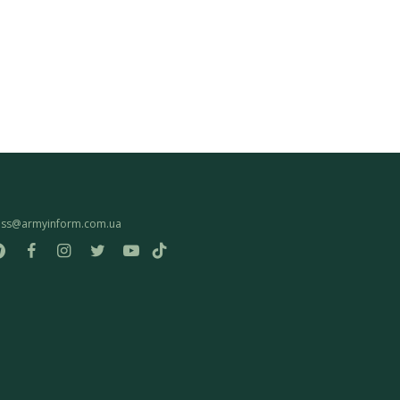
ess@armyinform.com.ua