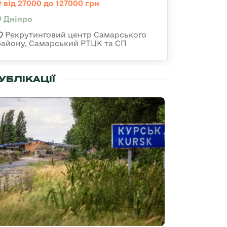
від 27000 до 127000 грн
Дніпро
Рекрутинговий центр Самарського
району, Самарський РТЦК та СП
УБЛІКАЦІЇ