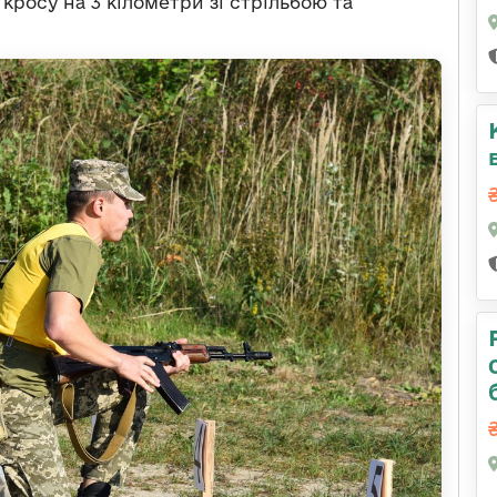
кросу на 3 кілометри зі стрільбою та