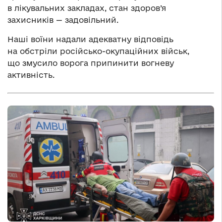
в лікувальних закладах, стан здоров’я
захисників — задовільний.
Наші воїни надали адекватну відповідь
на обстріли російсько-окупаційних військ,
що змусило ворога припинити вогневу
активність.