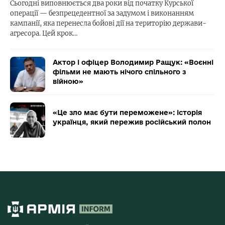
Сьогодні виповнюється два роки від початку Курської
операції — безпрецедентної за задумом і виконанням
кампанії, яка перенесла бойові дії на територію держави-
агресора. Цей крок…
Актор і офіцер Володимир Ращук: «Воєнні
фільми не мають нічого спільного з
війною»
«Це зло має бути переможене»: історія
українця, який пережив російський полон