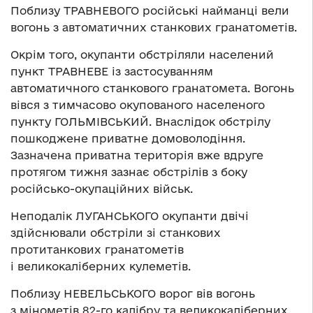
Поблизу ТРАВНЕВОГО російські найманці вели
вогонь з автоматичних станкових гранатометів.
Окрім того, окупанти обстріляли населений
пункт ТРАВНЕВЕ із застосуванням
автоматичного станкового гранатомета. Вогонь
вівся з тимчасово окупованого населеного
пункту ГОЛЬМІВСЬКИЙ. Внаслідок обстрілу
пошкоджене приватне домоволодіння.
Зазначена приватна територія вже вдруге
протягом тижня зазнає обстрілів з боку
російсько-окупаційних військ.
Неподалік ЛУГАНСЬКОГО окупанти двічі
здійснювали обстріли зі станкових
протитанкових гранатометів
і великокаліберних кулеметів.
Поблизу НЕВЕЛЬСЬКОГО ворог вів вогонь
з мінометів 82-го калібру та великокаліберних