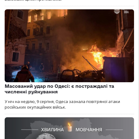
Масований удар по Одесі: є постраждалі та
численні руйнування
У ніч на неділю, 9 серпня, Одеса зазнала повітряної атаки
російських окупаційних військ.