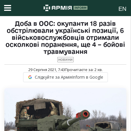
EN
Доба в ООС: окупанти 18 разів
обстрілювали українські позиції, 6
військовослужбовців отримали
осколкові поранення, ще 4 – бойові
травмування
НОВИНИ
29 Серпня 2021, 7:43
Прочитаєте за:
2
хв.
Слідкуйте за АрміяInform в Google