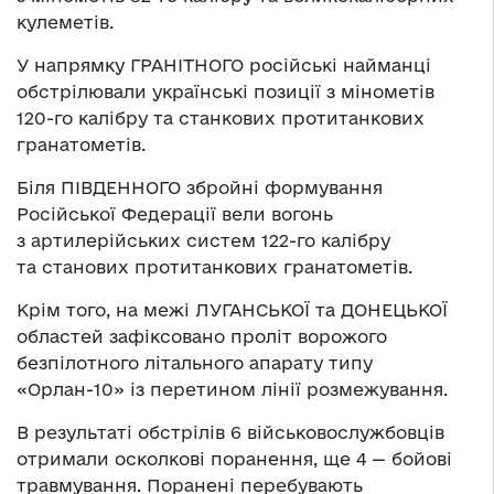
кулеметів.
У напрямку ГРАНІТНОГО російські найманці
обстрілювали українські позиції з мінометів
120-го калібру та станкових протитанкових
гранатометів.
Біля ПІВДЕННОГО збройні формування
Російської Федерації вели вогонь
з артилерійських систем 122-го калібру
та станових протитанкових гранатометів.
Крім того, на межі ЛУГАНСЬКОЇ та ДОНЕЦЬКОЇ
областей зафіксовано проліт ворожого
безпілотного літального апарату типу
«Орлан-10» із перетином лінії розмежування.
В результаті обстрілів 6 військовослужбовців
отримали осколкові поранення, ще 4 — бойові
травмування. Поранені перебувають