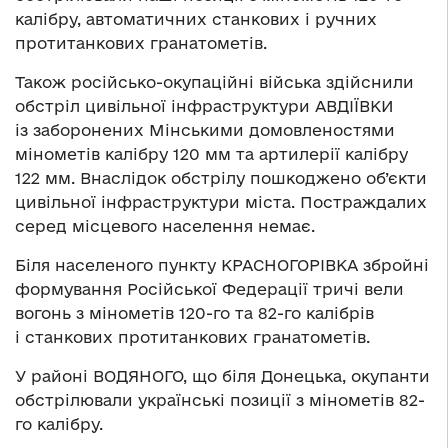
калібру, автоматичних станкових і ручних
протитанкових гранатометів.
Також російсько-окупаційні війська здійснили
обстріл цивільної інфраструктури АВДІЇВКИ
із заборонених Мінськими домовленостями
мінометів калібру 120 мм та артилерії калібру
122 мм. Внаслідок обстрілу пошкоджено об’єкти
цивільної інфраструктури міста. Постраждалих
серед місцевого населення немає.
Біля населеного пункту КРАСНОГОРІВКА збройні
формування Російської Федерації тричі вели
вогонь з мінометів 120-го та 82-го калібрів
і станкових протитанкових гранатометів.
У районі ВОДЯНОГО, що біля Донецька, окупанти
обстрілювали українські позиції з мінометів 82-
го калібру.