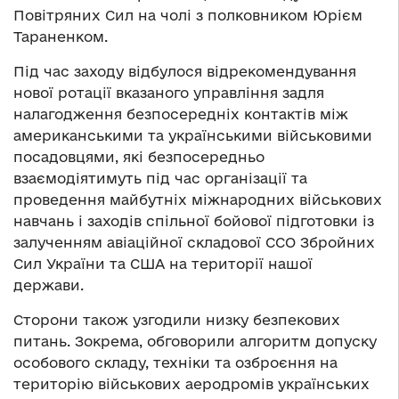
Повітряних Сил на чолі з полковником Юрієм
Тараненком.
Під час заходу відбулося відрекомендування
нової ротації вказаного управління задля
налагодження безпосередніх контактів між
американськими та українськими військовими
посадовцями, які безпосередньо
взаємодіятимуть під час організації та
проведення майбутніх міжнародних військових
навчань і заходів спільної бойової підготовки із
залученням авіаційної складової ССО Збройних
Сил України та США на території нашої
держави.
Сторони також узгодили низку безпекових
питань. Зокрема, обговорили алгоритм допуску
особового складу, техніки та озброєння на
територію військових аеродромів українських