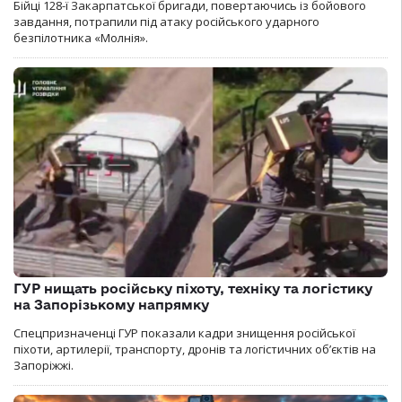
Бійці 128-ї Закарпатської бригади, повертаючись із бойового
завдання, потрапили під атаку російського ударного
безпілотника «Молнія».
ГУР нищать російську піхоту, техніку та логістику
на Запорізькому напрямку
Спецпризначенці ГУР показали кадри знищення російської
піхоти, артилерії, транспорту, дронів та логістичних об’єктів на
Запоріжжі.