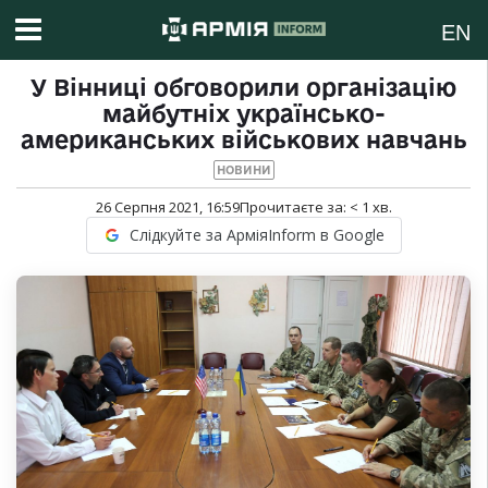
EN
У Вінниці обговорили організацію
майбутніх українсько-
американських військових навчань
НОВИНИ
26 Серпня 2021, 16:59
Прочитаєте за:
< 1
хв.
Слідкуйте за АрміяInform в Google