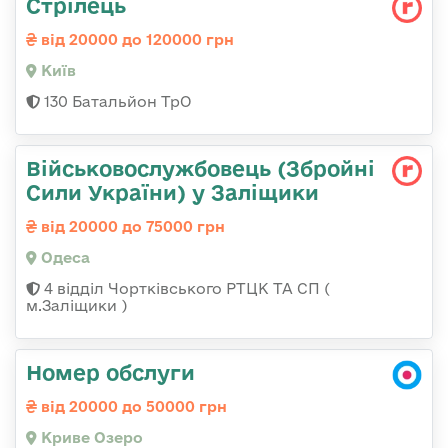
Стрілець
від 20000 до 120000 грн
Київ
130 Батальйон ТрО
Військовослужбовець (Збройні
Сили України) у Заліщики
від 20000 до 75000 грн
Одеса
4 відділ Чортківського РТЦК ТА СП (
м.Заліщики )
Номер обслуги
від 20000 до 50000 грн
Криве Озеро