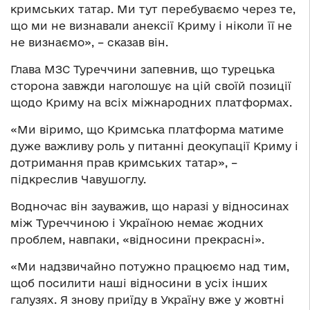
кримських татар. Ми тут перебуваємо через те,
що ми не визнавали анексії Криму і ніколи її не
не визнаємо», – сказав він.
Глава МЗС Туреччини запевнив, що турецька
сторона завжди наголошує на цій своїй позиції
щодо Криму на всіх міжнародних платформах.
«Ми віримо, що Кримська платформа матиме
дуже важливу роль у питанні деокупації Криму і
дотримання прав кримських татар», –
підкреслив Чавушоглу.
Водночас він зауважив, що наразі у відносинах
між Туреччиною і Україною немає жодних
проблем, навпаки, «відносини прекрасні».
«Ми надзвичайно потужно працюємо над тим,
щоб посилити наші відносини в усіх інших
галузях. Я знову приїду в Україну вже у жовтні