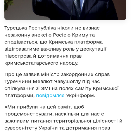
Турецька Республіка ніколи не визнає
незаконну анексію Росією Криму та
сподівається, що Кримська платформа
відіграватиме важливу роль у деокупації
півострова й дотримання прав
кримськотатарського народу.
Про це заявив міністр закордонних справ
Туреччини Мевлют Чавушоглу під час
спілкування зі ЗМІ на полях саміту Кримської
платформи,
повідомляє
Укрінформ.
«Ми прибули на цей саміт, щоб
продемонструвати, наскільки для нас є
важливим питання територіальної цілісності й
суверенітету України та дотримання прав