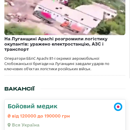
На Луганщині Apachi розгромили логістику
окупантів: уражено електростанцію, АЗС і
транспорт
Оператори ББпС Apachi 81-ї окремої аеромобільної
Слобожанської бригади на Луганщині завдали ударів по
ключових об’єктах логістики російських військ.
ВАКАНСІЇ
Бойовий медик
від 120000 до 190000 грн
Вся Україна