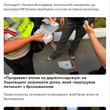
Президент України Володимир Зеленський повідомив, що
програма FREYJA вже перебуває на етапі активної реалізації.
«Продавав» вплив на держпосадовців: на
Харківщині затримали ділка, який «вирішував
питання» з бронюванням
Правоохоронці затримали посередника, який брав гроші за
бронювання.