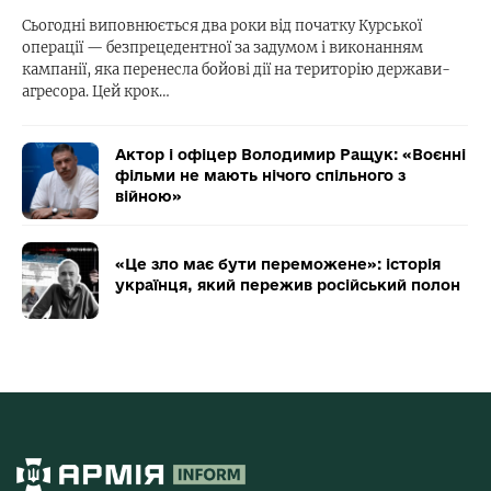
Сьогодні виповнюється два роки від початку Курської
операції — безпрецедентної за задумом і виконанням
кампанії, яка перенесла бойові дії на територію держави-
агресора. Цей крок…
Актор і офіцер Володимир Ращук: «Воєнні
фільми не мають нічого спільного з
війною»
«Це зло має бути переможене»: історія
українця, який пережив російський полон