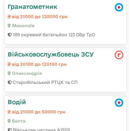
Гранатометник
від 21000 до 120000 грн
Миколаїв
189 окремий батальйон 123 ОБр ТрО
Військовослужбовець ЗСУ
від 20100 до 120100 грн
Олександрія
Старобільський РТЦК та СП
Водій
від 21000 до 50000 грн
Балта
Військова частина А1559