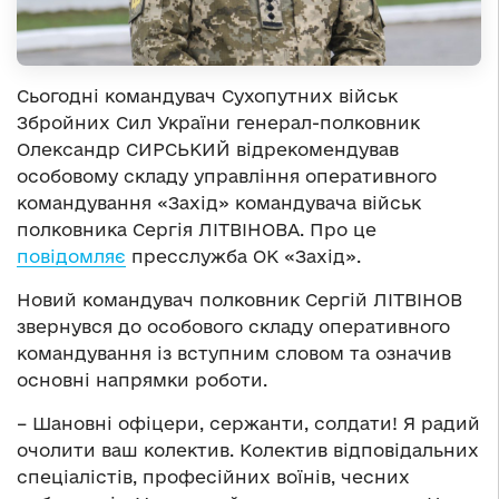
Сьогодні командувач Сухопутних військ
Збройних Сил України генерал-полковник
Олександр СИРСЬКИЙ відрекомендував
особовому складу управління оперативного
командування «Захід» командувача військ
полковника Сергія ЛІТВІНОВА. Про це
повідомляє
пресслужба ОК «Захід».
Новий командувач полковник Сергій ЛІТВІНОВ
звернувся до особового складу оперативного
командування із вступним словом та означив
основні напрямки роботи.
– Шановні офіцери, сержанти, солдати! Я радий
очолити ваш колектив. Колектив відповідальних
спеціалістів, професійних воїнів, чесних