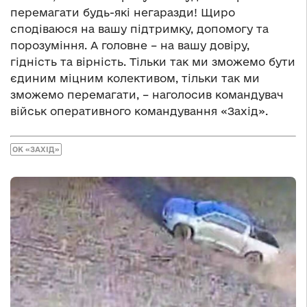
перемагати будь-які негаразди! Щиро
сподіваюся на вашу підтримку, допомогу та
порозуміння. А головне – на вашу довіру,
гідність та вірність. Тільки так ми зможемо бути
єдиним міцним колективом, тільки так ми
зможемо перемагати, – наголосив командувач
військ оперативного командування «Захід».
ОК «ЗАХІД»