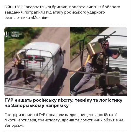
Бійці 128-ї Закарпатської бригади, повертаючись із бойового
завдання, потрапили під атаку російського ударного
безпілотника «Молнія».
ГУР нищать російську піхоту, техніку та логістику
на Запорізькому напрямку
Спецпризначенці ГУР показали кадри знищення російської
піхоти, артилерії, транспорту, дронів та логістичних об’єктів на
Запоріжжі.