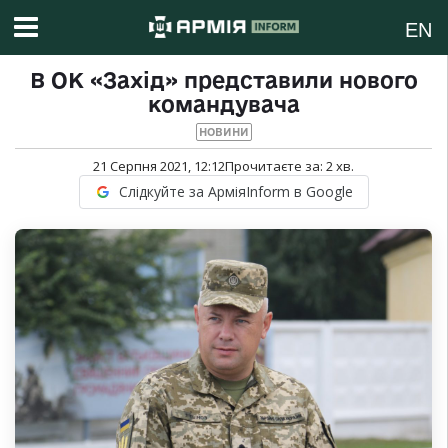
EN
В ОК «Захід» представили нового
командувача
НОВИНИ
21 Серпня 2021, 12:12
Прочитаєте за:
2
хв.
Слідкуйте за АрміяInform в Google