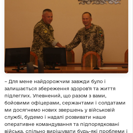
– Для мене найдорожчим завжди було і
залишається збереження здоров’я та життя
підлеглих. Упевнений, що разом з вами,
бойовими офіцерами, сержантами і солдатами
ми досягнемо нових звершень у військовій
службі, будемо і надалі розвивати наше
оперативне командування та підпорядковані
війська, спільно вирішувати будь-які проблеми і