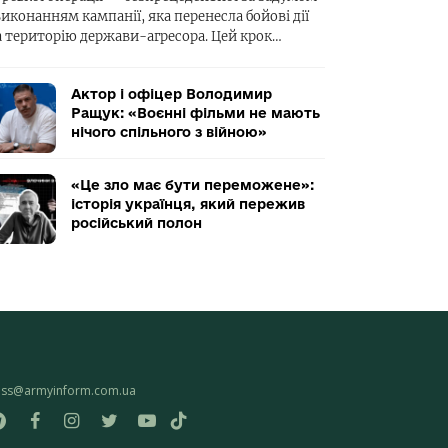
виконанням кампанії, яка перенесла бойові дії
а територію держави-агресора. Цей крок…
Актор і офіцер Володимир
Ращук: «Воєнні фільми не мають
нічого спільного з війною»
«Це зло має бути переможене»:
історія українця, який пережив
російський полон
ess@armyinform.com.ua