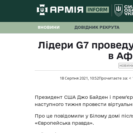
#НОВИНИ
ДОВІДНИК РЕКРУТА
Лідери G7 проведу
в Аф
НОВИНИ
18 Серпня 2021, 10:52
Прочитаєте за:
< 
Президент США Джо Байден і прем’єр
наступного тижня провести віртуальн
Про це повідомили у Білому домі післ
«Європейська правда».