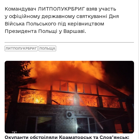
Командувач ЛИТПОЛУКРБРИГ взяв участь
у офіційному державному святкуванні Дня
Війська Польського під керівництвом
Президента Польщі у Варшаві.
ЛИТПОЛУКРБРИГ
ПОЛЬЩА
Окупанти обстріляли Краматорськ та Слов’янськ: