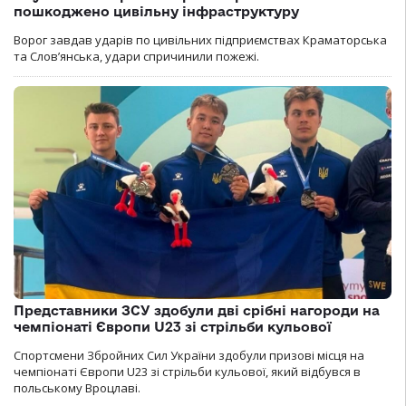
пошкоджено цивільну інфраструктуру
Ворог завдав ударів по цивільних підприємствах Краматорська
та Слов’янська, удари спричинили пожежі.
Представники ЗСУ здобули дві срібні нагороди на
чемпіонаті Європи U23 зі стрільби кульової
Спортсмени Збройних Сил України здобули призові місця на
чемпіонаті Європи U23 зі стрільби кульової, який відбувся в
польському Вроцлаві.