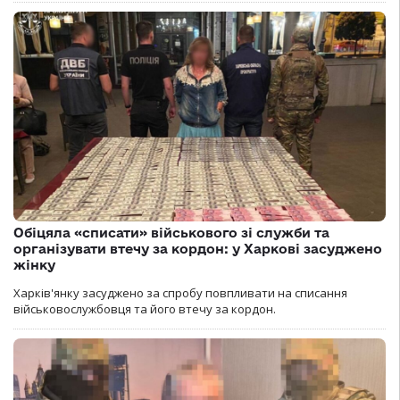
Обіцяла «списати» військового зі служби та
організувати втечу за кордон: у Харкові засуджено
жінку
Харків'янку засуджено за спробу повпливати на списання
військовослужбовця та його втечу за кордон.