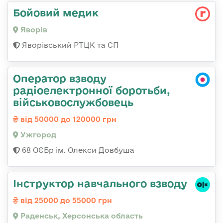
Бойовий медик
Яворів
Яворівський РТЦК та СП
Оператор взводу
радіоелектронної боротьби,
військовослужбовець
від 50000 до 120000 грн
Ужгород
68 ОЄБр ім. Олекси Довбуша
Інструктор навчального взводу
від 25000 до 55000 грн
Раденськ, Херсонська область