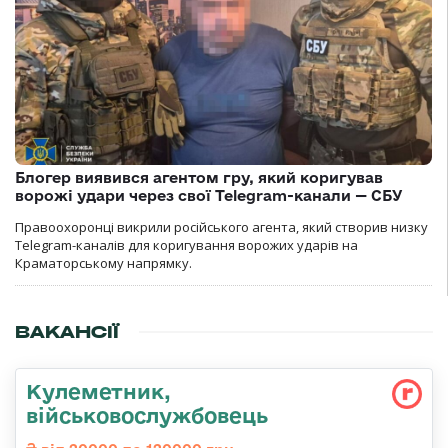
Блогер виявився агентом гру, який коригував
ворожі удари через свої Telegram-канали — СБУ
Правоохоронці викрили російського агента, який створив низку
Telegram-каналів для коригування ворожих ударів на
Краматорському напрямку.
ВАКАНСІЇ
Кулеметник,
військовослужбовець