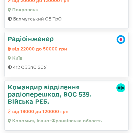
від 20000 до 120000 грн
Покровськ
Бахмутський ОБ ТрО
Радіоінженер
від 22000 до 50000 грн
Київ
412 ОББпС ЗСУ
Командир відділення
радіоперешкод, ВОС 539.
Війська РЕБ.
від 19000 до 120000 грн
Коломия, Івано-Франківська область