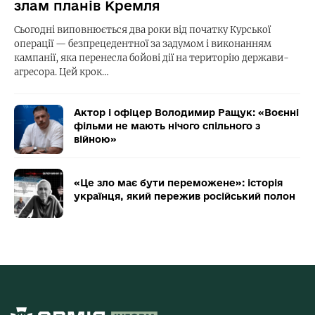
злам планів Кремля
Сьогодні виповнюється два роки від початку Курської
операції — безпрецедентної за задумом і виконанням
кампанії, яка перенесла бойові дії на територію держави-
агресора. Цей крок…
Актор і офіцер Володимир Ращук: «Воєнні
фільми не мають нічого спільного з
війною»
«Це зло має бути переможене»: історія
українця, який пережив російський полон