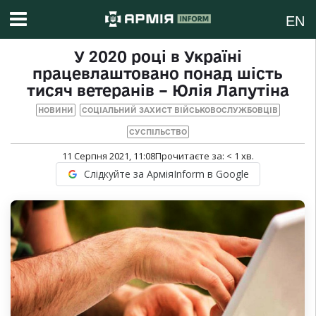
EN
У 2020 році в Україні
працевлаштовано понад шість
тисяч ветеранів – Юлія Лапутіна
НОВИНИ
СОЦІАЛЬНИЙ ЗАХИСТ ВІЙСЬКОВОСЛУЖБОВЦІВ
СУСПІЛЬСТВО
11 Серпня 2021, 11:08
Прочитаєте за:
< 1
хв.
Слідкуйте за АрміяInform в Google