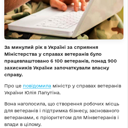
За минулий рік в Україні за сприяння
Міністерства у справах ветеранів було
працевлаштовано 6 100 ветеранів, понад 900
захисників України започаткували власну
справу.
Про це
повідомила
міністр у справах ветеранів
України Юлія Лапутіна.
Вона наголосила, що створення робочих місць
для ветеранів і підтримка бізнесу, заснованого
ветеранами, є пріоритетом для Мінветеранів і
влади в цілому.