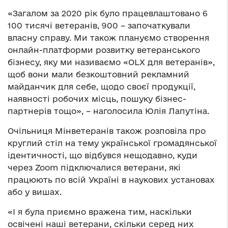
«Загалом за 2020 рік було працевлаштовано 6
100 тисячі ветеранів, 900 – започаткували
власну справу. Ми також плануємо створення
онлайн-платформи розвитку ветеранського
бізнесу, яку ми називаємо «OLX для ветеранів»,
щоб вони мали безкоштовний рекламний
майданчик для себе, щодо своєї продукції,
наявності робочих місць, пошуку бізнес-
партнерів тощо», – наголосила Юлія Лапутіна.
Очільниця Мінветеранів також розповіла про
круглий стіл на тему української громадянської
ідентичності, що відбувся нещодавно, куди
через Zoom підключалися ветерани, які
працюють по всій Україні в наукових установах
або у вишах.
«І я була приємно вражена тим, наскільки
освічені наші ветерани, скільки серед них