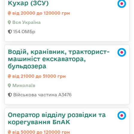
Кухар (ЗСУ)
від 20000 до 120000 грн
Вся Україна
154 ОМБр
Водій, кранівник, тракторист-
машиніст екскаватора,
бульдозера
від 21000 до 51000 грн
Миколаїв
Військова частина А3476
Оператор відділу розвідки та
корегування БпАК
від 50000 до 120000 грн