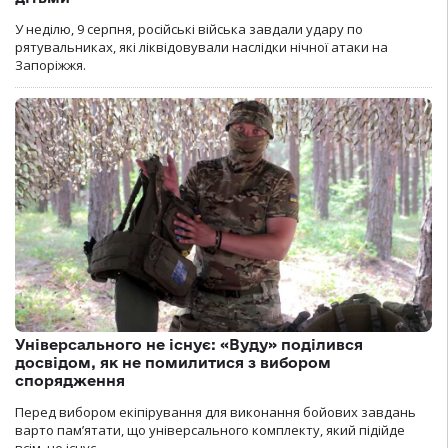
У неділю, 9 серпня, російські війська завдали удару по
рятувальниках, які ліквідовували наслідки нічної атаки на
Запоріжжя.
Універсального не існує: «Вуду» поділився
досвідом, як не помилитися з вибором
спорядження
Перед вибором екіпірування для виконання бойових завдань
варто пам’ятати, що універсального комплекту, який підійде