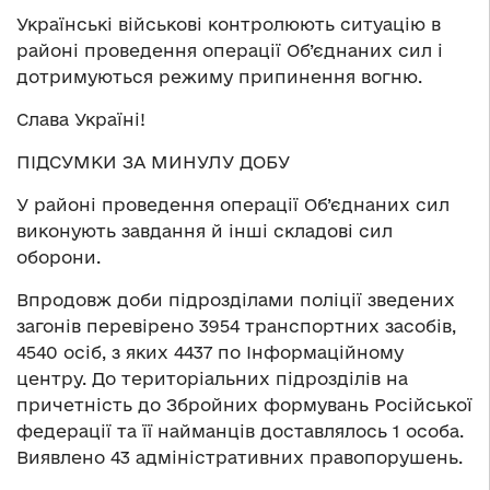
Українські військові контролюють ситуацію в
районі проведення операції Об’єднаних сил і
дотримуються режиму припинення вогню.
Слава Україні!
ПІДСУМКИ ЗА МИНУЛУ ДОБУ
У районі проведення операції Об’єднаних сил
виконують завдання й інші складові сил
оборони.
Впродовж доби підрозділами поліції зведених
загонів перевірено 3954 транспортних засобів,
4540 осіб, з яких 4437 по Інформаційному
центру. До територіальних підрозділів на
причетність до Збройних формувань Російської
федерації та її найманців доставлялось 1 особа.
Виявлено 43 адміністративних правопорушень.