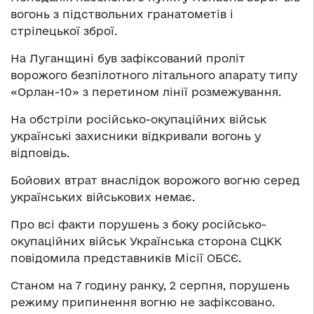
вогонь з підствольних гранатометів і
стрілецької зброї.
На Луганщині був зафіксований проліт
ворожого безпілотного літального апарату типу
«Орлан-10» з перетином лінії розмежування.
На обстріли російсько-окупаційних військ
українські захисники відкривали вогонь у
відповідь.
Бойових втрат внаслідок ворожого вогню серед
українських військових немає.
Про всі факти порушень з боку російсько-
окупаційних військ Українська сторона СЦКК
повідомила представників Місії ОБСЄ.
Станом на 7 годину ранку, 2 серпня, порушень
режиму припинення вогню не зафіксовано.