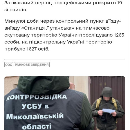
За вказаний період поліцейськими розкрито 19
злочинів.
Минулої доби через контрольний пункт в’їзду-
виїзду «Станиця Луганська» на тимчасово
окуповану територію України прослідувало 1263
особи, на підконтрольну Україні територію
прибуло 1627 осіб.
ООС
РАНКОВЕ ЗВЕДЕННЯ