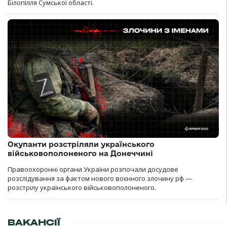
Білопілля Сумської області.
Окупанти розстріляли українського
військовополоненого на Донеччині
Правоохоронні органи України розпочали досудове
розслідування за фактом нового воєнного злочину рф —
розстрілу українського військовополоненого.
ВАКАНСІЇ