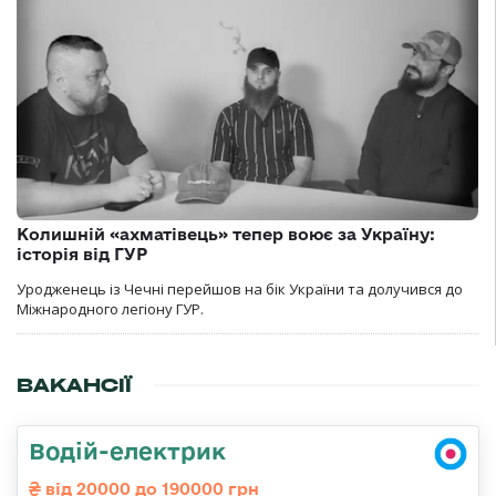
Колишній «ахматівець» тепер воює за Україну:
історія від ГУР
Уродженець із Чечні перейшов на бік України та долучився до
Міжнародного легіону ГУР.
ВАКАНСІЇ
Водій-електрик
від 20000 до 190000 грн