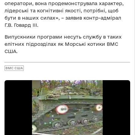
оператори, вона продемонструвала характер,
лідерські та когнітивні якості, потрібні, щоб
бути в наших силах», – заявив контр-адмірал
Г.В. Говард ІІІ.
Випускники програми несуть службу в таких
елітних підрозділах як Морські котики ВМС
США.
ВМС США