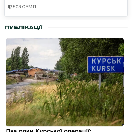
503 ОБМП
ПУБЛІКАЦІЇ
Два роки Курської операції: