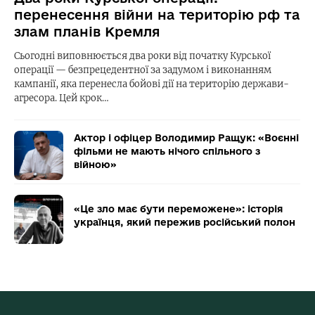
перенесення війни на територію рф та
злам планів Кремля
Сьогодні виповнюється два роки від початку Курської
операції — безпрецедентної за задумом і виконанням
кампанії, яка перенесла бойові дії на територію держави-
агресора. Цей крок…
Актор і офіцер Володимир Ращук: «Воєнні
фільми не мають нічого спільного з
війною»
«Це зло має бути переможене»: історія
українця, який пережив російський полон