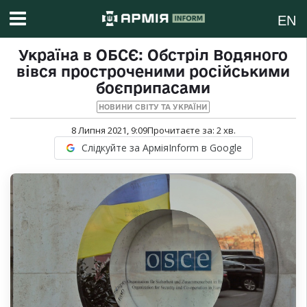
EN
Україна в ОБСЄ: Обстріл Водяного
вівся простроченими російськими
боєприпасами
НОВИНИ СВІТУ ТА УКРАЇНИ
8 Липня 2021, 9:09
Прочитаєте за:
2
хв.
Слідкуйте за АрміяInform в Google