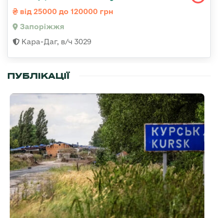
від 25000 до 120000 грн
Запоріжжя
Кара-Даг, в/ч 3029
ПУБЛІКАЦІЇ