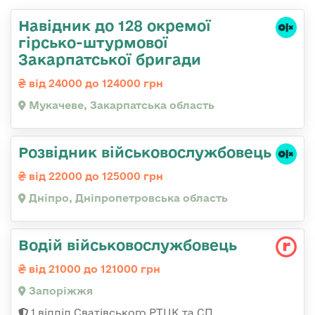
Навідник до 128 окремої
гірсько-штурмової
Закарпатської бригади
від 24000 до 124000 грн
Мукачеве, Закарпатська область
Розвідник військовослужбовець
від 22000 до 125000 грн
Дніпро, Дніпропетровська область
Водій військовослужбовець
від 21000 до 121000 грн
Запоріжжя
1 відділ Сватівського РТЦК та СП