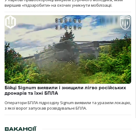
вирішив «підзаробити» на охочих уникнути мобілізації.
Бійці Signum виявили і знищили лігво російських
дронарів та їхні БПЛА
Оператори БПЛА підрозділу Signum виявили та уразили локацію,
з якої ворог запускав розвідувальні БПЛА.
ВАКАНСІЇ