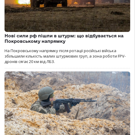
Нові сили рф пішли в штурм: що відбувається на
Покровському напрямку
На Покровському напрямку після ротації російські війська
збільшили кількість малих штурмових груп, а зона роботи FPV-
дронів сягає 20 км від ЛБЗ.