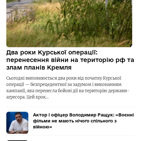
Два роки Курської операції:
перенесення війни на територію рф та
злам планів Кремля
Сьогодні виповнюється два роки від початку Курської
операції — безпрецедентної за задумом і виконанням
кампанії, яка перенесла бойові дії на територію держави-
агресора. Цей крок…
Актор і офіцер Володимир Ращук: «Воєнні
фільми не мають нічого спільного з
війною»