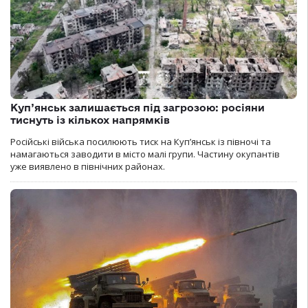
Куп’янськ залишається під загрозою: росіяни
тиснуть із кількох напрямків
Російські війська посилюють тиск на Куп’янськ із півночі та
намагаються заводити в місто малі групи. Частину окупантів
уже виявлено в північних районах.