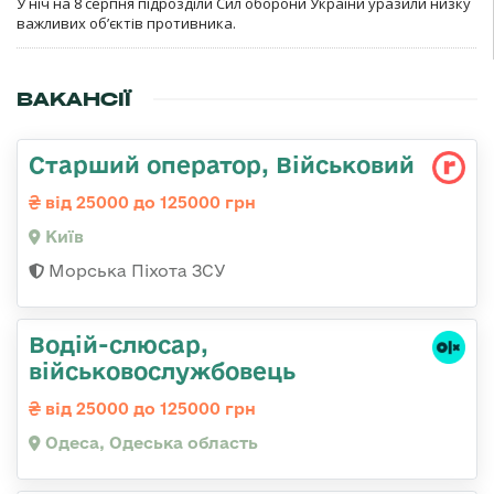
У ніч на 8 серпня підрозділи Сил оборони України уразили низку
важливих об’єктів противника.
ВАКАНСІЇ
Старший оператор, Військовий
від 25000 до 125000 грн
Київ
Морська Піхота ЗСУ
Водій-слюсаp,
військовослужбовець
від 25000 до 125000 грн
Одеса, Одеська область