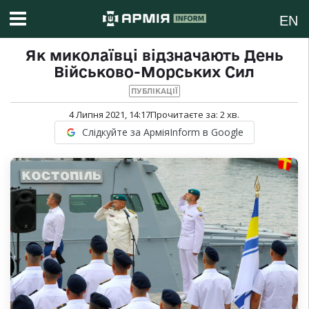
EN
Як миколаївці відзначають День
Військово-Морських Сил
ПУБЛІКАЦІЇ
4 Липня 2021, 14:17
Прочитаєте за:
2
хв.
Слідкуйте за АрміяInform в Google