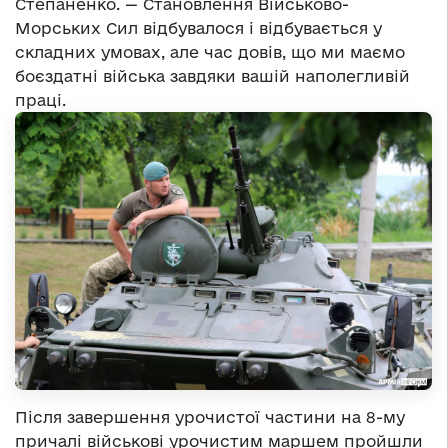
Степаненко. — Становлення Військово-
Морських Сил відбувалося і відбувається у
складних умовах, але час довів, що ми маємо
боєздатні війська завдяки вашій наполегливій
праці.
Після завершення урочистої частини на 8-му
причалі військові урочистим маршем пройшли