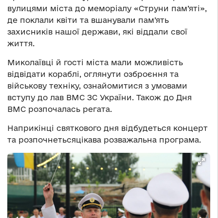
вулицями міста до меморіалу «Струни пам’яті»,
де поклали квіти та вшанували пам’ять
захисників нашої держави, які віддали свої
життя.
Миколаївці й гості міста мали можливість
відвідати кораблі, оглянути озброєння та
військову техніку, ознайомитися з умовами
вступу до лав ВМС ЗС України. Також до Дня
ВМС розпочалась регата.
Наприкінці святкового дня відбудеться концерт
та розпочнетьсяцікава розважальна програма.