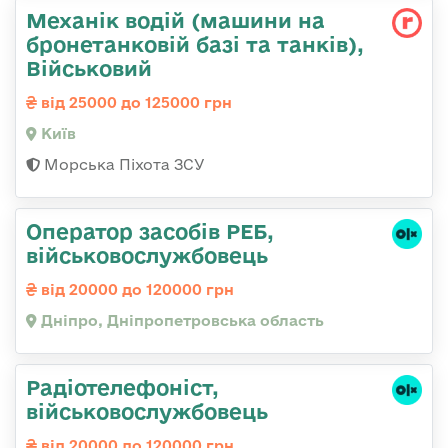
Механік водій (машини на
бронетанковій базі та танків),
Військовий
від 25000 до 125000 грн
Київ
Морська Піхота ЗСУ
Оператор засобів РЕБ,
військовослужбовець
від 20000 до 120000 грн
Дніпро, Дніпропетровська область
Радіотелефоніст,
військовослужбовець
від 20000 до 120000 грн