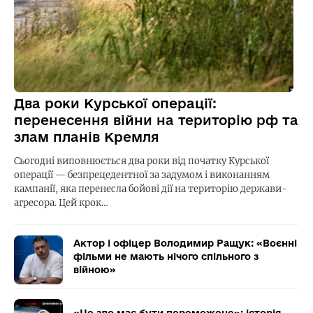
Два роки Курської операції:
перенесення війни на територію рф та
злам планів Кремля
Сьогодні виповнюється два роки від початку Курської
операції — безпрецедентної за задумом і виконанням
кампанії, яка перенесла бойові дії на територію держави-
агресора. Цей крок…
Актор і офіцер Володимир Ращук: «Воєнні
фільми не мають нічого спільного з
війною»