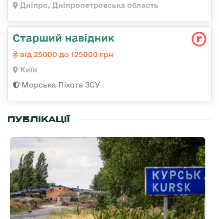
Дніпро, Дніпропетровська область
Стаpший навідник
від 25000 до 125000 грн
Київ
Морська Піхота ЗСУ
ПУБЛІКАЦІЇ