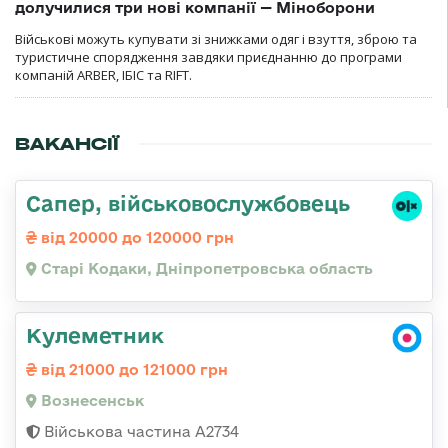
долучилися три нові компанії — Міноборони
Військові можуть купувати зі знижками одяг і взуття, зброю та
туристичне спорядження завдяки приєднанню до програми
компаній ARBER, ІБІС та RIFT.
ВАКАНСІЇ
Сапер, військовослужбовець
від 20000 до 120000 грн
Старі Кодаки, Дніпропетровська область
Кулеметник
від 21000 до 121000 грн
Вознесенськ
Військова частина А2734