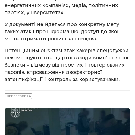
енергетичних компаніях, медіа, політичних
партіях, університетах.
У документі не йдеться про конкретну мету
таких атак і про інформацію, доступ до якої
могла отримати російська розвідка.
Потенційним об’єктам атак хакерів спецслужби
рекомендують стандартні заходи комп’ютерної
безпеки ‒ відмову від простих і повторюваних
паролів, впровадження двофакторної
автентифікації і контроль за користувачами.
КІБЕРБЕЗПЕКА