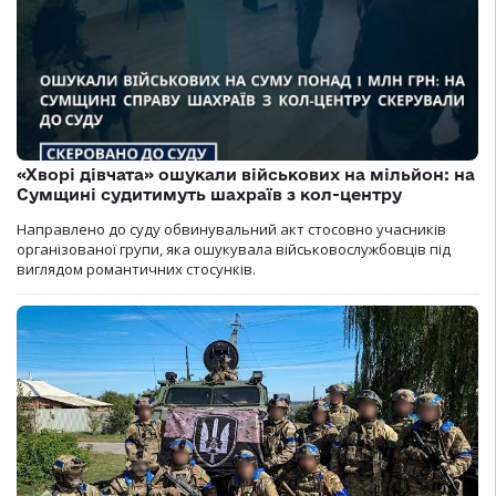
«Хворі дівчата» ошукали військових на мільйон: на
Сумщині судитимуть шахраїв з кол-центру
Направлено до суду обвинувальний акт стосовно учасників
організованої групи, яка ошукувала військовослужбовців під
виглядом романтичних стосунків.