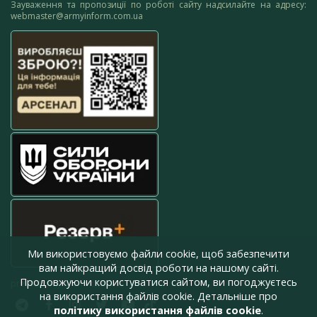
Зауваження та пропозиції по роботі сайту надсилайте на адресу:
webmaster@armyinform.com.ua
Ми використовуємо файли cookie, щоб забезпечити
вам найкращий досвід роботи на нашому сайті.
Продовжуючи користуватися сайтом, ви погоджуєтесь
press@armyinform.com.ua
на використання файлів cookie. Детальніше про
політику використання файлів cookie
.