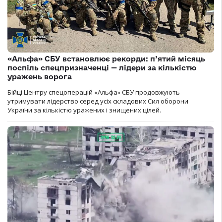
«Альфа» СБУ встановлює рекорди: п’ятий місяць
поспіль спецпризначенці — лідери за кількістю
уражень ворога
Бійці Центру спецоперацій «Альфа» СБУ продовжують
утримувати лідерство серед усіх складових Сил оборони
України за кількістю уражених і знищених цілей.