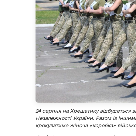
24 серпня на Хрещатику відбудеться 
Незалежності України. Разом із інши
крокуватиме жіноча «коробка» військ