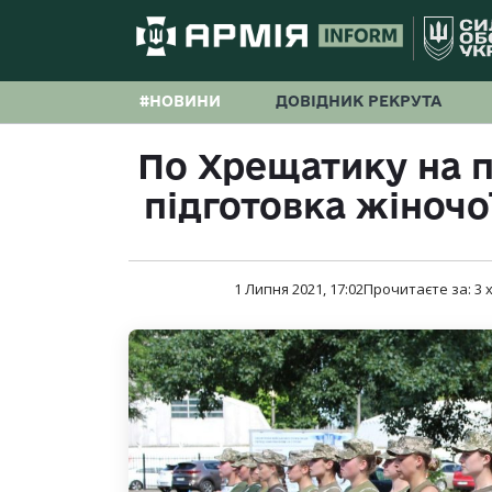
#НОВИНИ
ДОВІДНИК РЕКРУТА
По Хрещатику на п
підготовка жіночо
1 Липня 2021, 17:02
Прочитаєте за:
3
х