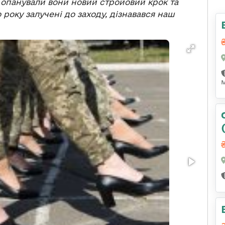
и опанували вони новий стройовий крок та
 року залучені до заходу, дізнавався наш