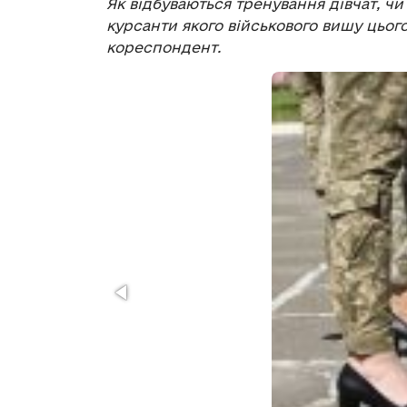
Як відбуваються тренування дівчат, ч
курсанти якого військового вишу цього
кореспондент.