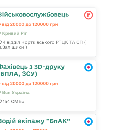
Військовослужбовець
від 20000 до 120000 грн
Кривий Ріг
4 відділ Чортківського РТЦК ТА СП (
м.Заліщики )
Фахівець з 3D-друку
(БПЛА, ЗСУ)
від 20000 до 120000 грн
Вся Україна
154 ОМБр
Водій екіпажу “БпАК”